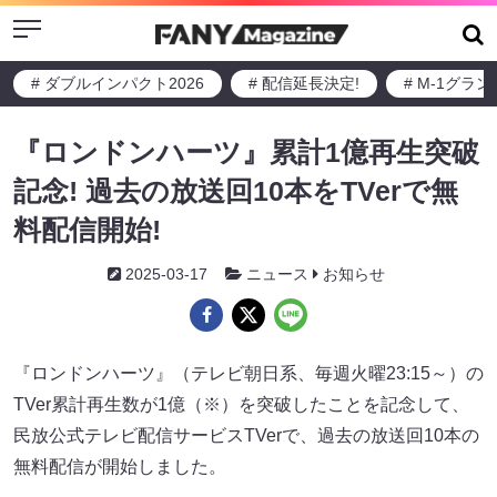
Menu
# ダブルインパクト2026
# 配信延長決定!
# M-1グラ
『ロンドンハーツ』累計1億再生突破
記念! 過去の放送回10本をTVerで無
料配信開始!
2025-03-17
ニュース
お知らせ
『ロンドンハーツ』（テレビ朝日系、毎週火曜23:15～）の
TVer累計再生数が1億（※）を突破したことを記念して、
民放公式テレビ配信サービスTVerで、過去の放送回10本の
無料配信が開始しました。