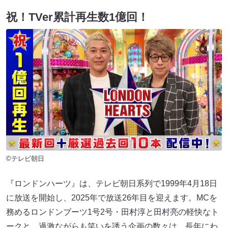
祝！TVer累計再生数1億回！
©テレビ朝日
『ロンドンハーツ』は、テレビ朝日系列で1999年4月18日
に放送を開始し、2025年で放送26年目を迎えます。MCを
務めるロンドンブーツ1号2号・田村淳と田村亮の軽快なト
ークと、過激ながらも笑いを誘う企画の数々は、長年にわ