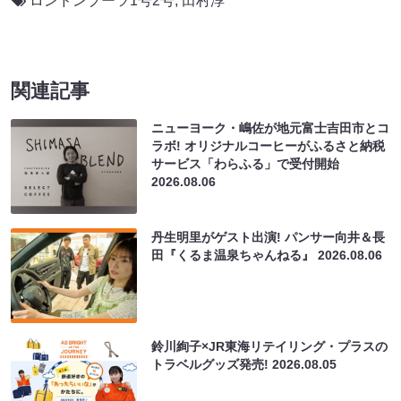
ロンドンブーツ1号2号
,
田村淳
関連記事
ニューヨーク・嶋佐が地元富士吉田市とコ
ラボ! オリジナルコーヒーがふるさと納税
サービス「わらふる」で受付開始
2026.08.06
丹生明里がゲスト出演! パンサー向井＆長
田『くるま温泉ちゃんねる』
2026.08.06
鈴川絢子×JR東海リテイリング・プラスの
トラベルグッズ発売!
2026.08.05