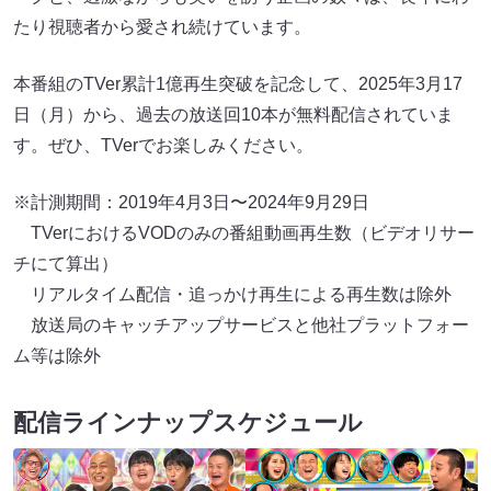
たり視聴者から愛され続けています。
本番組のTVer累計1億再生突破を記念して、2025年3月17
日（月）から、過去の放送回10本が無料配信されていま
す。ぜひ、TVerでお楽しみください。
※計測期間：2019年4月3日〜2024年9月29日
TVerにおけるVODのみの番組動画再⽣数（ビデオリサー
チにて算出）
リアルタイム配信・追っかけ再生による再生数は除外
放送局のキャッチアップサービスと他社プラットフォー
ム等は除外
配信ラインナップスケジュール