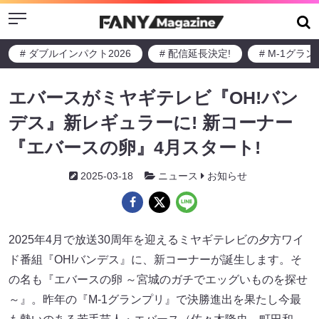
Menu
# ダブルインパクト2026
# 配信延長決定!
# M-1グラ
エバースがミヤギテレビ『OH!バン
デス』新レギュラーに! 新コーナー
『エバースの卵』4月スタート!
2025-03-18
ニュース
お知らせ
2025年4月で放送30周年を迎えるミヤギテレビの夕方ワイ
ド番組『OH!バンデス』に、新コーナーが誕生します。そ
の名も『エバースの卵 ～宮城のガチでエッグいものを探せ
～』。昨年の『M-1グランプリ』で決勝進出を果たし今最