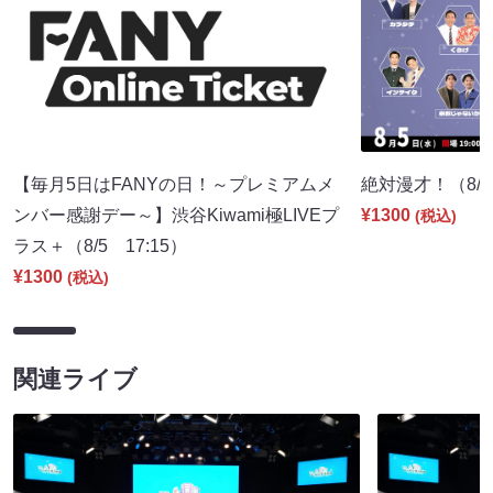
【毎月5日はFANYの日！～プレミアムメ
絶対漫才！（8/5 
ンバー感謝デー～】渋谷Kiwami極LIVEプ
¥1300
(税込)
ラス＋（8/5 17:15）
¥1300
(税込)
関連ライブ