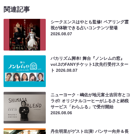
関連記事
シークエンスはやとも監修! ペアリング霊
視が体験できる占いコンテンツ登場
2026.08.07
バカリズム脚本! 舞台『ノンレムの窓』
vol.2のFANYチケット1次先行受付スター
ト
2026.08.07
ニューヨーク・嶋佐が地元富士吉田市とコ
ラボ! オリジナルコーヒーがふるさと納税
サービス「わらふる」で受付開始
2026.08.06
丹生明里がゲスト出演! パンサー向井＆長