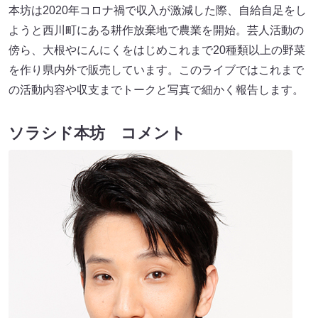
本坊は2020年コロナ禍で収入が激減した際、自給自足をし
ようと西川町にある耕作放棄地で農業を開始。芸人活動の
傍ら、大根やにんにくをはじめこれまで20種類以上の野菜
を作り県内外で販売しています。このライブではこれまで
の活動内容や収支までトークと写真で細かく報告します。
ソラシド本坊 コメント