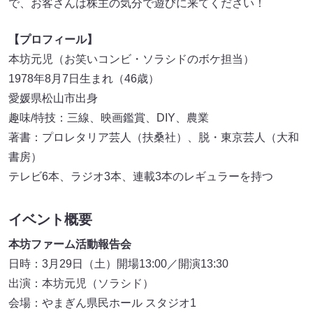
で、お客さんは株主の気分で遊びに来てください！
【プロフィール】
本坊元児（お笑いコンビ・ソラシドのボケ担当）
1978年8月7日生まれ（46歳）
愛媛県松山市出身
趣味/特技：三線、映画鑑賞、DIY、農業
著書：プロレタリア芸人（扶桑社）、脱・東京芸人（大和
書房）
テレビ6本、ラジオ3本、連載3本のレギュラーを持つ
イベント概要
本坊ファーム活動報告会
日時：3月29日（土）開場13:00／開演13:30
出演：本坊元児（ソラシド）
会場：やまぎん県民ホール スタジオ1