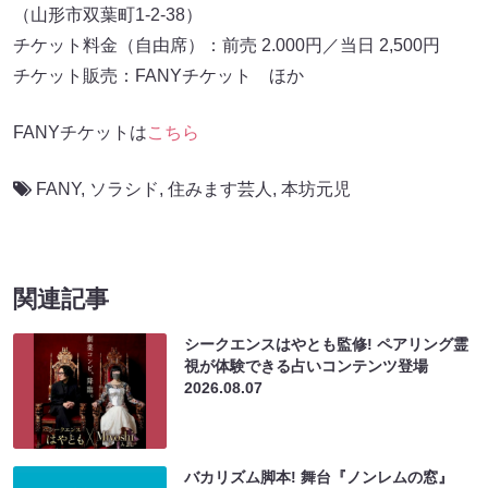
（山形市双葉町1-2-38）
チケット料金（自由席）：前売 2.000円／当日 2,500円
チケット販売：FANYチケット ほか
FANYチケットは
こちら
FANY
,
ソラシド
,
住みます芸人
,
本坊元児
関連記事
シークエンスはやとも監修! ペアリング霊
視が体験できる占いコンテンツ登場
2026.08.07
バカリズム脚本! 舞台『ノンレムの窓』