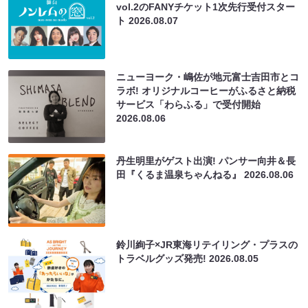
vol.2のFANYチケット1次先行受付スター
ト
2026.08.07
ニューヨーク・嶋佐が地元富士吉田市とコ
ラボ! オリジナルコーヒーがふるさと納税
サービス「わらふる」で受付開始
2026.08.06
丹生明里がゲスト出演! パンサー向井＆長
田『くるま温泉ちゃんねる』
2026.08.06
鈴川絢子×JR東海リテイリング・プラスの
トラベルグッズ発売!
2026.08.05