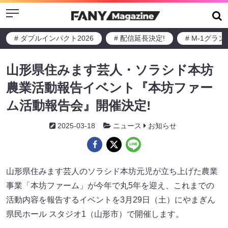
Menu
# ダブルインパクト2026
# 配信延長決定!
# M-1グラ
山形県住みます芸人・ソラシド本坊
農業活動報告イベント『本坊ファー
ム活動報告会』開催決定!
2025-03-18
ニュース
お知らせ
山形県住みます芸人のソラシド本坊元児が立ち上げた農業
事業「本坊ファーム」が今年で丸5年を迎え、これまでの
活動内容を報告するイベントを3月29日（土）にやまぎん
県民ホール スタジオ1（山形市）で開催します。