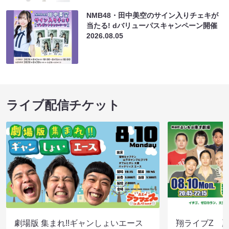
NMB48・田中美空のサイン入りチェキが
当たる! dバリューパスキャンペーン開催
2026.08.05
ライブ配信チケット
劇場版 集まれ!!ギャンしょいエース
翔ライブZ 夏