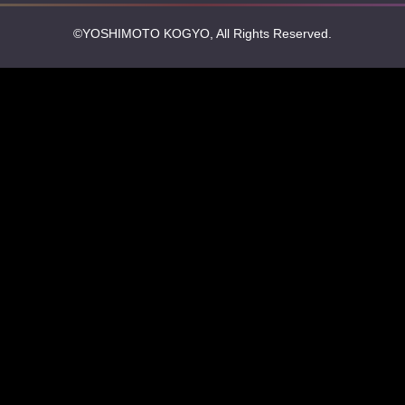
©YOSHIMOTO KOGYO, All Rights Reserved.