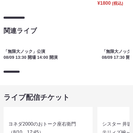
¥1800
(税込)
関連ライブ
「無限大ノック」公演
「無限大ノック
08/09 13:30 開場 14:00 開演
08/09 17:30 開
ライブ配信チケット
ヨネダ2000のおトーク座右衛門
シスター 井坂
（8/10 17:45）
テリィズ編～（8