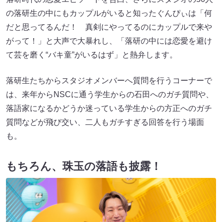
の落研生の中にもカップルがいると知ったぐんぴぃは「何
だと思ってるんだ！ 真剣にやってるのにカップルで来や
がって！」と大声で大暴れし、「落研の中には恋愛を避け
て芸を磨く“バキ童”がいるはず」と熱弁します。
落研生たちからスタジオメンバーへ質問を行うコーナーで
は、来年からNSCに通う学生からの石田へのガチ質問や、
落語家になるかどうか迷っている学生からの方正へのガチ
質問などが飛び交い、二人もガチすぎる回答を行う場面
も。
もちろん、珠玉の落語も披露！