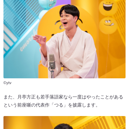
©ytv
また、月亭方正も若手落語家なら一度はやったことがある
という前座噺の代表作「つる」を披露します。