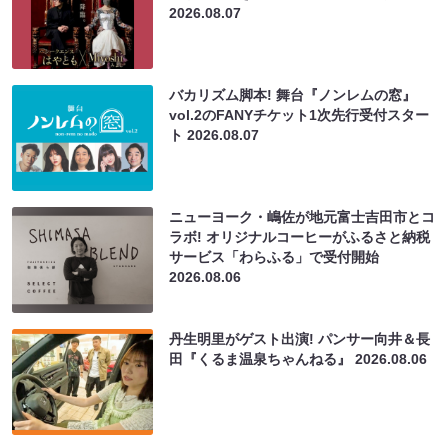
2026.08.07
バカリズム脚本! 舞台『ノンレムの窓』
vol.2のFANYチケット1次先行受付スター
ト
2026.08.07
ニューヨーク・嶋佐が地元富士吉田市とコ
ラボ! オリジナルコーヒーがふるさと納税
サービス「わらふる」で受付開始
2026.08.06
丹生明里がゲスト出演! パンサー向井＆長
田『くるま温泉ちゃんねる』
2026.08.06