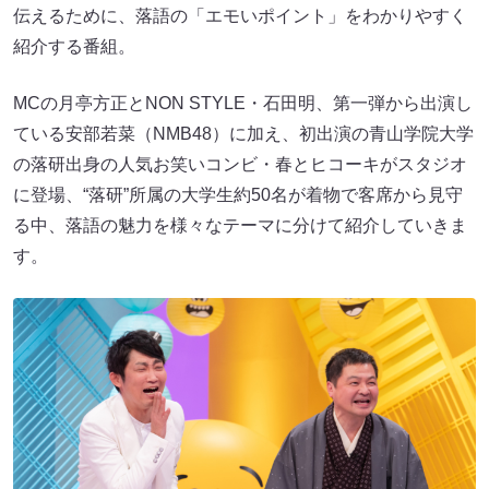
伝えるために、落語の「エモいポイント」をわかりやすく
紹介する番組。
MCの月亭方正とNON STYLE・石田明、第一弾から出演し
ている安部若菜（NMB48）に加え、初出演の青山学院大学
の落研出身の人気お笑いコンビ・春とヒコーキがスタジオ
に登場、“落研”所属の大学生約50名が着物で客席から見守
る中、落語の魅力を様々なテーマに分けて紹介していきま
す。