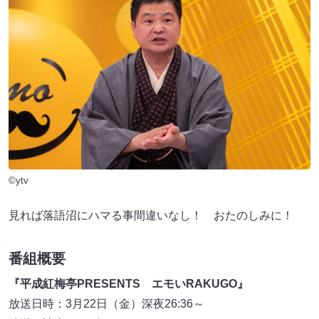
©ytv
見れば落語沼にハマる事間違いなし！ おたのしみに！
番組概要
『平成紅梅亭PRESENTS エモいRAKUGO』
放送日時：3月22日（金）深夜26:36～