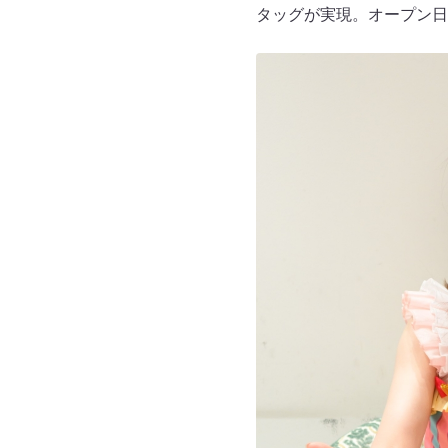
タッグが実現。オープン日