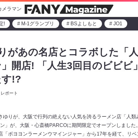
カメラマン
定!
# M-1グランプリ
# BSよしもと
# JO1
ゆりがあの名店とコラボした「
」開店! 「人生3回目のビビビ
す!?
レポート
さゆりが、大阪で行列の絶えない人気を誇るラーメン店「人類
ン」が、大阪・心斎橋PARCOに期間限定でオープンしました
店「ボヨヨンラーメンウマインジャー」から17年を経て、リ