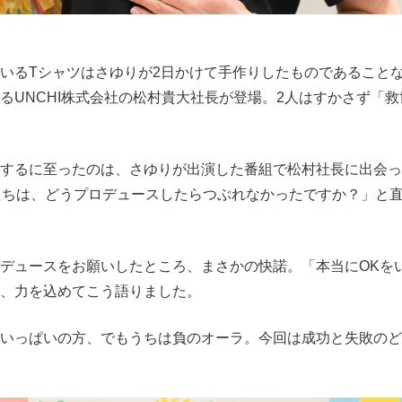
いるTシャツはさゆりが2日かけて手作りしたものであること
るUNCHI株式会社の松村貴大社長が登場。2人はすかさず「
するに至ったのは、さゆりが出演した番組で松村社長に出会っ
たちは、どうプロデュースしたらつぶれなかったですか？」と
デュースをお願いしたところ、まさかの快諾。「本当にOKを
、力を込めてこう語りました。
いっぱいの方、でもうちは負のオーラ。今回は成功と失敗のど