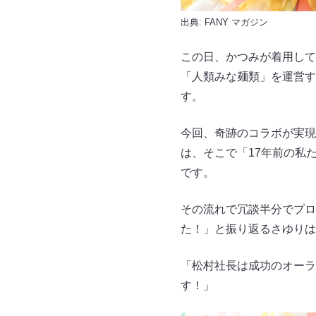
出典:
FANY マガジン
この日、かつみが着用して
「人類みな麺類」を運営す
す。
今回、奇跡のコラボが実現
は、そこで「17年前の私
です。
その流れで冗談半分でプロ
た！」と振り返るさゆりは
「松村社長は成功のオーラ
す！」