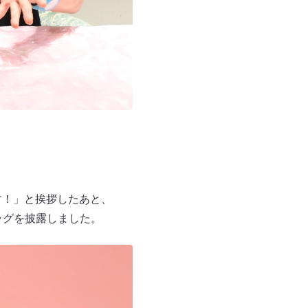
す！」と挨拶したあと、
ャグを披露しました。