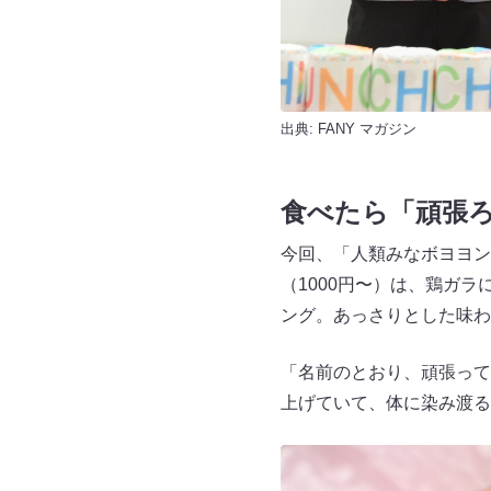
出典:
FANY マガジン
食べたら「頑張
今回、「人類みなボヨヨン
（1000円〜）は、鶏ガ
ング。あっさりとした味わ
「名前のとおり、頑張って
上げていて、体に染み渡る