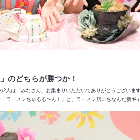
敗」のどちらが勝つか！
の2人は「みなさん、お集まりいただいてありがとうございま
に「ラーメンちゅるる〜ん！」と、ラーメン店にちなんだ新ギ