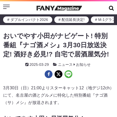
Menu
# ダブルインパクト2026
# 配信延長決定!
# M-1グラ
おいでやす小田がナビゲート! 特別
番組『ナゴ酒メシ』3月30日放送決
定! 酒好き必見!? 自宅で居酒屋気分!
2025-03-29
ニュース
お知らせ
3月30日（日）21:00よりスターキャット12（地デジ12ch）
にて、名古屋の酒とグルメに特化した特別番組『ナゴ酒
（サ）メシ』が放送されます。