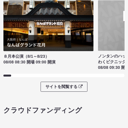
ノンタンのハッ
８月本公演（8/1～8/23）
わくピクニック
08/08 08:30 開場 09:00 開演
08/08 09:30 開
サイトを閲覧する
クラウドファンディング