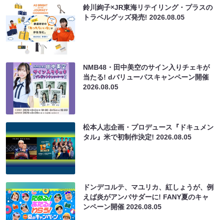
鈴川絢子×JR東海リテイリング・プラスの
トラベルグッズ発売!
2026.08.05
NMB48・田中美空のサイン入りチェキが
当たる! dバリューパスキャンペーン開催
2026.08.05
松本人志企画・プロデュース『ドキュメン
タル』米で初制作決定!
2026.08.05
ドンデコルテ、マユリカ、紅しょうが、例
えば炎がアンバサダーに! FANY夏のキャ
ンペーン開催
2026.08.05