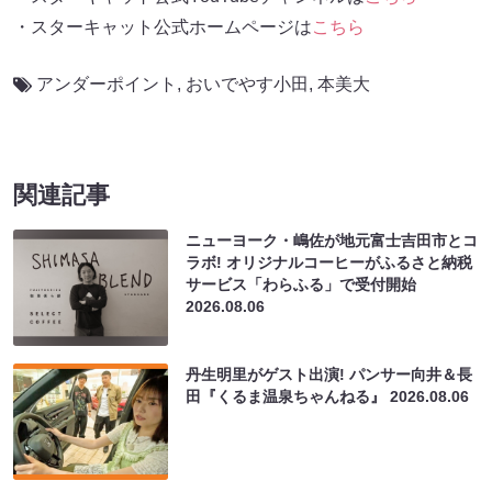
・スターキャット公式ホームページは
こちら
アンダーポイント
,
おいでやす小田
,
本美大
関連記事
ニューヨーク・嶋佐が地元富士吉田市とコ
ラボ! オリジナルコーヒーがふるさと納税
サービス「わらふる」で受付開始
2026.08.06
丹生明里がゲスト出演! パンサー向井＆長
田『くるま温泉ちゃんねる』
2026.08.06