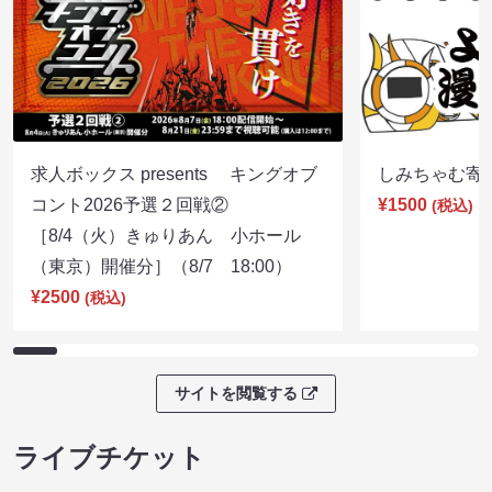
求人ボックス presents キングオブ
しみちゃむ寄席（
コント2026予選２回戦②
¥1500
(税込)
［8/4（火）きゅりあん 小ホール
（東京）開催分］（8/7 18:00）
¥2500
(税込)
サイトを閲覧する
ライブチケット