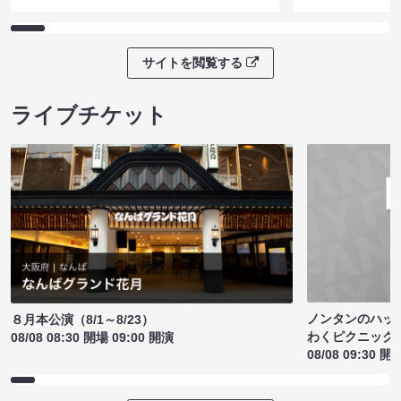
サイトを閲覧する
ライブチケット
ノンタンのハッ
８月本公演（8/1～8/23）
わくピクニック
08/08 08:30 開場 09:00 開演
08/08 09:30 開