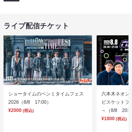
ライブ配信チケット
ショータイムのペンミタイムフェス
六本木ネオン
2026（8/8 17:00）
ビスケットブラ
¥2000
～（8/8 20:
(税込)
¥1800
(税込)