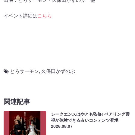
出演：とろサーモン・久保田かずのぶ 他
イベント詳細は
こちら
とろサーモン
,
久保田かずのぶ
関連記事
シークエンスはやとも監修! ペアリング霊
視が体験できる占いコンテンツ登場
2026.08.07