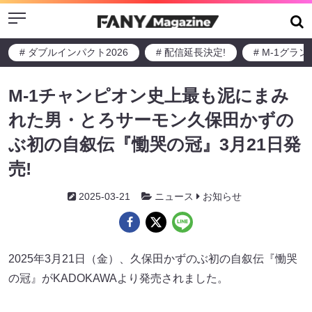
Menu
# ダブルインパクト2026
# 配信延長決定!
# M-1グラ
M-1チャンピオン史上最も泥にまみ
れた男・とろサーモン久保田かずの
ぶ初の自叙伝『慟哭の冠』3月21日発
売!
2025-03-21
ニュース
お知らせ
2025年3月21日（金）、久保田かずのぶ初の自叙伝『慟哭
の冠』がKADOKAWAより発売されました。