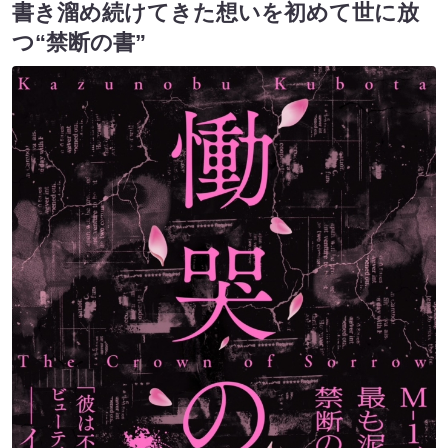
書き溜め続けてきた想いを初めて世に放
つ“禁断の書”