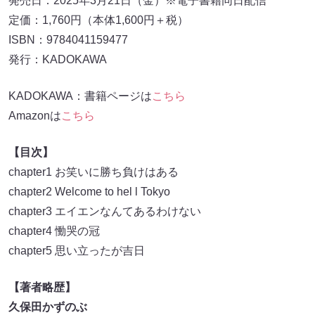
発売日：2025年3月21日（金）※電子書籍同日配信
定価：1,760円（本体1,600円＋税）
ISBN：9784041159477
発行：KADOKAWA
KADOKAWA：書籍ページは
こちら
Amazonは
こちら
【目次】
chapter1 お笑いに勝ち負けはある
chapter2 Welcome to hel l Tokyo
chapter3 エイエンなんてあるわけない
chapter4 慟哭の冠
chapter5 思い立ったが吉日
【著者略歴】
久保田かずのぶ