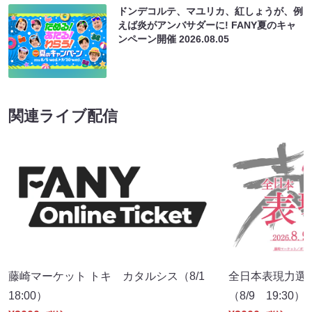
ドンデコルテ、マユリカ、紅しょうが、例
えば炎がアンバサダーに! FANY夏のキャ
ンペーン開催
2026.08.05
関連ライブ配信
藤崎マーケット トキ カタルシス（8/1
全日本表現力選
18:00）
（8/9 19:30）