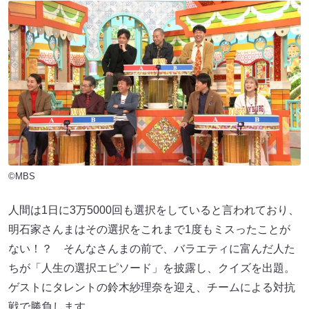
©MBS
人間は1日に3万5000回も選択をしていると言われており、
明石家さんまはその選択をこれまで1度もミスったことが
ない！？ そんなさんまの前で、バラエティに富んだ人た
ちが「人生の選択エピソード」を披露し、クイズを出題。
ゲストにタレントの鈴木紗理奈を迎え、チームによる対抗
戦で勝負します。