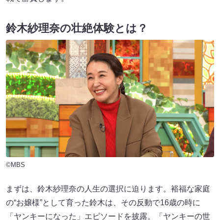
鈴木紗理奈の壮絶体験とは？
©MBS
まずは、鈴木紗理奈の人生の選択に迫ります。裕福な家庭
の“お嬢様”として育った鈴木は、その反動で16歳の時に
「ヤンキーになった」エピソードを披露。「ヤンキーの世