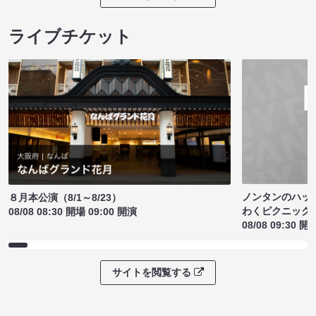
ライブチケット
ノンタンのハッ
８月本公演（8/1～8/23）
わくピクニック
08/08 08:30 開場 09:00 開演
08/08 09:30 開
サイトを閲覧する