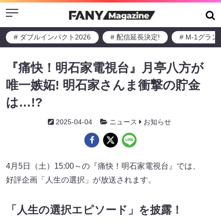
Menu
# ダブルインパクト2026
# 配信延長決定!
# M-1グラ
『痛快！明石家電視台』月亭八方が
唯一嫉妬! 明石家さんま衝撃の貯金
は…!?
2025-04-04
ニュース
お知らせ
4月5日（土）15:00～の『痛快！明石家電視台』では、
好評企画「人生の選択」が放送されます。
「人生の選択エピソード」を披露！