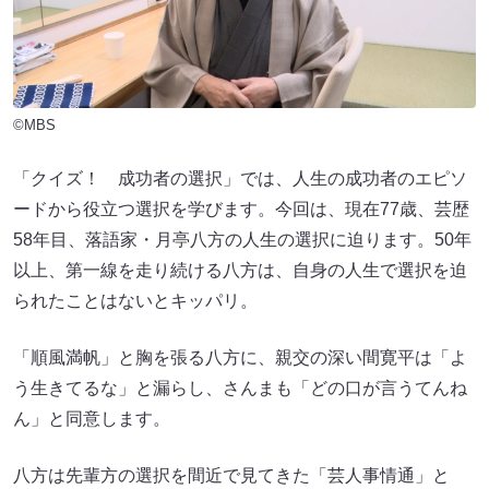
©MBS
「クイズ！ 成功者の選択」では、人生の成功者のエピソ
ードから役立つ選択を学びます。今回は、現在77歳、芸歴
58年目、落語家・月亭八方の人生の選択に迫ります。50年
以上、第一線を走り続ける八方は、自身の人生で選択を迫
られたことはないとキッパリ。
「順風満帆」と胸を張る八方に、親交の深い間寛平は「よ
う生きてるな」と漏らし、さんまも「どの口が言うてんね
ん」と同意します。
八方は先輩方の選択を間近で見てきた「芸人事情通」と