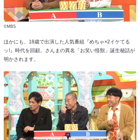
©MBS
ほかにも、18歳で出演した人気番組『めちゃ×2イケてる
ッ!』時代を回顧。さんまの異名「お笑い怪獣」誕生秘話が
明かされます。