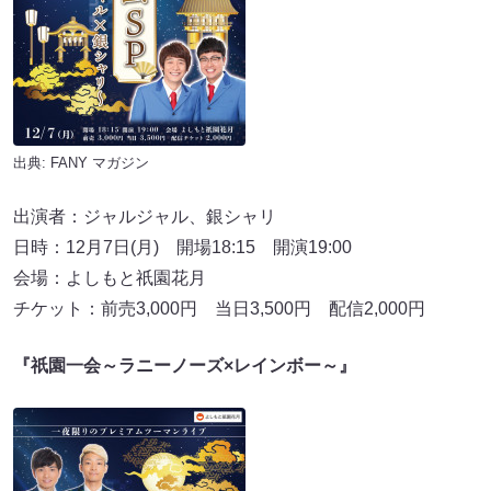
出典:
FANY マガジン
出演者：ジャルジャル、銀シャリ
日時：12月7日(月) 開場18:15 開演19:00
会場：よしもと祇園花月
チケット：前売3,000円 当日3,500円 配信2,000円
『祇園一会～ラニーノーズ×レインボー～』