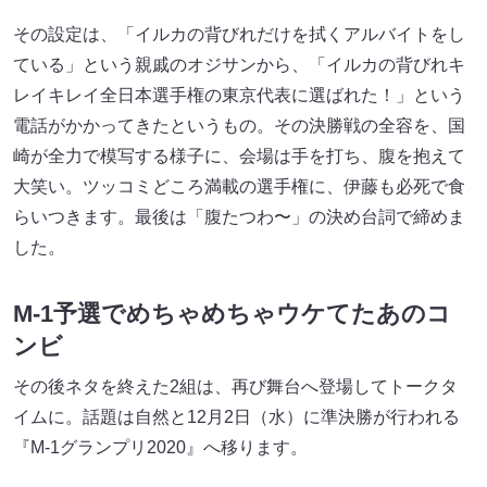
その設定は、「イルカの背びれだけを拭くアルバイトをし
ている」という親戚のオジサンから、「イルカの背びれキ
レイキレイ全日本選手権の東京代表に選ばれた！」という
電話がかかってきたというもの。その決勝戦の全容を、国
崎が全力で模写する様子に、会場は手を打ち、腹を抱えて
大笑い。ツッコミどころ満載の選手権に、伊藤も必死で食
らいつきます。最後は「腹たつわ〜」の決め台詞で締めま
した。
M-1予選でめちゃめちゃウケてたあのコ
ンビ
その後ネタを終えた2組は、再び舞台へ登場してトークタ
イムに。話題は自然と12月2日（水）に準決勝が行われる
『M-1グランプリ2020』へ移ります。