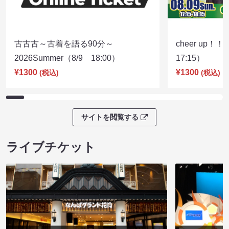
古古古～古着を語る90分～
cheer up！
2026Summer（8/9 18:00）
17:15）
¥1300
¥1300
(税込)
(税込)
サイトを閲覧する
ライブチケット