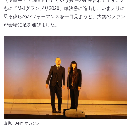
（伊藤幸司・国崎和也）という異色の組み合わせです。と
もに『M-1グランプリ2020』準決勝に進出し、いまノリに
乗る彼らのパフォーマンスを一目見ようと、大勢のファン
が会場に足を運びました。
出典:
FANY マガジン