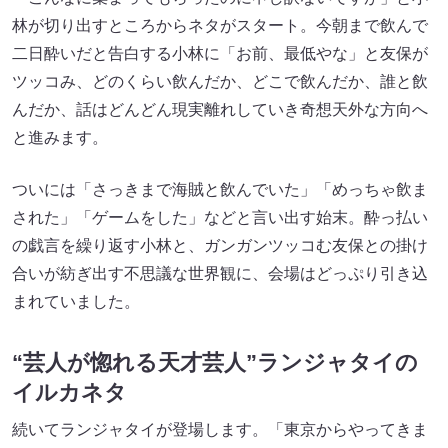
林が切り出すところからネタがスタート。今朝まで飲んで
二日酔いだと告白する小林に「お前、最低やな」と友保が
ツッコみ、どのくらい飲んだか、どこで飲んだか、誰と飲
んだか、話はどんどん現実離れしていき奇想天外な方向へ
と進みます。
ついには「さっきまで海賊と飲んでいた」「めっちゃ飲ま
された」「ゲームをした」などと言い出す始末。酔っ払い
の戯言を繰り返す小林と、ガンガンツッコむ友保との掛け
合いが紡ぎ出す不思議な世界観に、会場はどっぷり引き込
まれていました。
“芸人が惚れる天才芸人”ランジャタイの
イルカネタ
続いてランジャタイが登場します。「東京からやってきま