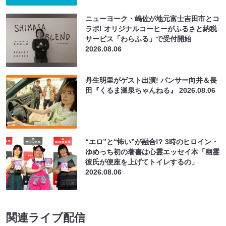
ニューヨーク・嶋佐が地元富士吉田市とコ
ラボ! オリジナルコーヒーがふるさと納税
サービス「わらふる」で受付開始
2026.08.06
丹生明里がゲスト出演! パンサー向井＆長
田『くるま温泉ちゃんねる』
2026.08.06
“エロ”と“怖い”が融合!? 3時のヒロイン・
ゆめっち初の著書は心霊エッセイ本「幽霊
彼氏が便座を上げてトイレするの」
2026.08.06
関連ライブ配信