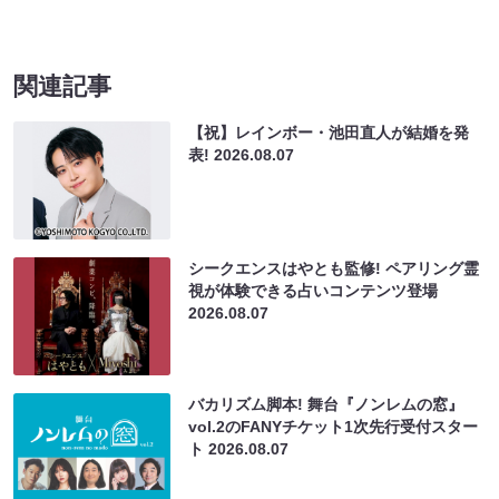
関連記事
【祝】レインボー・池田直人が結婚を発
表!
2026.08.07
シークエンスはやとも監修! ペアリング霊
視が体験できる占いコンテンツ登場
2026.08.07
バカリズム脚本! 舞台『ノンレムの窓』
vol.2のFANYチケット1次先行受付スター
ト
2026.08.07