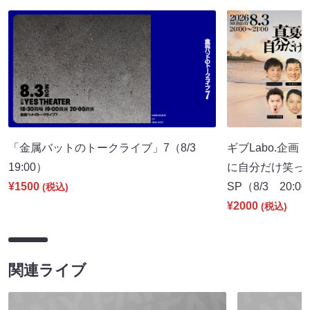
「金属バットのトークライブ」7（8/3
ギブLabo.企
19:00）
に自分だけ笑っ
¥1500
SP（8/3 20:0
(税込)
¥2000
(税込)
関連ライブ