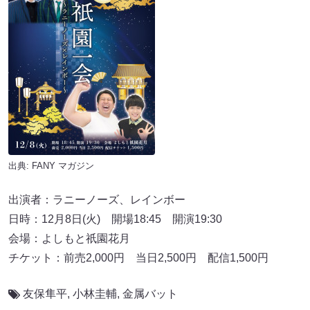
出典:
FANY マガジン
出演者：ラニーノーズ、レインボー
日時：12月8日(火) 開場18:45 開演19:30
会場：よしもと祇園花月
チケット：前売2,000円 当日2,500円 配信1,500円
友保隼平
,
小林圭輔
,
金属バット