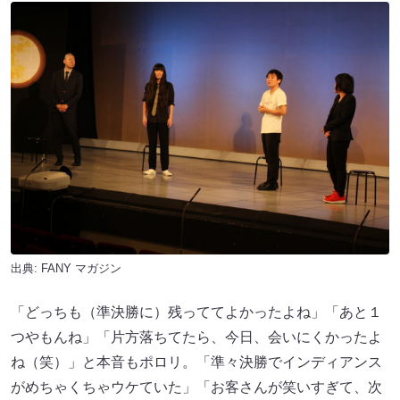
出典:
FANY マガジン
「どっちも（準決勝に）残っててよかったよね」「あと１
つやもんね」「片方落ちてたら、今日、会いにくかったよ
ね（笑）」と本音もポロリ。「準々決勝でインディアンス
がめちゃくちゃウケていた」「お客さんが笑いすぎて、次