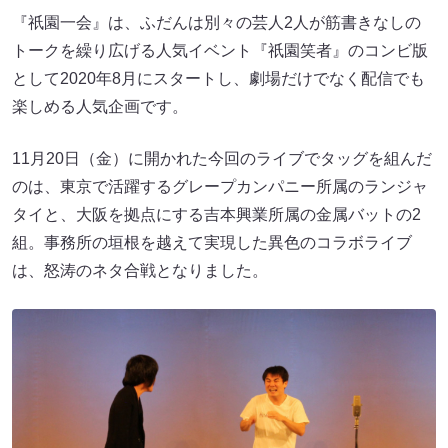
『祇園一会』は、ふだんは別々の芸人2人が筋書きなしの
トークを繰り広げる人気イベント『祇園笑者』のコンビ版
として2020年8月にスタートし、劇場だけでなく配信でも
楽しめる人気企画です。
11月20日（金）に開かれた今回のライブでタッグを組んだ
のは、東京で活躍するグレープカンパニー所属のランジャ
タイと、大阪を拠点にする吉本興業所属の金属バットの2
組。事務所の垣根を越えて実現した異色のコラボライブ
は、怒涛のネタ合戦となりました。