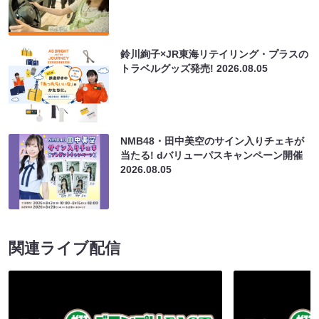
鈴川絢子×JR東海リテイリング・プラスの
トラベルグッズ発売!
2026.08.05
NMB48・田中美空のサイン入りチェキが
当たる! dバリューパスキャンペーン開催
2026.08.05
関連ライブ配信