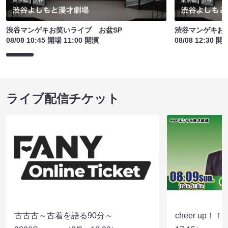
渋谷マンゲキお笑いライブ お盆SP
渋谷マンゲキお
08/08 10:45 開場 11:00 開演
08/08 12:30 開
ライブ配信チケット
古古古～古着を語る90分～
cheer up！