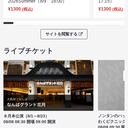
2026Summer（8/9 18:00）
17:15）
¥1300
¥1300
(税込)
(税込)
サイトを閲覧する
ライブチケット
ノンタンのハッ
８月本公演（8/1～8/23）
わくピクニック
08/08 08:30 開場 09:00 開演
08/08 09:30 開