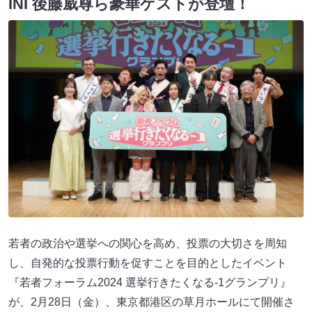
INI 後藤威尊ら豪華ゲストが登壇！
若者の政治や選挙への関心を高め、投票の大切さを周知
し、自発的な投票行動を促すことを目的としたイベント
『若者フォーラム2024 選挙行きたくなる-1グランプリ』
が、2月28日（金）、東京都港区の草月ホールにて開催さ