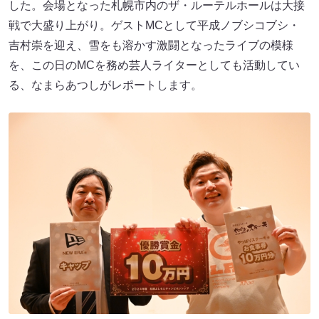
した。会場となった札幌市内のザ・ルーテルホールは大接
戦で大盛り上がり。ゲストMCとして平成ノブシコブシ・
吉村崇を迎え、雪をも溶かす激闘となったライブの模様
を、この日のMCを務め芸人ライターとしても活動してい
る、なまらあつしがレポートします。