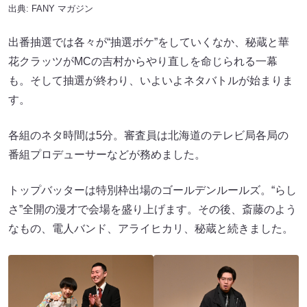
出典:
FANY マガジン
出番抽選では各々が“抽選ボケ”をしていくなか、秘蔵と華
花クラッツがMCの吉村からやり直しを命じられる一幕
も。そして抽選が終わり、いよいよネタバトルが始まりま
す。
各組のネタ時間は5分。審査員は北海道のテレビ局各局の
番組プロデューサーなどが務めました。
トップバッターは特別枠出場のゴールデンルールズ。“らし
さ”全開の漫才で会場を盛り上げます。その後、斎藤のよう
なもの、電人バンド、アライヒカリ、秘蔵と続きました。