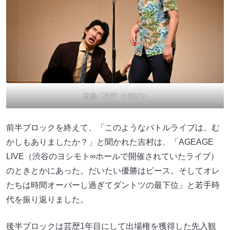
出典:
FANY マガジン
前半ブロックを終えて、「このようなバトルライブは、む
かしもありましたか？」と聞かれた吉村は、「AGEAGE
LIVE（渋谷のヨシモト∞ホールで開催されていたライブ）
のときとかにあった。だいたい優勝はピース。そしてオレ
たちは時間オーバーし過ぎてダントツの最下位」と若手時
代を振り返りました。
後半ブロックは芸歴1年目にして出場権を獲得した先入観