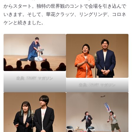
からスタート。独特の世界観のコントで会場を引き込んで
いきます。そして、華花クラッツ、リングリンデ、コロネ
ケンと続きました。
出典:
FANY マガジン
出典:
FANY マガジン