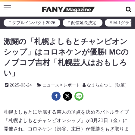
Menu
# ダブルインパクト2026
# 配信延長決定!
# M-1グラ
激闘の「札幌よしもとチャンピオン
シップ」はコロネケンが優勝! MCの
ノブコブ吉村「札幌芸人はおもしろ
い」
2025-03-24
ニュース
レポート
なまらあつし（執筆）
札幌よしもとに所属する芸人の頂点を決めるバトルライブ
「札幌よしもとチャンピオンシップ」が3月21日（金）に
開催され、コロネケン（渋谷、束田）が優勝をもぎ取りま