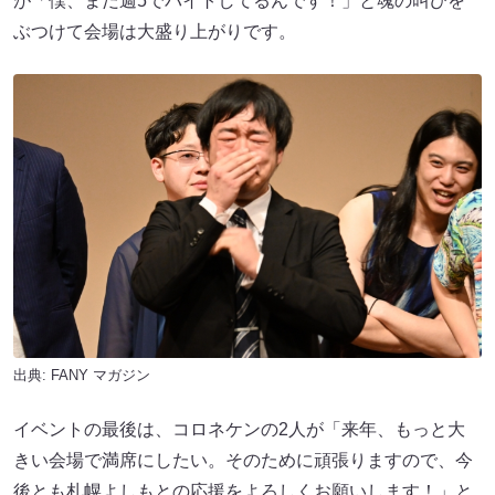
が「僕、まだ週5でバイトしてるんです！」と魂の叫びを
ぶつけて会場は大盛り上がりです。
出典:
FANY マガジン
イベントの最後は、コロネケンの2人が「来年、もっと大
きい会場で満席にしたい。そのために頑張りますので、今
後とも札幌よしもとの応援をよろしくお願いします！」と