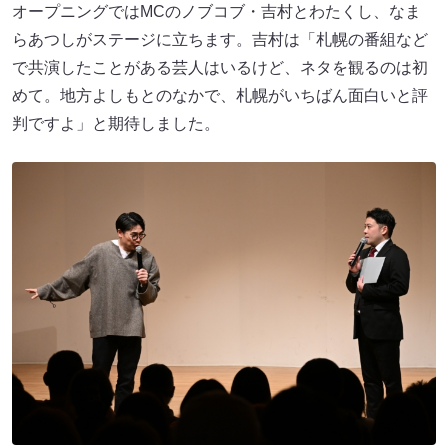
オープニングではMCのノブコブ・吉村とわたくし、なま
らあつしがステージに立ちます。吉村は「札幌の番組など
で共演したことがある芸人はいるけど、ネタを観るのは初
めて。地方よしもとのなかで、札幌がいちばん面白いと評
判ですよ」と期待しました。