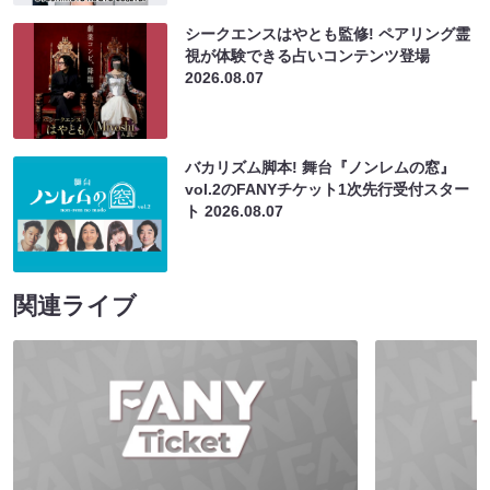
シークエンスはやとも監修! ペアリング霊
視が体験できる占いコンテンツ登場
2026.08.07
バカリズム脚本! 舞台『ノンレムの窓』
vol.2のFANYチケット1次先行受付スター
ト
2026.08.07
関連ライブ