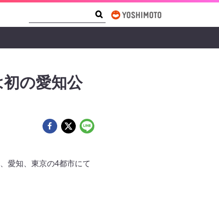
Search Form
Search
は初の愛知公
、愛知、東京の4都市にて