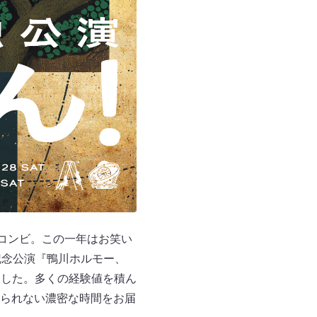
コンビ。この一年はお笑い
記念公演『鴨川ホルモー、
ました。多くの経験値を積ん
られない濃密な時間をお届