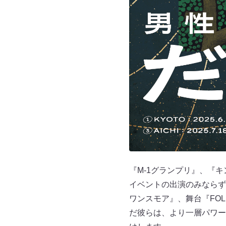
『M-1グランプリ』、『
イベントの出演のみならず
ワンスモア』、舞台『FO
だ彼らは、より一層パワー