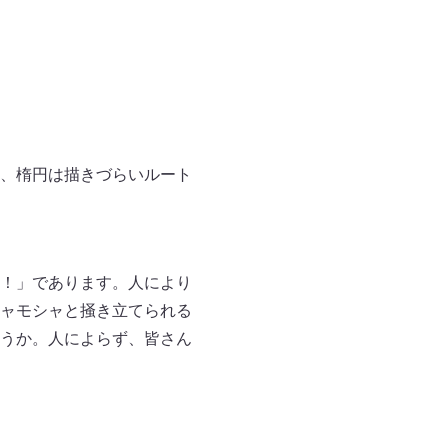
、楕円は描きづらいルート
！」であります。人により
ャモシャと掻き立てられる
うか。人によらず、皆さん