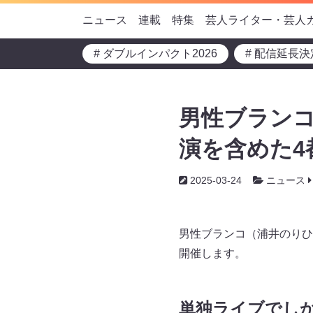
ニュース
連載
特集
芸人ライター・芸人
# ダブルインパクト2026
# 配信延長決
男性ブラン
演を含めた4
2025-03-24
ニュース
男性ブランコ（浦井のりひ
開催します。
単独ライブでし