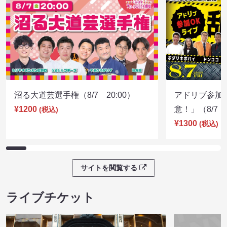
沼る大道芸選手権（8/7 20:00）
アドリブ参加
¥1200
意！」（8/7 1
(税込)
¥1300
(税込)
サイトを閲覧する
ライブチケット