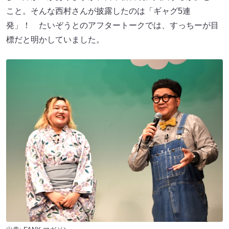
こと。そんな西村さんが披露したのは「ギャグ5連
発」！ たいぞうとのアフタートークでは、すっちーが目
標だと明かしていました。