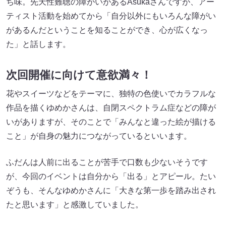
ち味。先天性難聴の障がいがあるAsukaさんですが、アー
ティスト活動を始めてから「自分以外にもいろんな障がい
があるんだということを知ることができ、心が広くなっ
た」と話します。
次回開催に向けて意欲満々！
花やスイーツなどをテーマに、独特の色使いでカラフルな
作品を描くゆめかさんは、自閉スペクトラム症などの障が
いがありますが、そのことで「みんなと違った絵が描ける
こと」が自身の魅力につながっているといいます。
ふだんは人前に出ることが苦手で口数も少ないそうです
が、今回のイベントは自分から「出る」とアピール。たい
ぞうも、そんなゆめかさんに「大きな第一歩を踏み出され
たと思います」と感激していました。