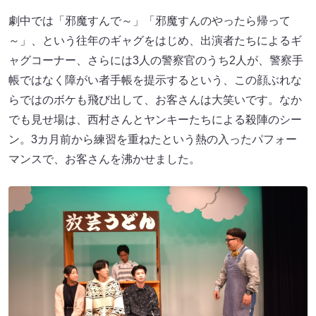
劇中では「邪魔すんで～」「邪魔すんのやったら帰って
～」、という往年のギャグをはじめ、出演者たちによるギ
ャグコーナー、さらには3人の警察官のうち2人が、警察手
帳ではなく障がい者手帳を提示するという、この顔ぶれな
らではのボケも飛び出して、お客さんは大笑いです。なか
でも見せ場は、西村さんとヤンキーたちによる殺陣のシー
ン。3カ月前から練習を重ねたという熱の入ったパフォー
マンスで、お客さんを沸かせました。