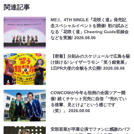
関連記事
ME:I、4TH SINGLE『花咲く道』発売記
念スペシャルイベントを開催! 初の試みと
なる「花咲く道」Cheering Guide収録会
などを実施!
2026.08.06
【密着】分刻みのスケジュールで広島を駆
け抜ける! レイザーラモン「笑う錯覚展」
1日PR大使の全貌を大公開!
2026.08.06
COWCOWが今年も恒例の全国ツアー開
催! 続くチケット完売に自信「“売れてい
る後輩、見とけよ”という感じです
（笑）」
2026.08.06
安部若菜が卒業公演でファンに感謝のパフ