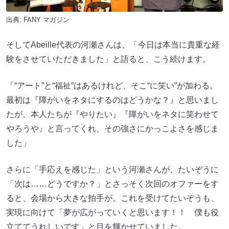
出典:
FANY マガジン
そしてAbeille代表の河瀬さんは、「今日は本当に貴重な経
験をさせていただきました」と語ると、こう続けます。
「“アート”と“福祉”はあるけれど、そこ“に笑い”が加わる。
最初は『障がいをネタにするのはどうかな？』と思いまし
たが、本人たちが『やりたい』『障がいをネタに笑わせて
やろうや』と言ってくれ、その強さにかっこよさを感じま
した」
さらに「手応えを感じた」という河瀬さんが、たいぞうに
「次は……どうですか？」とさっそく次回のオファーをす
ると、会場から大きな拍手が。これを受けてたいぞうも、
実現に向けて「夢が広がっていくと思います！！ 僕も役
立ててうれしいです」と目を輝かせていました。