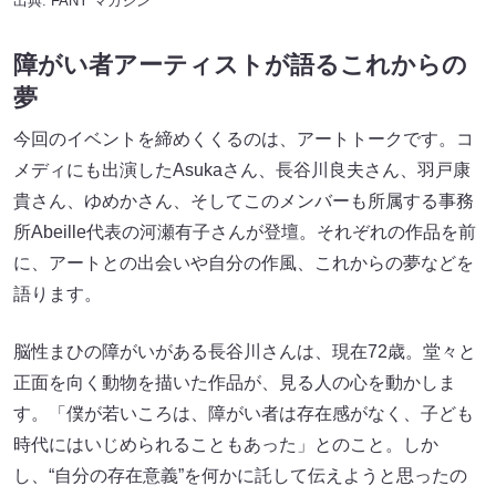
出典:
FANY マガジン
障がい者アーティストが語るこれからの
夢
今回のイベントを締めくくるのは、アートトークです。コ
メディにも出演したAsukaさん、長谷川良夫さん、羽戸康
貴さん、ゆめかさん、そしてこのメンバーも所属する事務
所Abeille代表の河瀬有子さんが登壇。それぞれの作品を前
に、アートとの出会いや自分の作風、これからの夢などを
語ります。
脳性まひの障がいがある長谷川さんは、現在72歳。堂々と
正面を向く動物を描いた作品が、見る人の心を動かしま
す。「僕が若いころは、障がい者は存在感がなく、子ども
時代にはいじめられることもあった」とのこと。しか
し、“自分の存在意義”を何かに託して伝えようと思ったの