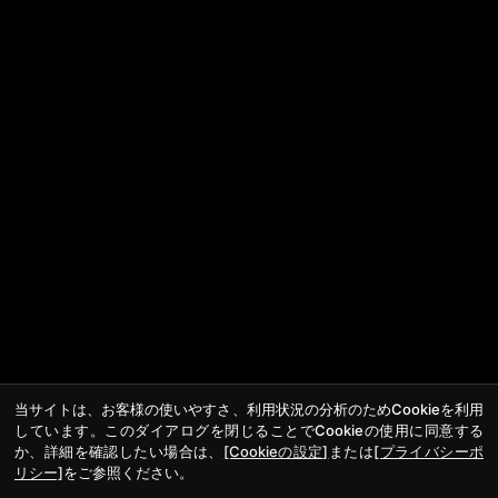
当サイトは、お客様の使いやすさ、利用状況の分析のためCookieを利用
しています。このダイアログを閉じることでCookieの使用に同意する
か、詳細を確認したい場合は、
[Cookieの設定]
または
[プライバシーポ
リシー]
をご参照ください。