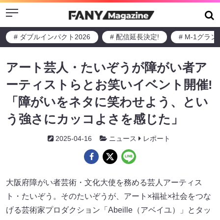
Menu
# ダブルインパクト2026
# 配信延長決定!
# M-1グラ
アート芸人・たいぞうが障がい者ア
ーティストらとお笑いイベント開催!
「障がいをネタに笑わせよう、とい
う強さにカッコよさを感じた」
2025-04-16
ニュース
レポート
大阪府障がい者芸術・文化大使を務める芸人アーティス
ト・たいぞう。そのたいぞうが、アート×福祉×社会をつな
げる芸術家プロダクション「Abeille（アベイユ）」とタッ