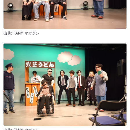
出典:
FANY マガジン