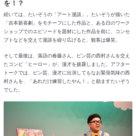
を！？
続いては、たいぞうの「アート漫談」。たいぞうが描いた
「吉本新喜劇」をモチーフにした作品と、ある日のワーク
ショップでのエピソードを題材にした作品を前に、コンセ
プトなどを交えて漫談を繰り広げると、観客は爆笑。
そして最後は、落語の春藤さん、ピン芸の西村さんを交え
たコンビ「ヒーロー」が、漫才を披露しました。アフター
トークでは、ピン芸、漫才に出演してもなお緊張気味の西
村さんを、「あれだけ練習したやん！」と励ますたいぞう
でした。