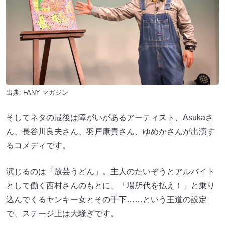
出典:
FANY マガジン
そしてネタの最後は障がいがあるアーティスト、Asukaさ
ん、長谷川良夫さん、羽戸康貴さん、ゆめかさんが出演す
るコメディです。
演じるのは「放芸うどん」。主人のたいぞうとアルバイト
として働く西村さんのもとに、「場所代を払え！」と乗り
込んでくるヤンキー女とその手下……という王道の設定
で、ステージ上は大騒ぎです。