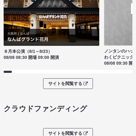
ノンタンのハッ
８月本公演（8/1～8/23）
わくピクニック
08/08 08:30 開場 09:00 開演
08/08 09:30 開
サイトを閲覧する
クラウドファンディング
サイトを閲覧する