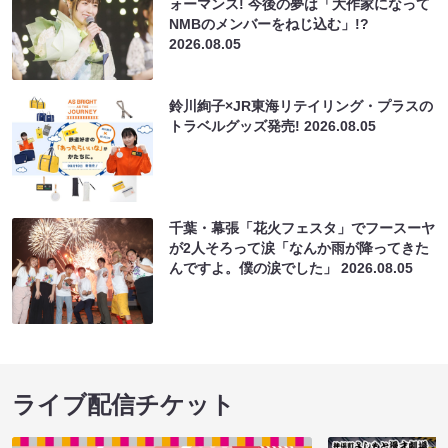
ォーマンス! 今後の夢は「大作家になって
NMBのメンバーをねじ込む」!?
2026.08.05
鈴川絢子×JR東海リテイリング・プラスの
トラベルグッズ発売!
2026.08.05
千葉・幕張「花火フェスタ」でフースーヤ
が2人そろって涙「なんか雨が降ってきた
んですよ。僕の涙でした」
2026.08.05
ライブ配信チケット