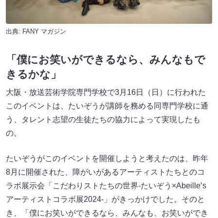
出典:
FANY マガジン
「僕にお笑いができるなら、みんなもで
きるかな」
大阪・放送芸術学院専門学校で3月16日（日）に行われた
このイベントは、たいぞうが講師を務める同専門学校に通
う、タレント志望の生徒たちの協力によって実現したも
の。
たいぞうがこのイベントを開催しようと考えたのは、昨年
8月に開催された、障がいがあるアーティストたちとのコ
ラボ展示会「こだわりストたちの世界-たいぞう×Abeille’s
アーティストコラボ展2024-」がきっかけでした。そのと
き、「僕にお笑いができるなら、みんなも、お笑いができ