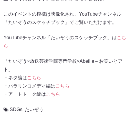
このイベントの模様は映像化され、YouTubeチャンネル
「たいぞうのスケッチブック」でご覧いただけます。
YouTubeチャンネル「たいぞうのスケッチブック」は
こち
ら
「たいぞう×放送芸術学院専門学校×Abeille～お笑いとアー
ト」
・ネタ編は
こちら
・パラリンコメディ編は
こちら
・アートトーク編は
こちら
SDGs
,
たいぞう