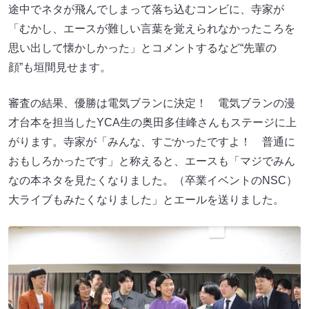
途中でネタが飛んでしまって落ち込むコンビに、寺家が
「むかし、エースが難しい言葉を覚えられなかったころを
思い出して懐かしかった」とコメントするなど“先輩の
顔”も垣間見せます。
審査の結果、優勝は電気ブランに決定！ 電気ブランの漫
才台本を担当したYCA生の奥田多佳峰さんもステージに上
がります。寺家が「みんな、すごかったですよ！ 普通に
おもしろかったです」と称えると、エースも「マジでみん
なの本ネタを見たくなりました。（卒業イベントのNSC）
大ライブもみたくなりました」とエールを送りました。