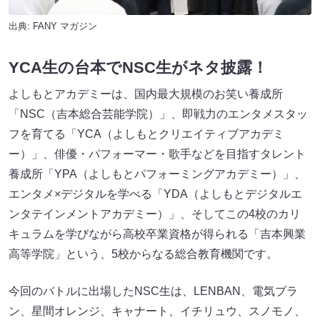
出典:
FANY マガジン
YCA生の台本でNSC生がネタ披露！
よしもとアカデミーは、国内最大規模のお笑い養成所
「NSC（吉本総合芸能学院）」、即戦力のエンタメスタッ
フを育てる「YCA（よしもとクリエイティブアカデミ
ー）」、俳優・パフォーマー・歌手などを目指すタレント
養成所「YPA（よしもとパフォーミングアカデミー）」、
エンタメ×デジタルを学べる「YDA（よしもとデジタルエ
ンタテインメントアカデミー）」、そしてこの4校のカリ
キュラムを学びながら高校卒業資格が得られる「吉本興業
高等学院」という、5校からなる総合教育機関です。
今回のバトルに出場したNSC生は、LENBAN、電気ブラ
ン、星間オレンジ、キャナート、イチリュウ、スノモノ、