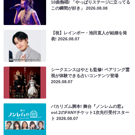
10曲熱唱! 「やっぱりステージに立ってる
この瞬間が好き」
2026.08.08
【祝】レインボー・池田直人が結婚を発
表!
2026.08.07
シークエンスはやとも監修! ペアリング霊
視が体験できる占いコンテンツ登場
2026.08.07
バカリズム脚本! 舞台『ノンレムの窓』
vol.2のFANYチケット1次先行受付スター
ト
2026.08.07