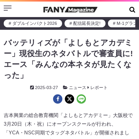
Menu
# ダブルインパクト2026
# 配信延長決定!
# M-1グラ
バッテリィズが「よしもとアカデミ
ー」現役生のネタバトルで審査員に!
エース「みんなの本ネタが見たくな
った」
2025-03-27
ニュース
レポート
吉本興業の総合教育機関「よしもとアカデミー」大阪校で
3月20日（木・祝）にオープンスクールが行われ、
「YCA・NSC同期でタッグネタバトル」が開催されまし