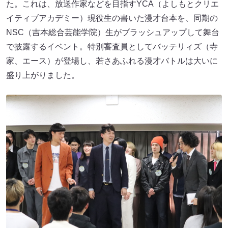
た。これは、放送作家などを目指すYCA（よしもとクリエ
イティブアカデミー）現役生の書いた漫才台本を、同期の
NSC（吉本総合芸能学院）生がブラッシュアップして舞台
で披露するイベント。特別審査員としてバッテリィズ（寺
家、エース）が登場し、若さあふれる漫才バトルは大いに
盛り上がりました。