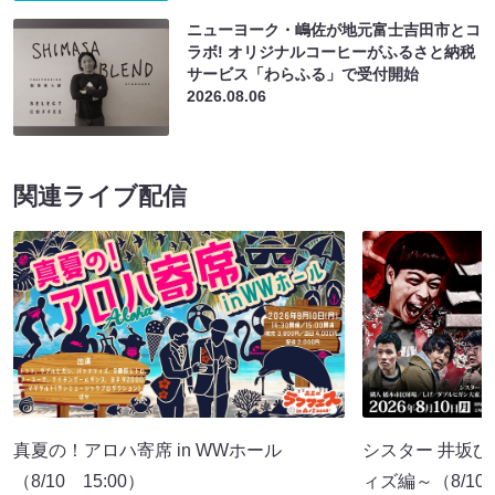
ニューヨーク・嶋佐が地元富士吉田市とコ
ラボ! オリジナルコーヒーがふるさと納税
サービス「わらふる」で受付開始
2026.08.06
関連ライブ配信
真夏の！アロハ寄席 in WWホール
シスター 井坂ひ
（8/10 15:00）
ィズ編～（8/10 