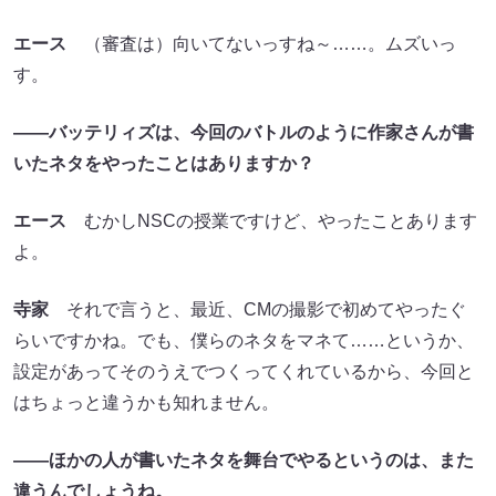
エース
（審査は）向いてないっすね～……。ムズいっ
す。
――
バッテリィズは、今回のバトルのように作家さんが書
いたネタをやったことはありますか？
エース
むかしNSCの授業ですけど、やったことあります
よ。
寺家
それで言うと、最近、CMの撮影で初めてやったぐ
らいですかね。でも、僕らのネタをマネて……というか、
設定があってそのうえでつくってくれているから、今回と
はちょっと違うかも知れません。
――ほかの人が書いたネタを舞台でやるというのは、また
違うんでしょうね。