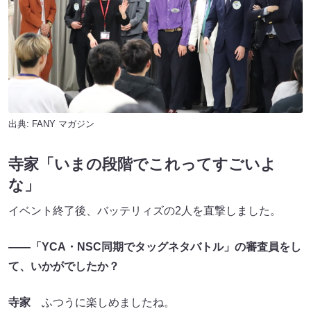
出典:
FANY マガジン
寺家「いまの段階でこれってすごいよ
な」
イベント終了後、バッテリィズの2人を直撃しました。
――「YCA・NSC同期でタッグネタバトル」の審査員をし
て、いかがでしたか？
寺家
ふつうに楽しめましたね。