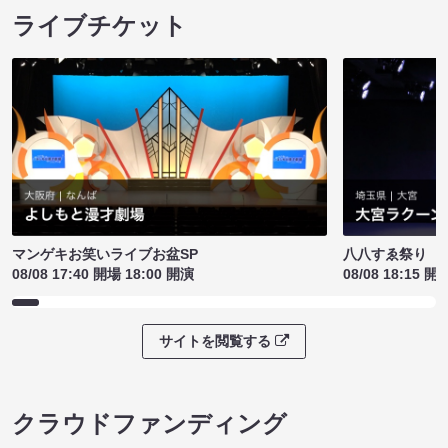
ライブチケット
マンゲキお笑いライブお盆SP
八八すゑ祭り 
08/08 17:40 開場 18:00 開演
08/08 18:15 開
サイトを閲覧する
クラウドファンディング