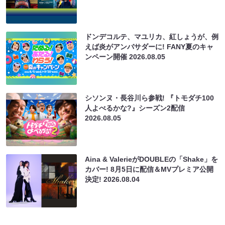
ドンデコルテ、マユリカ、紅しょうが、例
えば炎がアンバサダーに! FANY夏のキャ
ンペーン開催
2026.08.05
シソンヌ・長谷川ら参戦! 『トモダチ100
人よべるかな?』シーズン2配信
2026.08.05
Aina & ValerieがDOUBLEの「Shake」を
カバー! 8月5日に配信＆MVプレミア公開
決定!
2026.08.04