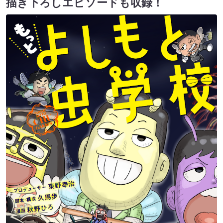
描き下ろしエピソードも収録！