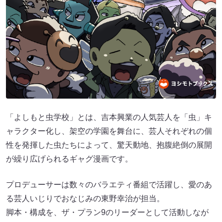
「よしもと虫学校」とは、吉本興業の人気芸人を「虫」キ
ャラクター化し、架空の学園を舞台に、芸人それぞれの個
性を発揮した虫たちによって、驚天動地、抱腹絶倒の展開
が繰り広げられるギャグ漫画です。
プロデューサーは数々のバラエティ番組で活躍し、愛のあ
る芸人いじりでおなじみの東野幸治が担当。
脚本・構成を、ザ・プラン9のリーダーとして活動しなが