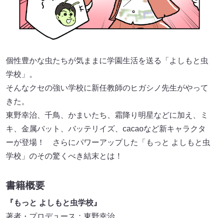
個性豊かな虫たちが気ままに学園生活を送る「よしもと虫
学校」。
そんなクセの強い学校に新任教師のヒガシノ先生がやって
きた。
東野幸治、千鳥、かまいたち、霜降り明星などに加え、ミ
キ、金属バット、バッテリイズ、cacaoなど新キャラクタ
ーが登場！ さらにパワーアップした「もっと よしもと虫
学校」のその驚くべき結末とは！
書籍概要
『もっと よしもと虫学校』
著者・プロデュース：東野幸治