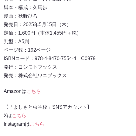
脚本・構成：久馬歩
漫画：秋野ひろ
発売日：2025年5月15日（木）
定価：1,600円（本体1,455円＋税）
判型：A5判
ページ数：192ページ
ISBNコード：978-4-8470-7554-4 C0979
発行：ヨシモトブックス
発売：株式会社ワニブックス
Amazonは
こちら
【「よしもと虫学校」SNSアカウント】
Xは
こちら
Instagramは
こちら