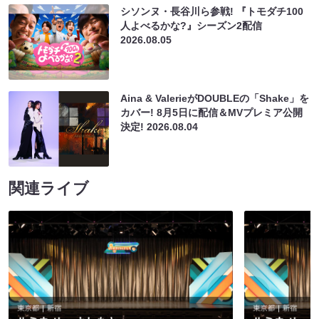
シソンヌ・長谷川ら参戦! 『トモダチ100
人よべるかな?』シーズン2配信
2026.08.05
Aina & ValerieがDOUBLEの「Shake」を
カバー! 8月5日に配信＆MVプレミア公開
決定!
2026.08.04
関連ライブ