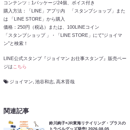
コンテンツ：1パッケージ24個、ボイス付き
購入方法：「LINE」アプリ内 「スタンプショップ」また
は 「LINE STORE」から購入
価格：250円（税込）または、100LINEコイン
「スタンプショップ 」・「LINE STORE」にて“ジョイマ
ン”と検索！
LINE公式スタンプ『ジョイマン お仕事スタンプ』販売ペー
ジは
こちら
ジョイマン
,
池谷和志
,
高木晋哉
関連記事
鈴川絢子×JR東海リテイリング・プラスの
トラベルグッズ発売!
2026.08.05