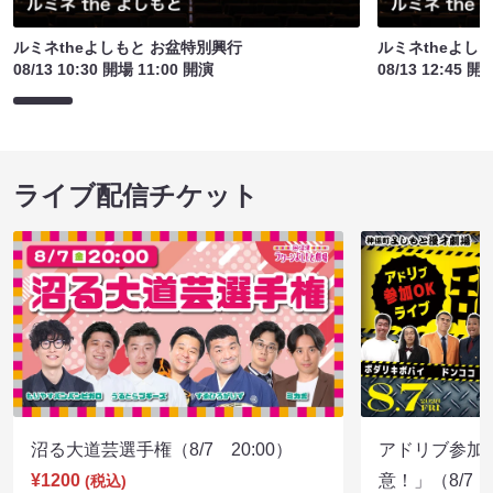
ルミネtheよしもと お盆特別興行
ルミネtheよし
08/13 10:30 開場 11:00 開演
08/13 12:45 開
ライブ配信チケット
沼る大道芸選手権（8/7 20:00）
アドリブ参加
¥1200
意！」（8/7 1
(税込)