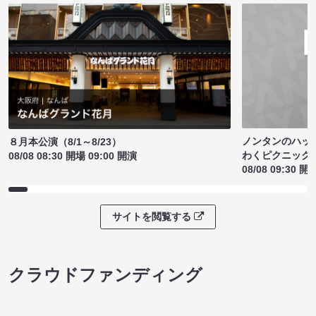
ノンタンのハッ
８月本公演（8/1～8/23）
わくピクニック
08/08 08:30 開場 09:00 開演
08/08 09:30 開
サイトを閲覧する
クラウドファンディング