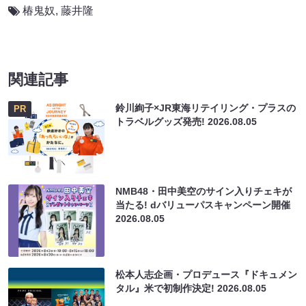
椿鬼奴
,
藤井隆
関連記事
鈴川絢子×JR東海リテイリング・プラスの
PR
トラベルグッズ発売!
2026.08.05
NMB48・田中美空のサイン入りチェキが
当たる! dバリューパスキャンペーン開催
2026.08.05
松本人志企画・プロデュース『ドキュメン
タル』米で初制作決定!
2026.08.05