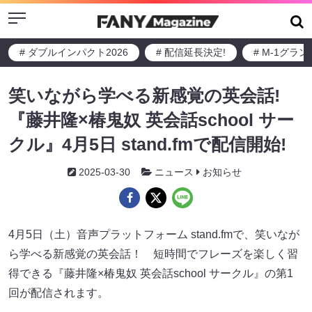
Menu
# ダブルインパクト2026
# 配信延長決定!
# M-1グラ
笑いながら学べる新感覚の英会話!
『藤井隆×椿鬼奴 英会話school サー
クル』4月5日 stand.fmで配信開始!
2025-03-30
ニュース
お知らせ
4月5日（土）音声プラットフォーム stand.fmで、笑いなが
ら学べる新感覚の英会話！ 短時間でフレーズを楽しく習
得できる『藤井隆×椿鬼奴 英会話school サークル』の第1
回が配信されます。