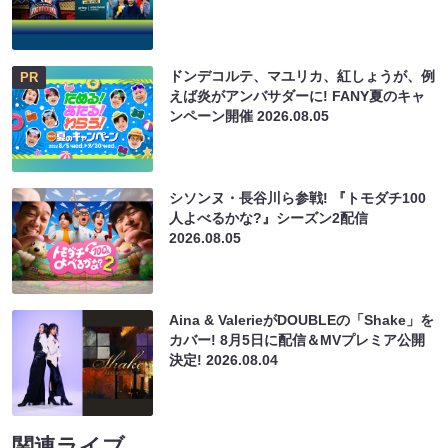
ドンデコルテ、マユリカ、紅しょうが、例
PR
えば炎がアンバサダーに! FANY夏のキャ
ンペーン開催
2026.08.05
シソンヌ・長谷川ら参戦! 『トモダチ100
人よべるかな?』シーズン2配信
2026.08.05
Aina & ValerieがDOUBLEの「Shake」を
カバー! 8月5日に配信＆MVプレミア公開
決定!
2026.08.04
関連ライブ