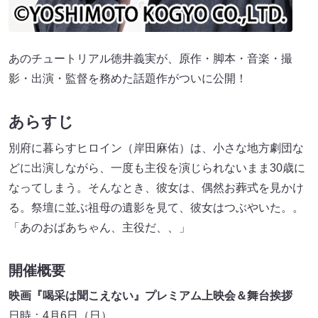
あのチュートリアル徳井義実が、原作・脚本・音楽・撮
影・出演・監督を務めた話題作がついに公開！
あらすじ
別府に暮らすヒロイン（岸田麻佑）は、小さな地方劇団な
どに出演しながら、一度も主役を演じられないまま30歳に
なってしまう。そんなとき、彼女は、偶然お葬式を見かけ
る。祭壇に並ぶ祖母の遺影を見て、彼女はつぶやいた。。
「あのおばあちゃん、主役だ、、」
開催概要
映画『喝采は聞こえない』プレミアム上映会＆舞台挨拶
日時：4月6日（日）