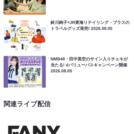
鈴川絢子×JR東海リテイリング・プラスの
トラベルグッズ発売!
2026.08.05
NMB48・田中美空のサイン入りチェキが
当たる! dバリューパスキャンペーン開催
2026.08.05
関連ライブ配信