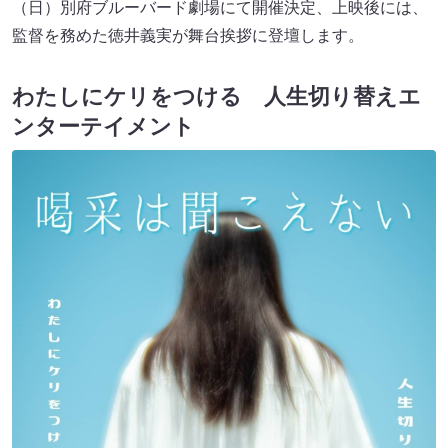
（日）別府ブルーバード劇場にて開催決定、上映後には、
監督を務めた徳井義実が舞台挨拶に登壇します。
わたしにケリをつける 人生切り替えエ
ンターテイメント