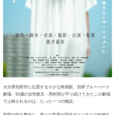
大分県別府市に位置する小さな映画館、別府ブルーバード
劇場。92歳の女性館主・岡村照が守り続けてきたこの劇場
で上映されるのは、たった一つの物語。
別府の街を舞台に、様々な監督が完全オリジナルの短編を