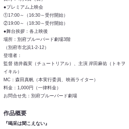
●プレミアム上映会
①17:00～（16:30～受付開始）
②19:00～（18:30～受付開始）
●舞台挨拶：各上映後
場所：別府ブルーバード劇場3階
（別府市北浜1-2-12）
登壇者：
監督 徳井義実（チュートリアル）、主演 岸田麻佑（トキヲ
イキル）
MC：森田真帆（本実行委員、映画ライター）
料金：1,000円（一律料金）
お問合せ先：別府ブルーバード劇場
作品概要
『喝采は聞こえない』