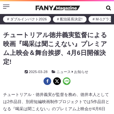
Menu
# ダブルインパクト2026
# 配信延長決定!
# M-1グラ
チュートリアル徳井義実監督による
映画『喝采は聞こえない』プレミア
ム上映会＆舞台挨拶、4月6日開催決
定!
2025-03-28
ニュース
お知らせ
チュートリアル・徳井義実が監督を務め、徳井本人として
は2作品目、別府短編映画制作プロジェクトでは5作品目と
なる『喝采は聞こえない』のプレミアム上映会が4月6日