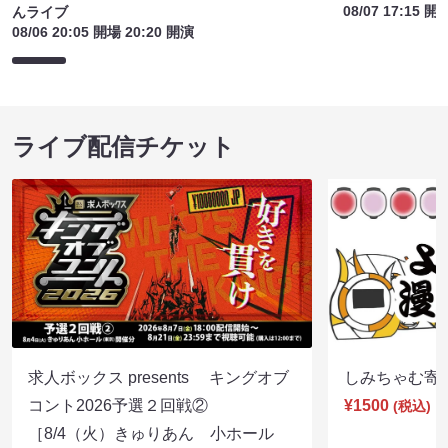
08/07 17:15 開
んライブ
08/06 20:05 開場 20:20 開演
ライブ配信チケット
求人ボックス presents キングオブ
しみちゃむ寄席（
コント2026予選２回戦②
¥1500
(税込)
［8/4（火）きゅりあん 小ホール