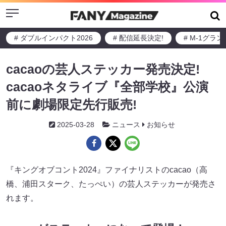
Menu
# ダブルインパクト2026
# 配信延長決定!
# M-1グラ
cacaoの芸人ステッカー発売決定!
cacaoネタライブ『全部学校』公演
前に劇場限定先行販売!
2025-03-28
ニュース
お知らせ
『キングオブコント2024』ファイナリストのcacao（高
橋、浦田スターク、たっぺい）の芸人ステッカーが発売さ
れます。