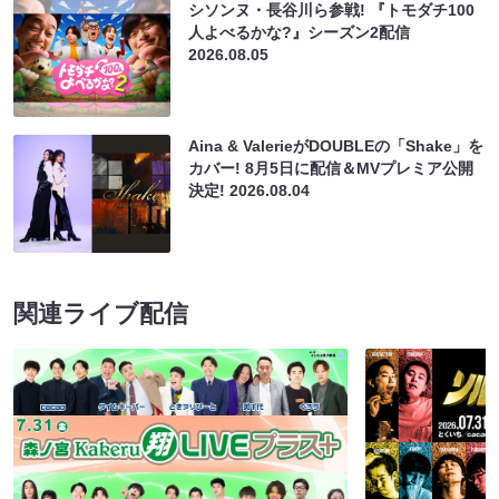
シソンヌ・長谷川ら参戦! 『トモダチ100
人よべるかな?』シーズン2配信
2026.08.05
Aina & ValerieがDOUBLEの「Shake」を
カバー! 8月5日に配信＆MVプレミア公開
決定!
2026.08.04
関連ライブ配信