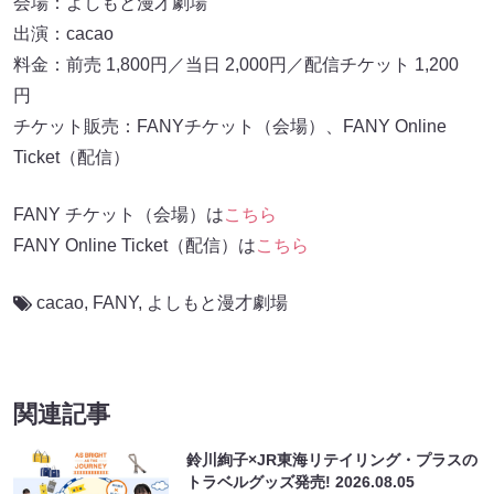
会場：よしもと漫才劇場
出演：cacao
料金：前売 1,800円／当日 2,000円／配信チケット 1,200
円
チケット販売：FANYチケット（会場）、FANY Online
Ticket（配信）
FANY チケット（会場）は
こちら
FANY Online Ticket（配信）は
こちら
cacao
,
FANY
,
よしもと漫才劇場
関連記事
鈴川絢子×JR東海リテイリング・プラスの
トラベルグッズ発売!
2026.08.05