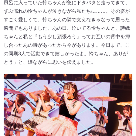
風呂に入っていた怜ちゃんが急にドタバタと走ってきて、
ずぶ濡れの怜ちゃんが泣きながら私たちに……。その姿が
すごく愛しくて、怜ちゃんの隣で支えなきゃなって思った
瞬間でもありました。あの日、泣いてる怜ちゃんと、詩織
ちゃんと私と『もう少し頑張ろう』ってお互いの背中を押
し合ったあの時があったから今があります。今日まで、こ
の同期3人で活動できて嬉しかったよ。怜ちゃん、ありが
とう」と、涙ながらに思いを伝えました。