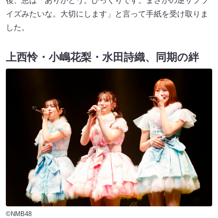
後、恵は「ありがとう。びっくりです。まさかの逆サプラ
イズみたいな。大切にします」と言って手紙を受け取りま
した。
上西怜・小嶋花梨・水田詩織、同期の絆
©NMB48