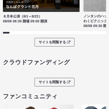
ノンタンのハッ
８月本公演（8/1～8/23）
わくピクニック
08/08 08:30 開場 09:00 開演
08/08 09:30 開
サイトを閲覧する
クラウドファンディング
サイトを閲覧する
ファンコミュニティ