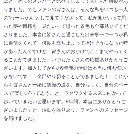
ほど、周りのメンバーと比べてしまって苦しんだ時期があ
りました。でもファンの皆さんは、そんな私をいつも一人
の“れーちゃん”として見てくださって、私が見たいって思
った夢や目標も、見たいって思った景色も全部見せてくだ
さりました。本当に皆さんと過ごした出来事一つ一つが私
に自信をくれて、何度も立ち止まって挫けそうになった時
があったんですけど、皆さんのおかげでここまでやってく
ることができました。いつもたくさんの応援ありがとうご
ざいます。加入してからの9年間の活動は本当に何も悔い
がないです！ 全部やり切ることができました！ これか
らも皆さんと一緒に笑顔の道を、自分らしく、自分のペー
スで“楽しい”って思うこと、ワクワクする未来に向かって
歩いていきたいと思います。9年間、本当にありがとうご
ざいました」と、活動を振り返り、ファンへのメッセージ
を届けました。