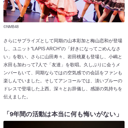
©NMB48
さらにサプライズとして同期の山本彩加と梅山恋和が登場
し、ユニット“LAPIS ARCH”の「好きになってごめんなさ
い」を歌い、さらに山田寿々、岩田桃夏も登場し、小嶋と
水田も加わって7人で「友達」を歌唱。久しぶりに会うメ
ンバーもいて、同期ならではの空気感での会話をファンも
楽しんでいました。そしてアンコールでは、淡いブルーの
ドレスで登場した上西。深々とお辞儀し、感謝の気持ちを
伝えました。
「9年間の活動は本当に何も悔いがない」