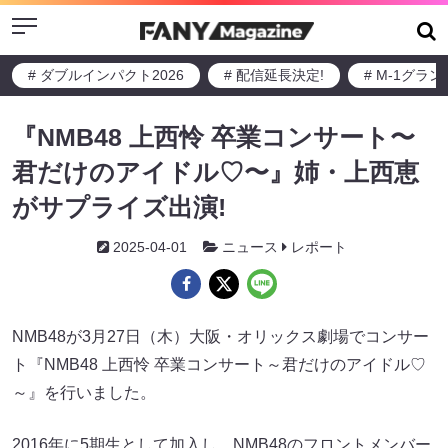
Menu
# ダブルインパクト2026
# 配信延長決定!
# M-1グラ
『NMB48 上西怜 卒業コンサート〜
君だけのアイドル♡〜』姉・上西恵
がサプライズ出演!
2025-04-01
ニュース
レポート
NMB48が3月27日（木）大阪・オリックス劇場でコンサー
ト『NMB48 上西怜 卒業コンサート～君だけのアイドル♡
～』を行いました。
2016年に5期生として加入し、NMB48のフロントメンバー