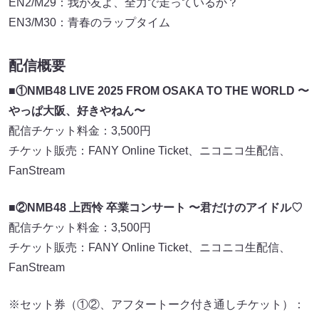
EN2/M29：我が友よ、全力で走っているか？
EN3/M30：青春のラップタイム
配信概要
■①NMB48 LIVE 2025 FROM OSAKA TO THE WORLD 〜
やっぱ大阪、好きやねん〜
配信チケット料金：3,500円
チケット販売：FANY Online Ticket、ニコニコ生配信、
FanStream
■②NMB48 上西怜 卒業コンサート 〜君だけのアイドル♡
配信チケット料金：3,500円
チケット販売：FANY Online Ticket、ニコニコ生配信、
FanStream
※セット券（①②、アフタートーク付き通しチケット）：