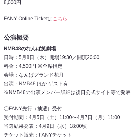
8,000円
FANY Online Ticketは
こちら
公演概要
NMB48のなんば笑劇場
日時：5月8日（木）開場19:30／開演20:00
料金：4,500円 ※全席指定
会場：なんばグランド花月
出演：NMB48 ほか ゲスト有
※NMB48の出演メンバー詳細は後日公式サイト等で発表
〇FANY先行（抽選）受付
受付期間：4月5日（土）11:00〜4月7日（月）11:00
当選結果発表：4月9日（水）18:00頃
チケット販売：FANYチケット