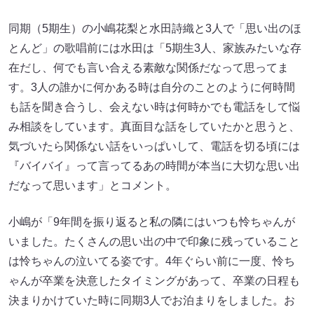
同期（5期生）の小嶋花梨と水田詩織と3人で「思い出のほ
とんど」の歌唱前には水田は「5期生3人、家族みたいな存
在だし、何でも言い合える素敵な関係だなって思ってま
す。3人の誰かに何かある時は自分のことのように何時間
も話を聞き合うし、会えない時は何時かでも電話をして悩
み相談をしています。真面目な話をしていたかと思うと、
気づいたら関係ない話をいっぱいして、電話を切る頃には
『バイバイ』って言ってるあの時間が本当に大切な思い出
だなって思います」とコメント。
小嶋が「9年間を振り返ると私の隣にはいつも怜ちゃんが
いました。たくさんの思い出の中で印象に残っていること
は怜ちゃんの泣いてる姿です。4年ぐらい前に一度、怜ち
ゃんが卒業を決意したタイミングがあって、卒業の日程も
決まりかけていた時に同期3人でお泊まりをしました。お