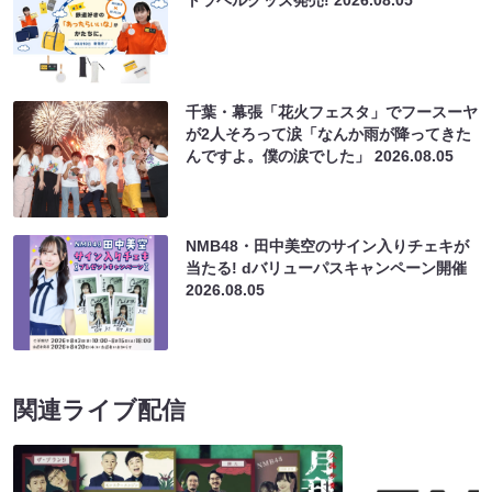
千葉・幕張「花火フェスタ」でフースーヤ
が2人そろって涙「なんか雨が降ってきた
んですよ。僕の涙でした」
2026.08.05
NMB48・田中美空のサイン入りチェキが
当たる! dバリューパスキャンペーン開催
2026.08.05
関連ライブ配信