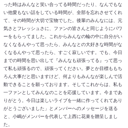
った時はみんなと笑い合ってる時間だったり、なんでもな
い他愛もない話をしている時間が、全部を忘れさせてくれ
て、その時間が大切で宝物でした。後輩のみんなには、元
気さとフレッシュさに、ファンの皆さんと同じようにパワ
ーをもらってました。これからみんなの輪の中に自分がい
なくなるんやって思ったら、みんなとの大好きな時間がな
くなるんやって思ったら、すごく寂しいです。でも、今日
までの時間を思い出して『みんなも頑張ってる』って思っ
て私も頑張るので、頑張ってください。夢とか目標ももち
ろん大事だと思いますけど、何よりもみんなが楽しんで活
動できることを願っております。そしてこれからは、私も
一ファンとしてみんなのことを応援しています。今まであ
りがとう。今日は楽しいライブを一緒に作ってくれてあり
がとうございました」とメンバーへのメッセージを送る
と、小嶋がメンバーを代表して上西に花束を贈呈しまし
た。