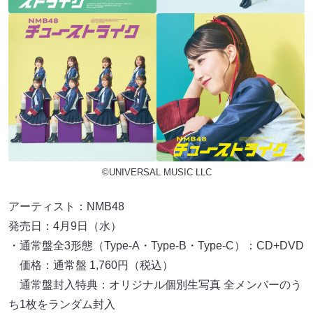
©UNIVERSAL MUSIC LLC
アーティスト：NMB48
発売日：4月9日（水）
・通常盤全3形態（Type-A・Type-B・Type-C）：CD+DVD
価格：通常盤 1,760円（税込）
通常盤封入特典：オリジナル個別生写真 全メンバーのう
ち1枚をランダム封入