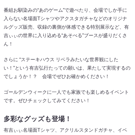
番組お馴染みの“あのゲーム”で遊べたり、会場でしか手に
入らない名場面Tシャツやアクスタガチャなどのオリジナ
ルグッズ販売、収録の裏側が体感できる特別展示など、有
吉ぃぃの世界に入り込める“あそべる”ブースが盛りだくさ
ん！
さらに “ステーキハウス リベラみたいな世界観にした
い！”という有吉弘行たっての願いは、果たして実現するの
でしょうか！？ 会場でぜひお確かめください！
ゴールデンウィークに一人でも家族でも楽しめるイベント
です。ぜひチェックしてみてください！
多彩なグッズも登場！
有吉ぃぃ名場面Tシャツ、アクリルスタンドガチャ、イベ