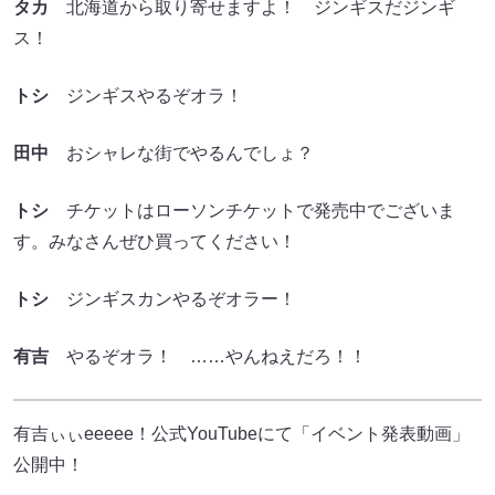
タカ
北海道から取り寄せますよ！ ジンギスだジンギ
ス！
トシ
ジンギスやるぞオラ！
田中
おシャレな街でやるんでしょ？
トシ
チケットはローソンチケットで発売中でございま
す。みなさんぜひ買ってください！
トシ
ジンギスカンやるぞオラー！
有吉
やるぞオラ！ ……やんねえだろ！！
有吉ぃぃeeeee！公式YouTubeにて「イベント発表動画」
公開中！