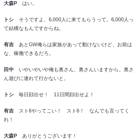
大森P
はい。
トシ
そうですよ、6,000人に来てもらうって。6,000人っ
て結構なもんですからね。
有吉
あとGW俺らは家族があって動けないけど、お前は
な、稼働できるだろ。
田中
いやいやいや俺も奥さん、奥さんいますから。奥さ
ん遊びに連れて行かないと。
トシ
毎日顔出せ！ 11日間顔出せよ！
有吉
スト6やってこい！ スト6！ なんでも言ってく
れ！
大森P
ありがとうございます！