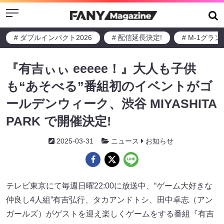
Menu
# ダブルインパクト2026
# 配信延長決定!
# M-1グラ
『有吉ぃぃ eeeee！』大人も子供
も“あそべる”番組初のイベントがゴ
ールデンウィーク、渋谷 MIYASHITA
PARK で開催決定!
2025-03-31
ニュース
お知らせ
テレビ東京にて毎週日曜22:00に放送中、“ゲーム大好きな
仲良し4人組”有吉弘行、タカアンドトシ、田中卓志（アン
ガールズ）がゲストを迎え楽しくゲームをする番組『有吉