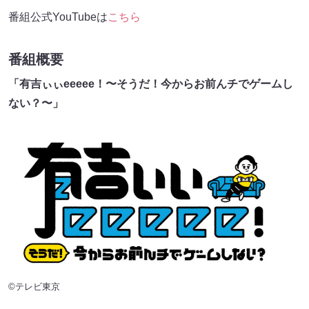
番組公式YouTubeは
こちら
番組概要
「有吉ぃぃeeeee！〜そうだ！今からお前んチでゲームし
ない？〜」
©テレビ東京