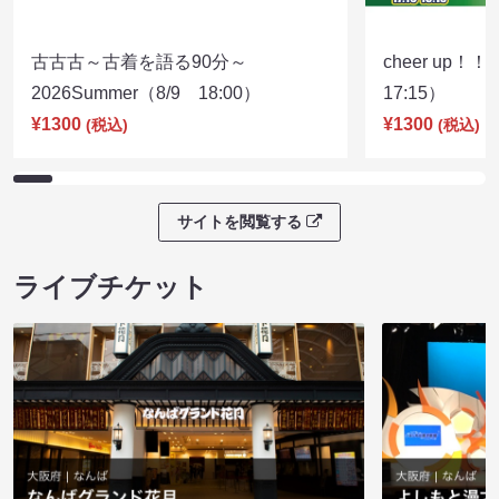
古古古～古着を語る90分～
cheer up！
2026Summer（8/9 18:00）
17:15）
¥1300
¥1300
(税込)
(税込)
サイトを閲覧する
ライブチケット