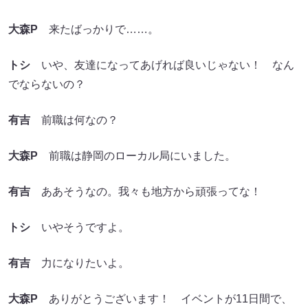
大森P
来たばっかりで……。
トシ
いや、友達になってあげれば良いじゃない！ なん
でならないの？
有吉
前職は何なの？
大森P
前職は静岡のローカル局にいました。
有吉
ああそうなの。我々も地方から頑張ってな！
トシ
いやそうですよ。
有吉
力になりたいよ。
大森P
ありがとうございます！ イベントが11日間で、