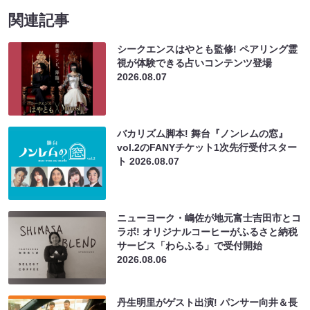
関連記事
シークエンスはやとも監修! ペアリング霊
視が体験できる占いコンテンツ登場
2026.08.07
バカリズム脚本! 舞台『ノンレムの窓』
vol.2のFANYチケット1次先行受付スター
ト
2026.08.07
ニューヨーク・嶋佐が地元富士吉田市とコ
ラボ! オリジナルコーヒーがふるさと納税
サービス「わらふる」で受付開始
2026.08.06
丹生明里がゲスト出演! パンサー向井＆長