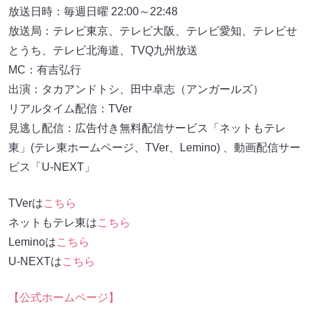
放送日時：毎週日曜 22:00～22:48
放送局：テレビ東京、テレビ大阪、テレビ愛知、テレビせ
とうち、テレビ北海道、TVQ九州放送
MC：有吉弘行
出演：タカアンドトシ、田中卓志（アンガールズ）
リアルタイム配信：TVer
見逃し配信：広告付き無料配信サービス「ネットもテレ
東」(テレ東ホームページ、TVer、Lemino) 、動画配信サー
ビス「U-NEXT」
TVerは
こちら
ネットもテレ東は
こちら
Leminoは
こちら
U-NEXTは
こちら
【公式ホームページ】