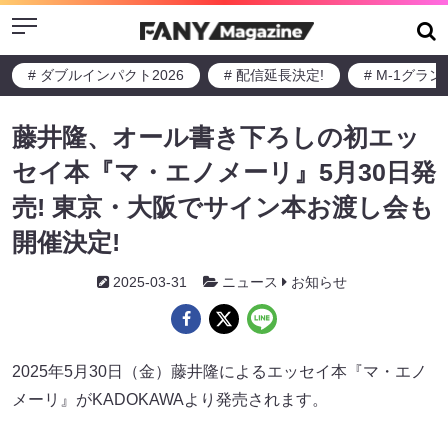
Menu
# ダブルインパクト2026
# 配信延長決定!
# M-1グラ
藤井隆、オール書き下ろしの初エッ
セイ本『マ・エノメーリ』5月30日発
売! 東京・大阪でサイン本お渡し会も
開催決定!
2025-03-31
ニュース
お知らせ
2025年5月30日（金）藤井隆によるエッセイ本『マ・エノ
メーリ』がKADOKAWAより発売されます。