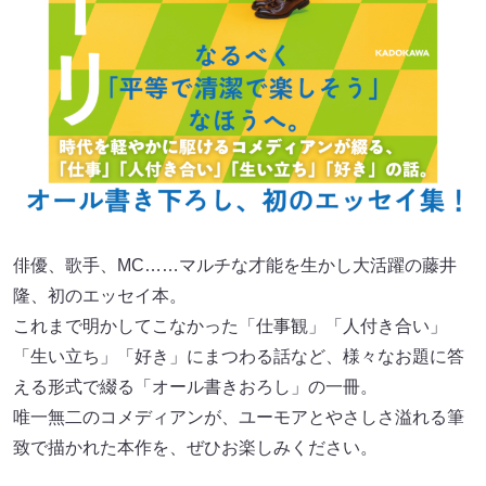
俳優、歌手、MC……マルチな才能を生かし大活躍の藤井
隆、初のエッセイ本。
これまで明かしてこなかった「仕事観」「人付き合い」
「生い立ち」「好き」にまつわる話など、様々なお題に答
える形式で綴る「オール書きおろし」の一冊。
唯一無二のコメディアンが、ユーモアとやさしさ溢れる筆
致で描かれた本作を、ぜひお楽しみください。