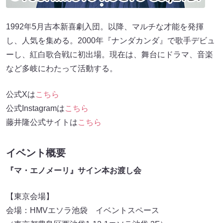
1992年5月吉本新喜劇入団。以降、マルチな才能を発揮
し、人気を集める。2000年『ナンダカンダ』で歌手デビュ
ーし、紅白歌合戦に初出場。現在は、舞台にドラマ、音楽
など多岐にわたって活動する。
公式Xは
こちら
公式Instagramは
こちら
藤井隆公式サイトは
こちら
イベント概要
『マ・エノメーリ』サイン本お渡し会
【東京会場】
会場：HMVエソラ池袋 イベントスペース