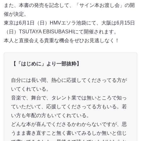
また、本書の発売を記念して、「サイン本お渡し会」の開
催が決定。
東京は6月1日（日）HMVエソラ池袋にて、大阪は6月15日
（日）TSUTAYA EBISUBASHIにて開催されます。
本人と直接会える貴重な機会をぜひお見逃しなく！
【「はじめに」より一部抜粋】
自分には長い間、熱心に応援してくださってる方が
いてくれている。
音楽で、舞台で、タレント業では無いところで知っ
ていただいて、応援してくださってる方もいる。若
い方も年配の方もいてくれている。
どんな本が喜んでくださるかわからないですが、思
うまま書き直すこと無く書いてみるしか無いと信じ