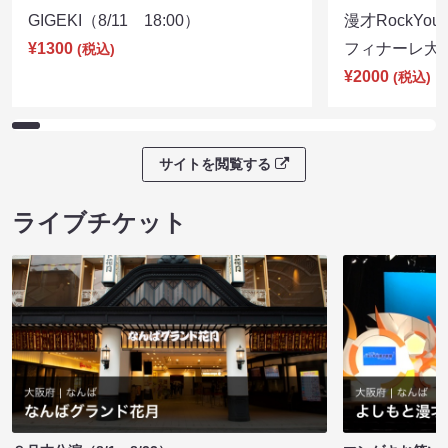
GIGEKI（8/11 18:00）
漫才RockY
¥1300
フィナーレ大宴会
(税込)
¥2000
(税込)
サイトを閲覧する
ライブチケット