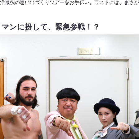
活最後の思い出づくりツアーをお手伝い。ラストには、まさか
クマンに扮して、緊急参戦！？