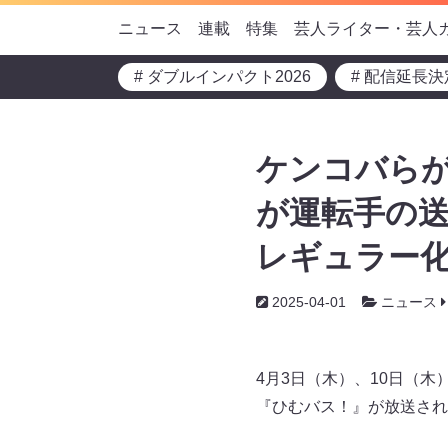
ニュース
連載
特集
芸人ライター・芸人
# ダブルインパクト2026
# 配信延長決
ケンコバらが
が運転手の
レギュラー化
2025-04-01
ニュース
4月3日（木）、10日（木
『ひむバス！』が放送され