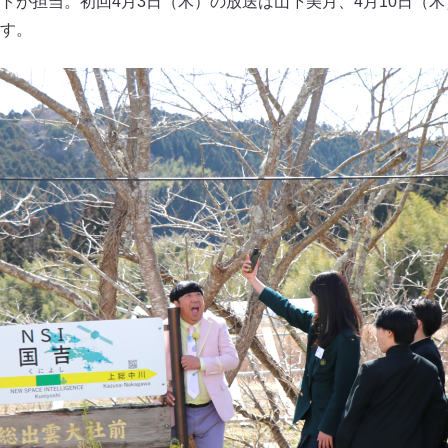
トが担当。初回4月3日（木）の放送は山下美月、4月10日（
す。