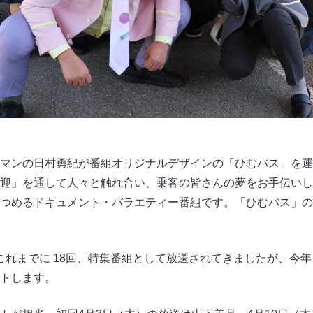
マンの日村勇紀が番組オリジナルデザインの「ひむバス」を運
迎」を通して人々と触れ合い、乗客の皆さんの夢をお手伝いし
つめるドキュメント・バラエティー番組です。「ひむバス」の
、これまでに 18回、特集番組として放送されてきましたが、今年
トします。