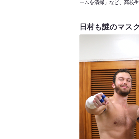
ームを清掃」など、高校生
日村も謎のマス