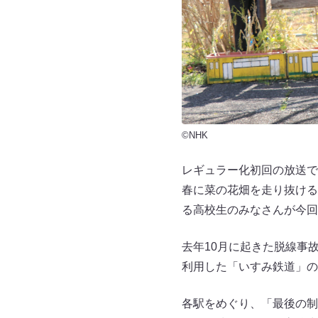
©NHK
レギュラー化初回の放送で
春に菜の花畑を走り抜ける
る高校生のみなさんが今回
去年10月に起きた脱線事
利用した「いすみ鉄道」の
各駅をめぐり、「最後の制