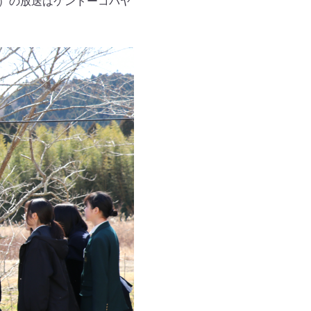
木）の放送はケンドーコバヤ