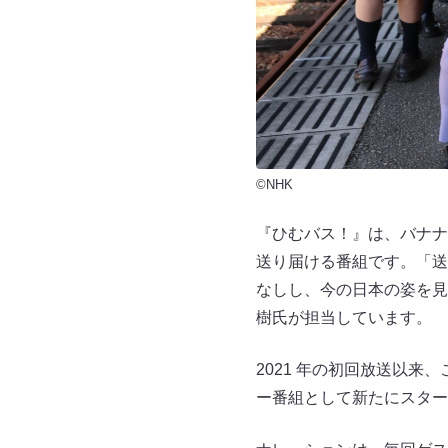
©NHK
『ひむバス！』は、バナナ
送り届ける番組です。「送
なしし、今の日本の姿を見
樹氏が担当しています。
2021 年の初回放送以来
ー番組として新たにスター