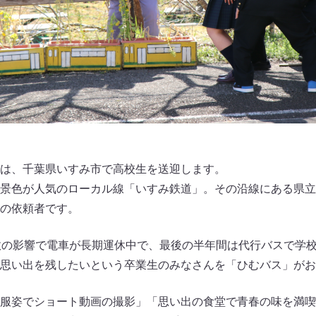
は、千葉県いすみ市で高校生を送迎します。
景色が人気のローカル線「いすみ鉄道」。その沿線にある県立
の依頼者です。
故の影響で電車が長期運休中で、最後の半年間は代行バスで学校
思い出を残したいという卒業生のみなさんを「ひむバス」がお
服姿でショート動画の撮影」「思い出の食堂で青春の味を満喫