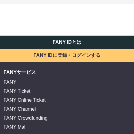
FANY IDとは
FANY IDに登録・ログインする
FANYサービス
FANY
FANY Ticket
FANY Online Ticket
FANY Channel
FANY Crowdfunding
FANY Mall