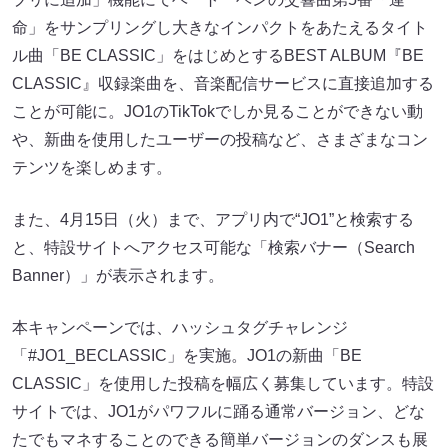
命」をサンプリングし大きなインパクトをあたえるタイト
ル曲「BE CLASSIC」をはじめとするBEST ALBUM『BE
CLASSIC』収録楽曲を、音楽配信サービスに直接追加する
ことが可能に。JO1のTikTokでしか見ることができない動
や、新曲を使用したユーザーの投稿など、さまざまなコン
テンツを楽しめます。
また、4月15日（火）まで、アプリ内で“JO1”と検索する
と、特設サイトへアクセス可能な「検索バナー（Search
Banner）」が表示されます。
本キャンペーンでは、ハッシュタグチャレンジ
「#JO1_BECLASSIC」を実施。JO1の新曲「BE
CLASSIC」を使用した投稿を幅広く募集しています。特設
サイトでは、JO1がパワフルに踊る通常バージョン、どな
たでもマネすることのできる簡単バージョンのダンスも展