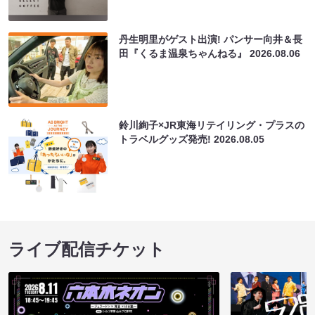
丹生明里がゲスト出演! パンサー向井＆長
田『くるま温泉ちゃんねる』
2026.08.06
鈴川絢子×JR東海リテイリング・プラスの
トラベルグッズ発売!
2026.08.05
ライブ配信チケット