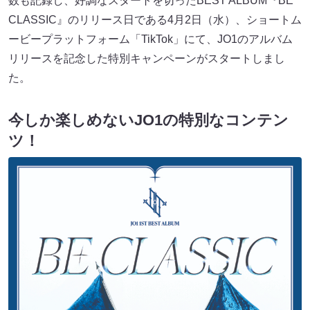
数も記録し、好調なスタートを切ったBEST ALBUM『BE
CLASSIC』のリリース日である4月2日（水）、ショートム
ービープラットフォーム「TikTok」にて、JO1のアルバム
リリースを記念した特別キャンペーンがスタートしまし
た。
今しか楽しめないJO1の特別なコンテン
ツ！