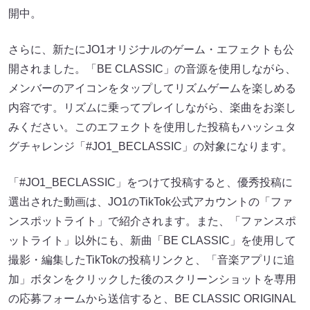
開中。
さらに、新たにJO1オリジナルのゲーム・エフェクトも公
開されました。「BE CLASSIC」の音源を使用しながら、
メンバーのアイコンをタップしてリズムゲームを楽しめる
内容です。リズムに乗ってプレイしながら、楽曲をお楽し
みください。このエフェクトを使用した投稿もハッシュタ
グチャレンジ「#JO1_BECLASSIC」の対象になります。
「#JO1_BECLASSIC」をつけて投稿すると、優秀投稿に
選出された動画は、JO1のTikTok公式アカウントの「ファ
ンスポットライト」で紹介されます。また、「ファンスポ
ットライト」以外にも、新曲「BE CLASSIC」を使用して
撮影・編集したTikTokの投稿リンクと、「音楽アプリに追
加」ボタンをクリックした後のスクリーンショットを専用
の応募フォームから送信すると、BE CLASSIC ORIGINAL