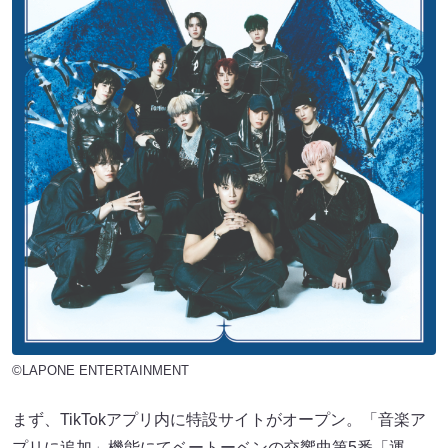
©LAPONE ENTERTAINMENT
まず、TikTokアプリ内に特設サイトがオープン。「音楽ア
プリに追加」機能にてベートーベンの交響曲第5番「運