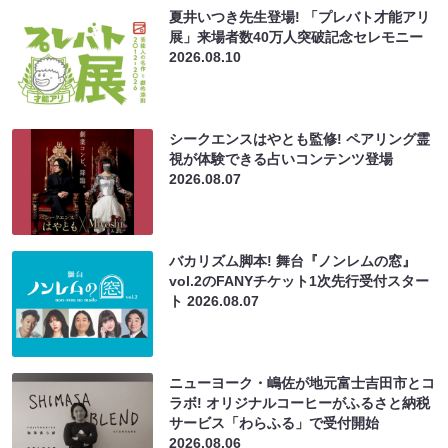
夏井いつき先生登場! 「プレバト才能アリ
展」来場者数40万人突破記念セレモニー
2026.08.10
シークエンスはやとも監修! ペアリング霊
視が体験できる占いコンテンツ登場
2026.08.07
バカリズム脚本! 舞台『ノンレムの窓』
vol.2のFANYチケット1次先行受付スター
ト
2026.08.07
ニューヨーク・嶋佐が地元富士吉田市とコ
ラボ! オリジナルコーヒーがふるさと納税
サービス「わらふる」で受付開始
2026.08.06