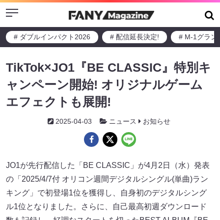
Menu
# ダブルインパクト2026
# 配信延長決定!
# M-1グラ
TikTok×JO1『BE CLASSIC』特別キ
ャンペーン開始! オリジナルゲーム
エフェクトも展開!
2025-04-03
ニュース
お知らせ
JO1が先行配信した「BE CLASSIC」が4月2日（水）発表
の「2025/4/7付 オリコン週間デジタルシングル(単曲)ラン
キング」で初登場1位を獲得し、自身初のデジタルシング
ル1位となりました。さらに、自己最高初週ダウンロード