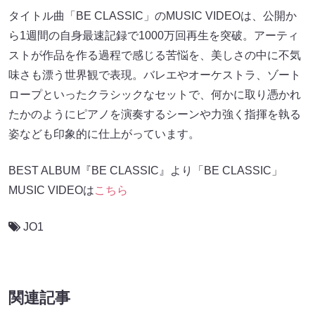
タイトル曲「BE CLASSIC」のMUSIC VIDEOは、公開か
ら1週間の自身最速記録で1000万回再生を突破。アーティ
ストが作品を作る過程で感じる苦悩を、美しさの中に不気
味さも漂う世界観で表現。バレエやオーケストラ、ゾート
ロープといったクラシックなセットで、何かに取り憑かれ
たかのようにピアノを演奏するシーンや力強く指揮を執る
姿なども印象的に仕上がっています。
BEST ALBUM『BE CLASSIC』より「BE CLASSIC」
MUSIC VIDEOは
こちら
JO1
関連記事