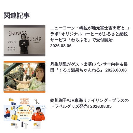
関連記事
ニューヨーク・嶋佐が地元富士吉田市とコ
ラボ! オリジナルコーヒーがふるさと納税
サービス「わらふる」で受付開始
2026.08.06
丹生明里がゲスト出演! パンサー向井＆長
田『くるま温泉ちゃんねる』
2026.08.06
鈴川絢子×JR東海リテイリング・プラスの
トラベルグッズ発売!
2026.08.05