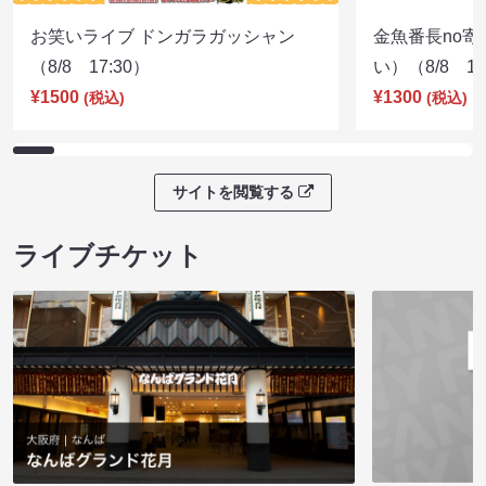
お笑いライブ ドンガラガッシャン
金魚番長no
（8/8 17:30）
い）（8/8 17
¥1500
¥1300
(税込)
(税込)
サイトを閲覧する
ライブチケット