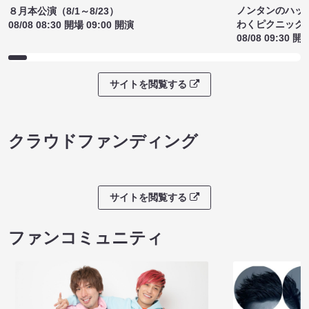
ノンタンのハッ
８月本公演（8/1～8/23）
わくピクニック
08/08 08:30 開場 09:00 開演
08/08 09:30 開
サイトを閲覧する
クラウドファンディング
サイトを閲覧する
ファンコミュニティ