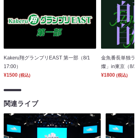
Kakeru翔グランプリEAST 第一部（8/1
金魚番長単独ラ
17:00）
燦」in東京（8/2
¥1500
¥1800
(税込)
(税込)
関連ライブ