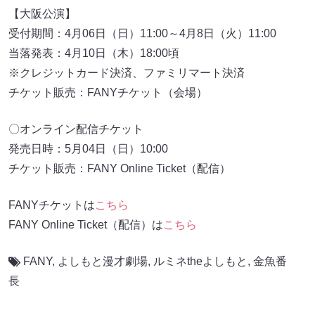
【大阪公演】
受付期間：4月06日（日）11:00～4月8日（火）11:00
当落発表：4月10日（木）18:00頃
※クレジットカード決済、ファミリマート決済
チケット販売：FANYチケット（会場）
〇オンライン配信チケット
発売日時：5月04日（日）10:00
チケット販売：FANY Online Ticket（配信）
FANYチケットは
こちら
FANY Online Ticket（配信）は
こちら
FANY
,
よしもと漫才劇場
,
ルミネtheよしもと
,
金魚番
長