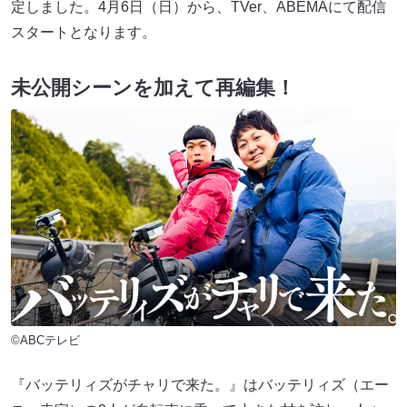
定しました。4月6日（日）から、TVer、ABEMAにて配信
スタートとなります。
未公開シーンを加えて再編集！
©ABCテレビ
『バッテリィズがチャリで来た。』はバッテリィズ（エー