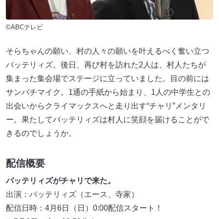
©ABCテレビ
そらちゃんの願い、村の人々の願いを叶えるべく奮い立つ
バッテリィズ。後日、再び村を訪れた2人は、村人たちが
集まった集会場でステージに立っていました。目の前には
サンパチマイク。1通の手紙から始まり、1人の中学生との
出会いからクライマックスへと走り出す“チャリ”メンタリ
ー。果たしてバッテリィズは村人に笑顔を届けることがで
きるのでしょうか。
配信概要
バッテリィズがチャリで来た。
出演：バッテリィズ（エース、寺家）
配信日時：4月6日（日）0:00配信スタート！