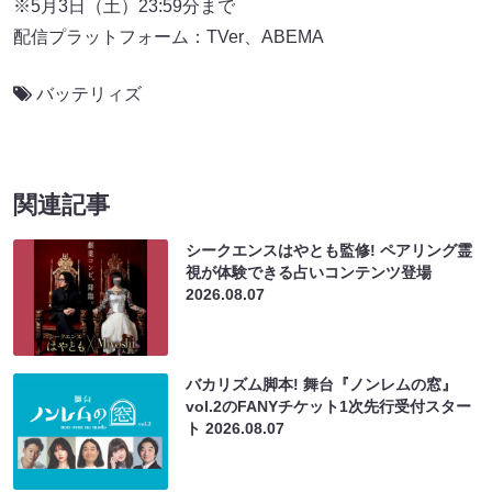
※5月3日（土）23:59分まで
配信プラットフォーム：TVer、ABEMA
バッテリィズ
関連記事
シークエンスはやとも監修! ペアリング霊
視が体験できる占いコンテンツ登場
2026.08.07
バカリズム脚本! 舞台『ノンレムの窓』
vol.2のFANYチケット1次先行受付スター
ト
2026.08.07