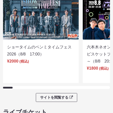
ショータイムのペンミタイムフェス
六本木ネオン
2026（8/8 17:00）
ビスケットブラ
¥2000
～（8/8 20:
(税込)
¥1800
(税込)
サイトを閲覧する
ライブチケット