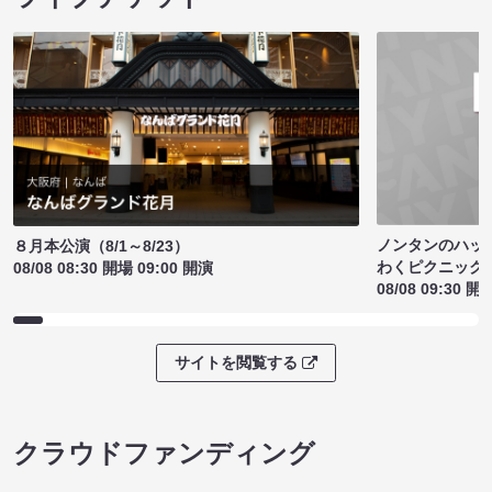
ノンタンのハッ
８月本公演（8/1～8/23）
わくピクニック
08/08 08:30 開場 09:00 開演
08/08 09:30 開
サイトを閲覧する
クラウドファンディング