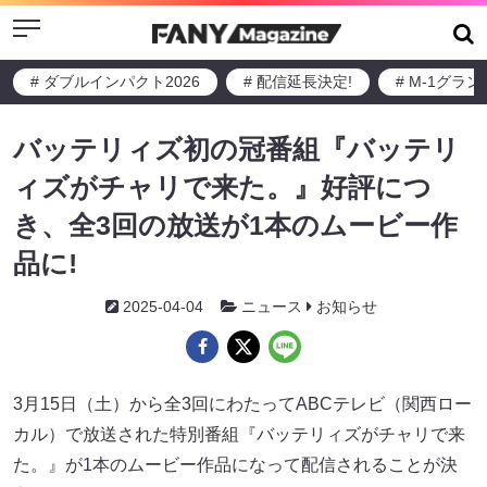
Menu
# ダブルインパクト2026
# 配信延長決定!
# M-1グラ
バッテリィズ初の冠番組『バッテリ
ィズがチャリで来た。』好評につ
き、全3回の放送が1本のムービー作
品に!
2025-04-04
ニュース
お知らせ
3月15日（土）から全3回にわたってABCテレビ（関西ロー
カル）で放送された特別番組『バッテリィズがチャリで来
た。』が1本のムービー作品になって配信されることが決