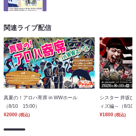
関連ライブ配信
真夏の！アロハ寄席 in WWホール
シスター 井坂ひ
（8/10 15:00）
ィズ編～（8/10 
¥2000
¥1800
(税込)
(税込)