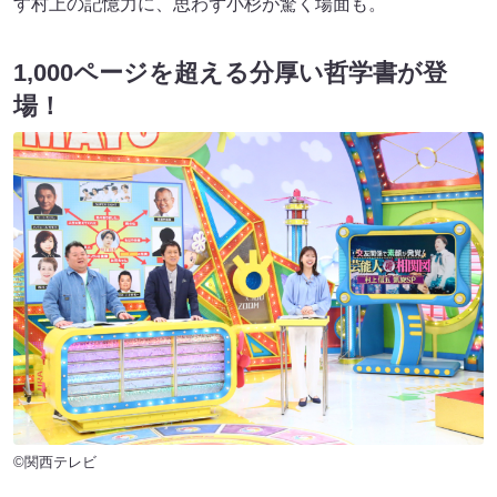
す村上の記憶力に、思わず小杉が驚く場面も。
1,000ページを超える分厚い哲学書が登
場！
©関西テレビ