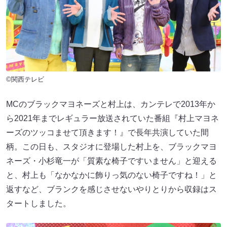
©関西テレビ
MCのブラックマヨネーズと村上は、カンテレで2013年か
ら2021年までレギュラー放送されていた番組『村上マヨネ
ーズのツッコませて頂きます！』で長年共演していた間
柄。この日も、スタジオに登場した村上を、ブラックマヨ
ネーズ・小杉竜一が「質素な椅子ですいません」と迎える
と、村上も「なかなかに飾りっ気のない椅子ですね！」と
返すなど、ブランクを感じさせないやりとりから収録はス
タートしました。