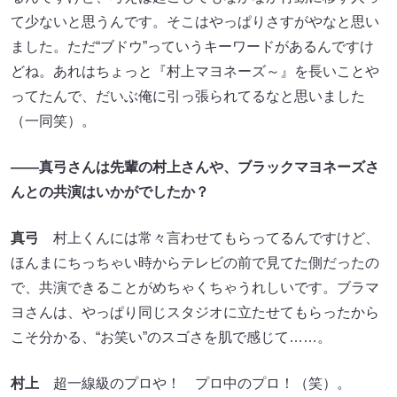
て少ないと思うんです。そこはやっぱりさすがやなと思い
ました。ただ“ブドウ”っていうキーワードがあるんですけ
どね。あれはちょっと『村上マヨネーズ～』を長いことや
ってたんで、だいぶ俺に引っ張られてるなと思いました
（一同笑）。
――真弓さんは先輩の村上さんや、ブラックマヨネーズさ
んとの共演はいかがでしたか？
真弓
村上くんには常々言わせてもらってるんですけど、
ほんまにちっちゃい時からテレビの前で見てた側だったの
で、共演できることがめちゃくちゃうれしいです。ブラマ
ヨさんは、やっぱり同じスタジオに立たせてもらったから
こそ分かる、“お笑い”のスゴさを肌で感じて……。
村上
超一線級のプロや！ プロ中のプロ！（笑）。