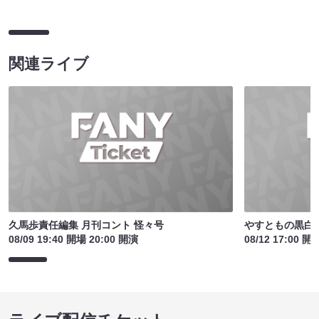
関連ライブ
久馬歩責任編集 月刊コント 怪々号
やすともの黒白歌
08/09 19:40 開場 20:00 開演
08/12 17:00 開