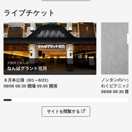
ライブチケット
ノンタンのハッ
８月本公演（8/1～8/23）
わくピクニック
08/08 08:30 開場 09:00 開演
08/08 09:30 開
サイトを閲覧する