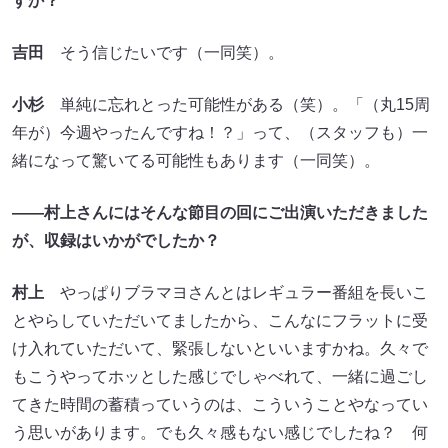
すか？
吉田
そう信じたいです（一同笑）。
小杉
単純に忘れとった可能性がある（笑）。「（丸15周
年が）今週やったんですね！？」って、（スタッフも）一
緒になって驚いてる可能性もあります（一同笑）。
――村上さんにはそんな節目の回にご出演いただきました
が、収録はいかがでしたか？
村上
やっぱりブラマヨさんとはレギュラー番組を長いこ
とやらしていただいてましたから、こんなにフラットに受
け入れていただいて、緊張しないといいますかね。久々で
もこうやってホッとした感じでしゃべれて、一緒に過ごし
てきた時間の蓄積っていうのは、こういうことやなってい
う思いがあります。でも久々感もない感じでしたね？ 何