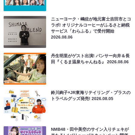
ニューヨーク・嶋佐が地元富士吉田市とコ
ラボ! オリジナルコーヒーがふるさと納税
サービス「わらふる」で受付開始
2026.08.06
丹生明里がゲスト出演! パンサー向井＆長
田『くるま温泉ちゃんねる』
2026.08.06
鈴川絢子×JR東海リテイリング・プラスの
トラベルグッズ発売!
2026.08.05
NMB48・田中美空のサイン入りチェキが