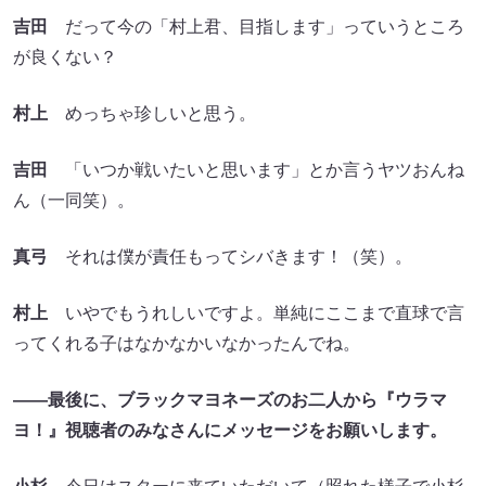
吉田
だって今の「村上君、目指します」っていうところ
が良くない？
村上
めっちゃ珍しいと思う。
吉田
「いつか戦いたいと思います」とか言うヤツおんね
ん（一同笑）。
真弓
それは僕が責任もってシバきます！（笑）。
村上
いやでもうれしいですよ。単純にここまで直球で言
ってくれる子はなかなかいなかったんでね。
――最後に、ブラックマヨネーズのお二人から『ウラマ
ヨ！』視聴者のみなさんにメッセージをお願いします。