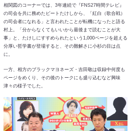
相関図のコーナーでは、3年連続で『FNS27時間テレビ』
の司会を共に務めたビートたけしから、「紅白（歌合戦）
の司会者になれる」と言われたことが転機になったと語る
村上。「分からなくてもいいから最後まで読むことが大
事」と、たけしにすすめられたという1,000ページを超える
分厚い哲学書が登場すると、その難解さに小杉の目は点
に。
一方、相方のブラックマヨネーズ・吉田敬は収録中何度も
ページをめくり、その後のトークにも盛り込むなど興味
津々の様子でした。