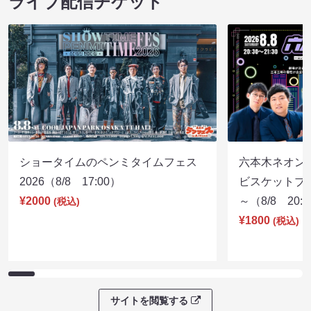
ライブ配信チケット
ショータイムのペンミタイムフェス
六本木ネオン
2026（8/8 17:00）
ビスケットブラ
¥2000
～（8/8 20:
(税込)
¥1800
(税込)
サイトを閲覧する