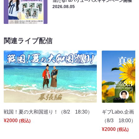
当たる! dバリューパスキャンペーン開催
2026.08.05
関連ライブ配信
戦国！夏の大和国巡り！（8/2 18:30）
ギブLabo.企
¥2000
（8/3 18:00）
(税込)
¥2000
(税込)