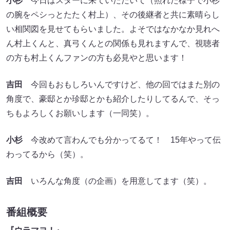
小杉
今日はスターに来ていただいて（照れた様子で小杉
の腕をペシっとたたく村上）、その後継者と共に素晴らし
い相関図を見せてもらいました。よそではなかなか見れへ
ん村上くんと、真弓くんとの関係も見れますんで、視聴者
の方も村上くんファンの方も必見やと思います！
吉田
今回もおもしろいんですけど、他の回ではまた別の
角度で、豪邸とか珍邸とかも紹介したりしてるんで、そっ
ちもよろしくお願いします（一同笑）。
小杉
今改めて言わんでも分かってるて！ 15年やって伝
わってるから（笑）。
吉田
いろんな角度（の企画）を用意してます（笑）。
番組概要