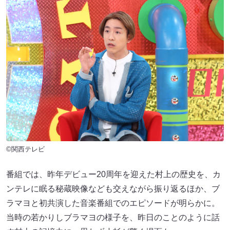
©関西テレビ
番組では、昨年デビュー20周年を迎えた村上の歴史を、カ
ンテレに眠る秘蔵映像なども交えながら振り返るほか、ブ
ラマヨと初共演した音楽番組でのエピソードが明らかに。
当時の若かりしブラマヨの様子を、昨日のことのように話