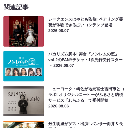
関連記事
シークエンスはやとも監修! ペアリング霊
視が体験できる占いコンテンツ登場
2026.08.07
バカリズム脚本! 舞台『ノンレムの窓』
vol.2のFANYチケット1次先行受付スター
ト
2026.08.07
ニューヨーク・嶋佐が地元富士吉田市とコ
ラボ! オリジナルコーヒーがふるさと納税
サービス「わらふる」で受付開始
2026.08.06
丹生明里がゲスト出演! パンサー向井＆長