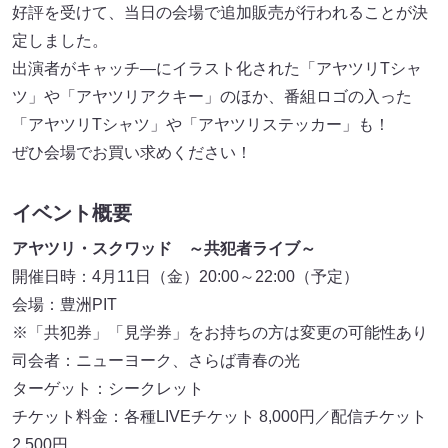
好評を受けて、当日の会場で追加販売が行われることが決
定しました。
出演者がキャッチ―にイラスト化された「アヤツリTシャ
ツ」や「アヤツリアクキー」のほか、番組ロゴの入った
「アヤツリTシャツ」や「アヤツリステッカー」も！
ぜひ会場でお買い求めください！
イベント概要
アヤツリ・スクワッド ～共犯者ライブ～
開催日時：4月11日（金）20:00～22:00（予定）
会場：豊洲PIT
※「共犯券」「見学券」をお持ちの方は変更の可能性あり
司会者：ニューヨーク、さらば青春の光
ターゲット：シークレット
チケット料金：各種LIVEチケット 8,000円／配信チケット
2,500円