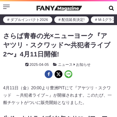
Menu
# ダブルインパクト2026
# 配信延長決定!
# M-1グラ
さらば青春の光×ニューヨーク『ア
ヤツリ・スクワッド〜共犯者ライブ
2〜』4月11日開催!
2025-04-05
ニュース
お知らせ
4月11日（金）20:00より豊洲PITにて『アヤツリ・スクワ
ッド ～共犯者ライブ～』が開催されます。このたび、一
般チケットがついに販売開始となりました。