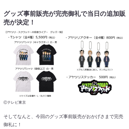
グッズ事前販売が完売御礼で当日の追加販
売が決定！
Ⓒテレビ東京
そしてなんと、今回のグッズ事前販売がおかげさまで完売
御礼に！