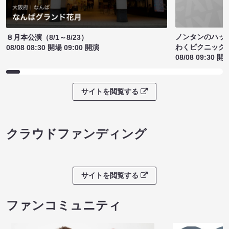
ノンタンのハッ
８月本公演（8/1～8/23）
わくピクニック
08/08 08:30 開場 09:00 開演
08/08 09:30 開
サイトを閲覧する
クラウドファンディング
サイトを閲覧する
ファンコミュニティ