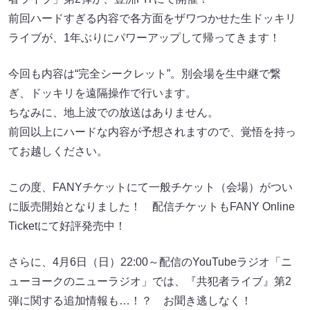
前回ハードすぎる内容で各方面をザワつかせた生ドッキリ
ライブが、1年ぶりにパワーアップして帰ってきます！
今回も内容は“完全シークレット”。別会場を生中継で繋
ぎ、ドッキリを遠隔操作で行います。
ちなみに、地上波での放送はありません。
前回以上にハードな内容が予想されますので、覚悟を持っ
てお越しください。
この度、FANYチケットにて一般チケット（会場）がつい
に販売開始となりました！ 配信チケットもFANY Online
Ticketにて好評発売中！
さらに、4月6日（日）22:00～配信のYouTubeラジオ「ニ
ューヨークのニューラジオ」では、『共犯者ライブ』第2
弾に関する追加情報も…！？ お聞き逃しなく！