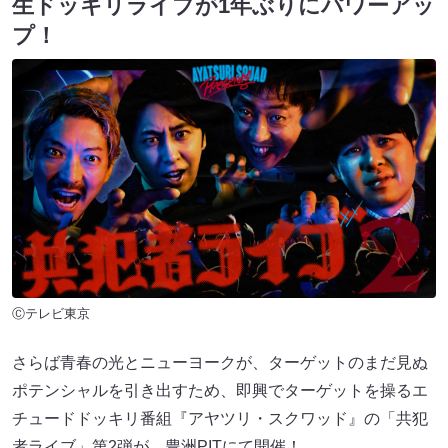
生ドッキリライブが1年ぶりにパワーアッ
プ！
Ⓒテレビ東京
さらば青春の光とニューヨークが、ターゲットのまだ見ぬ
ポテンシャルを引き出すため、即興でターゲットを操るエ
チュードドッキリ番組『アヤツリ・スクワッド』の「共犯
者ライブ」第2弾が、豊洲PITにて開催！