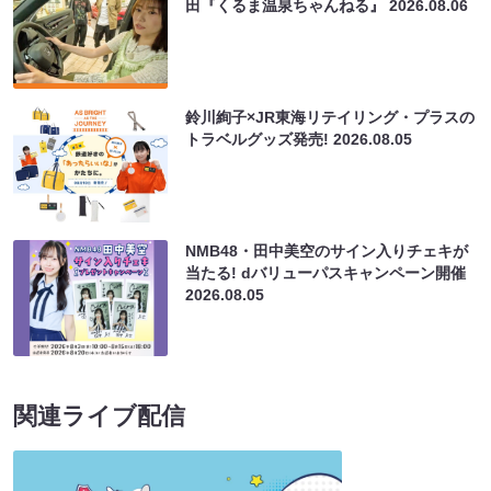
田『くるま温泉ちゃんねる』
2026.08.06
鈴川絢子×JR東海リテイリング・プラスの
トラベルグッズ発売!
2026.08.05
NMB48・田中美空のサイン入りチェキが
当たる! dバリューパスキャンペーン開催
2026.08.05
関連ライブ配信