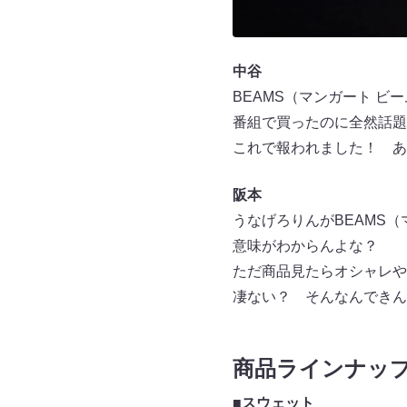
中谷
BEAMS（マンガート 
番組で買ったのに全然話題
これで報われました！ あ
阪本
うなげろりんがBEAMS
意味がわからんよな？
ただ商品見たらオシャレや
凄ない？ そんなんできん
商品ラインナッ
■スウェット