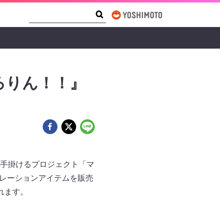
Search Form
Search
ろりん！！』
手掛けるプロジェクト「マ
ボレーションアイテムを販売
されます。