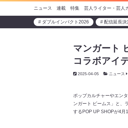
ニュース
連載
特集
芸人ライター・芸人
# ダブルインパクト2026
# 配信延長決
マンガート 
コラボアイテム
2025-04-05
ニュース
ポップカルチャーやエンタ
ンガート ビームス」と、
するPOP UP SHOPが