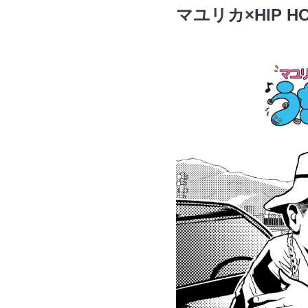
マユリカ×HIP 