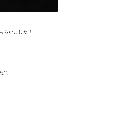
てもらいました！！
たで！