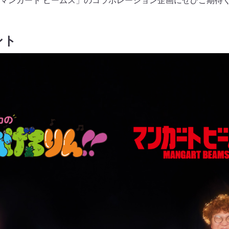
マンガート ビームス」のコラボレーション企画にぜひご期待
ント