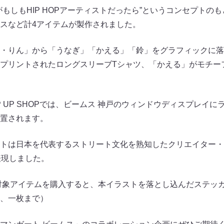
もしもHIP HOPアーティストだったら”というコンセプトの
スなど計4アイテムが製作されました。
・りん」から「うなぎ」「かえる」「鈴」をグラフィックに落
プリントされたロングスリーブTシャツ、「かえる」がモチー
 UP SHOPでは、ビームス 神戸のウィンドウディスプレイ
置されます。
トは日本を代表するストリート文化を熟知したクリエイター・
く表現しました。
対象アイテムを購入すると、本イラストを落とし込んだステッ
、一枚まで）