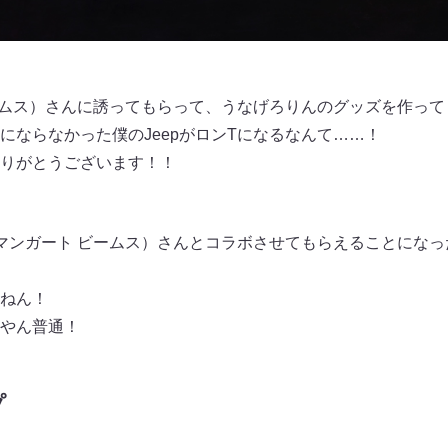
ビームス）さんに誘ってもらって、うなげろりんのグッズを作っ
にならなかった僕のJeepがロンTになるなんて……！
りがとうございます！！
（マンガート ビームス）さんとコラボさせてもらえることになっ
ねん！
やん普通！
プ