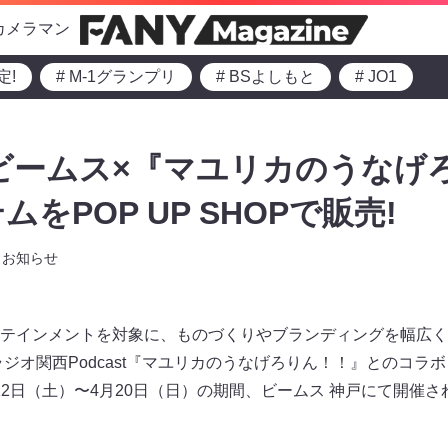
カメラマン
定!
# M-1グランプリ
# BSよしもと
# JO1
ビームス×『マユリカのうなげ
をPOP UP SHOPで販売!
お知らせ
テインメントを対象に、ものづくりやブランディングを幅広く
ラジオ関西Podcast『マユリカのうなげろりん！！』とのコラ
4月12日（土）〜4月20日（日）の期間、ビームス 神戸にて開催