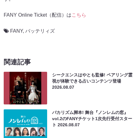
FANY Online Ticket（配信）は
こちら
FANY
,
バッテリィズ
関連記事
シークエンスはやとも監修! ペアリング霊
視が体験できる占いコンテンツ登場
2026.08.07
バカリズム脚本! 舞台『ノンレムの窓』
vol.2のFANYチケット1次先行受付スター
ト
2026.08.07