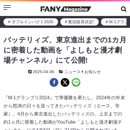
Menu
# ダブルインパクト2026
# 配信延長決定!
# M-1グラ
バッテリィズ、東京進出までの1カ月
に密着した動画を「よしもと漫才劇
場チャンネル」にて公開!
2025-04-06
ニュース
お知らせ
『M-1グランプリ2024』で準優勝を果たし、2024年の年末
から怒涛の日々を送ってきたバッテリィズ（エース、寺
家）。4月から東京進出したバッテリィズの、上京までの
約1ヵ月に密着した動画がYouTube「よしもと漫才劇場チ