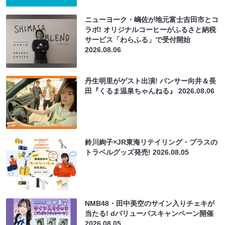
ニューヨーク・嶋佐が地元富士吉田市とコ
ラボ! オリジナルコーヒーがふるさと納税
サービス「わらふる」で受付開始
2026.08.06
丹生明里がゲスト出演! パンサー向井＆長
田『くるま温泉ちゃんねる』
2026.08.06
鈴川絢子×JR東海リテイリング・プラスの
トラベルグッズ発売!
2026.08.05
NMB48・田中美空のサイン入りチェキが
当たる! dバリューパスキャンペーン開催
2026.08.05