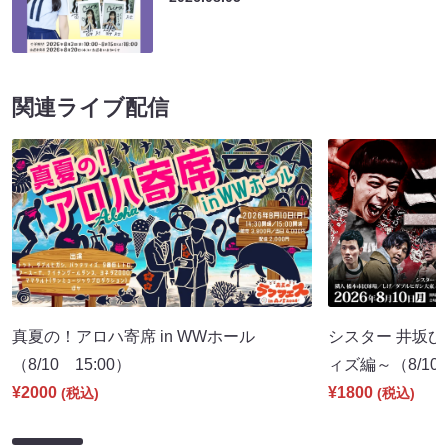
関連ライブ配信
真夏の！アロハ寄席 in WWホール
シスター 井坂ひ
（8/10 15:00）
ィズ編～（8/10 
¥2000
¥1800
(税込)
(税込)