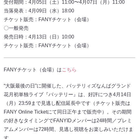
受付期間：4月05日（土）11:00〜4月07日（月）11:00
当落発表：4月09日（水）18:00
チケット販売：FANYチケット（会場）
〇一般発売
発売日時：4月13日（日）10:00
チケット販売：FANYチケット（会場）
FANYチケット（会場）は
こちら
“大阪最後の日”に開催した、バッテリィズなんばグランド
花月初単独ライブ『バッテリー』は、好評につき4月14日
（月）23:59まで見逃し配信延長中です（チケット販売は
FANY Online Ticketにて同日正午まで販売中）。その期間
の好きなタイミングでFANYIDメンバーは24時間／プレミ
アムメンバーは72時間、見逃し視聴をお楽しみいただけま
す。