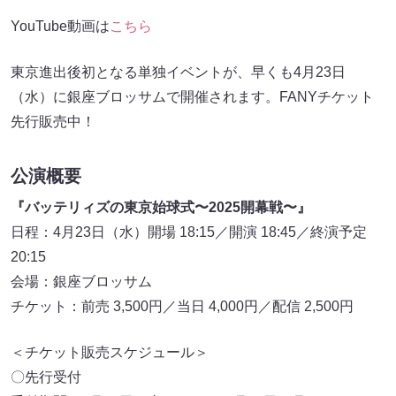
YouTube動画は
こちら
東京進出後初となる単独イベントが、早くも4月23日
（水）に銀座ブロッサムで開催されます。FANYチケット
先行販売中！
公演概要
『バッテリィズの東京始球式〜2025開幕戦〜』
日程：4月23日（水）開場 18:15／開演 18:45／終演予定
20:15
会場：銀座ブロッサム
チケット：前売 3,500円／当日 4,000円／配信 2,500円
＜チケット販売スケジュール＞
〇先行受付