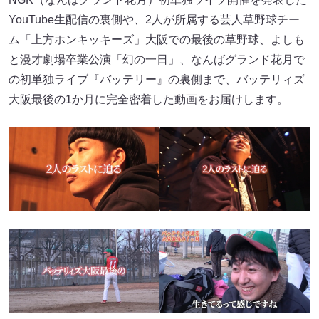
YouTube生配信の裏側や、2人が所属する芸人草野球チー
ム「上方ホンキッキーズ」大阪での最後の草野球、よしも
と漫才劇場卒業公演「幻の一日」、なんばグランド花月で
の初単独ライブ『バッテリー』の裏側まで、バッテリィズ
大阪最後の1か月に完全密着した動画をお届けします。