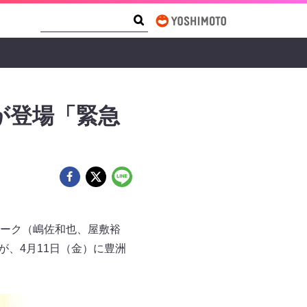
Search Form
Search
が登場「緊急
ーク（嶋佐和也、屋敷裕
が、4月11日（金）に豊洲