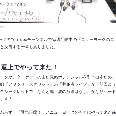
nel
ークのYouTubeチャンネルで毎週配信中の「ニューヨークの
と反省する一幕もありました。
日返上でやって来た！
ークが、ターゲットのまだ見ぬポテンシャルを引き出すため、
組『アヤツリ・スクワッド』の「共犯者ライブ」が、前回より
全シークレットで、なんと地上波の放送はなし。かなりハード
います！
わらず、「緊急事態！」とニューヨークのもとにやって来た森