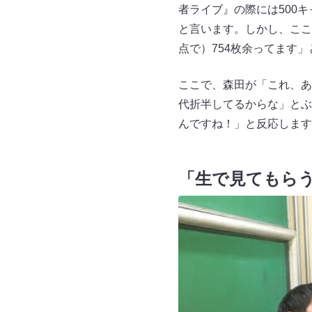
者ライブ』の際には500キ
と言います。しかし、ここ
点で）754枚余ってます
ここで、森田が「これ、あ
代折半してるからな」とぶ
んですね！」と反応します
「生で見てもら