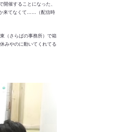
Tで開催することになった、
か来てなくて……（配信時
東（さらばの事務所）で箱
休みやのに動いてくれてる