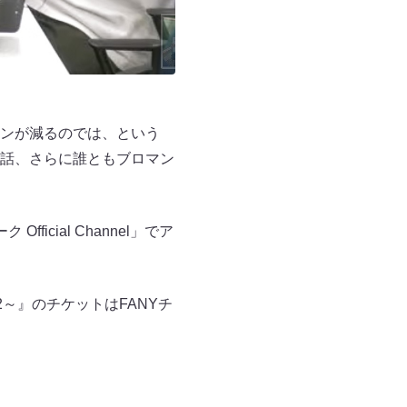
ンが減るのでは、という
話、さらに誰ともブロマン
cial Channel」でア
～』のチケットはFANYチ