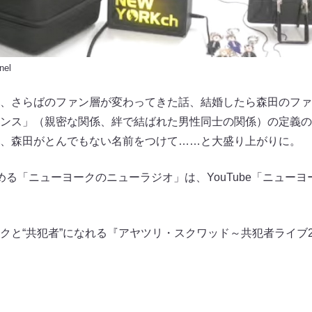
nel
、さらばのファン層が変わってきた話、結婚したら森田のファ
ンス」（親密な関係、絆で結ばれた男性同士の関係）の定義の
、森田がとんでもない名前をつけて……と大盛り上がりに。
ニューヨークのニューラジオ」は、YouTube「ニューヨーク Offi
クと“共犯者”になれる『アヤツリ・スクワッド～共犯者ライブ2