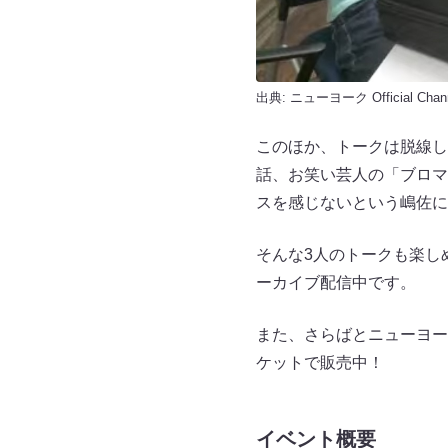
出典:
ニューヨーク Official Chan
このほか、トークは脱線し
話、お笑い芸人の「ブロマ
スを感じないという嶋佐に
そんな3人のトークも楽しめる「
ーカイブ配信中です。
また、さらばとニューヨー
ケットで販売中！
イベント概要