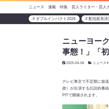
ニュース
連載
特集
芸人ライター・芸人
# ダブルインパクト2026
# 配信延長決
ニューヨー
事態！」「初
2025-04-08
ニュース
テレビ東京で不定期に放送
政）が出演する伝説的番組
PITで開催されます。