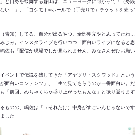
」と自身を鼓舞する森田は、ニューヨークに向かって「（身銭
ない！」、「ヨシモト∞ホールで（手売りで）チケットを売っ
（告知）してる。自分が出るやつ、全部即完やと思ってたわ…
みじみ。インスタライブも行いつつ「面白いライブになると思
嶋佐も「配信か現場でしか見られません。みなさんぜひお願い
イベントで伝説を残してきた『アヤツリ・スクワッド』という
が面白いコンテンツ」、「生で見てもらうのが一番面白い。だ
も「前回、めちゃくちゃ盛り上がったもんな」と振り返ります
るものの、嶋佐は「（それだけ）中身がすごいんじゃないです
ました。