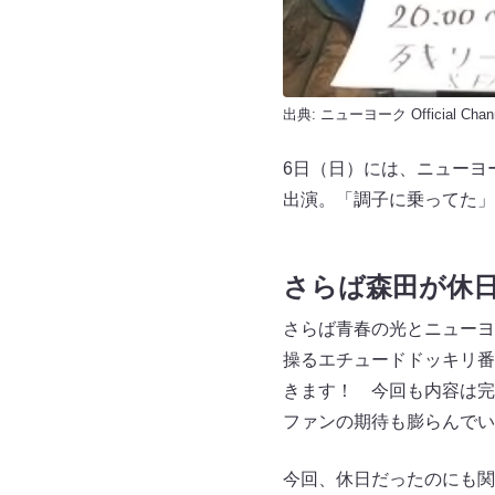
出典:
ニューヨーク Official Chan
6日（日）には、ニューヨ
出演。「調子に乗ってた」
さらば森田が休
さらば青春の光とニューヨ
操るエチュードドッキリ番
きます！ 今回も内容は完
ファンの期待も膨らんで
今回、休日だったのにも関