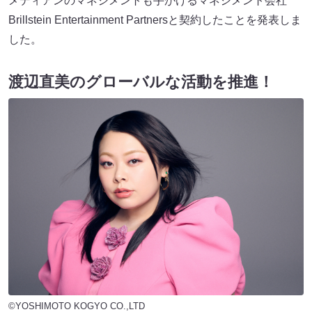
メディアンのマネジメントも手がけるマネジメント会社
Brillstein Entertainment Partnersと契約したことを発表しま
した。
渡辺直美のグローバルな活動を推進！
©YOSHIMOTO KOGYO CO.,LTD