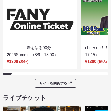
古古古～古着を語る90分～
cheer up！
2026Summer（8/9 18:00）
17:15）
¥1300
¥1300
(税込)
(税込)
サイトを閲覧する
ライブチケット