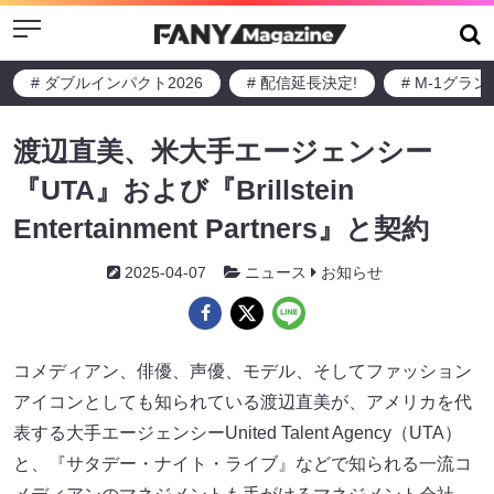
Menu
# ダブルインパクト2026
# 配信延長決定!
# M-1グラ
渡辺直美、米大手エージェンシー
『UTA』および『Brillstein
Entertainment Partners』と契約
2025-04-07
ニュース
お知らせ
コメディアン、俳優、声優、モデル、そしてファッション
アイコンとしても知られている渡辺直美が、アメリカを代
表する大手エージェンシーUnited Talent Agency（UTA）
と、『サタデー・ナイト・ライブ』などで知られる一流コ