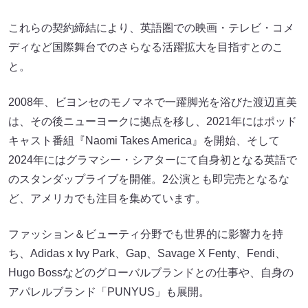
これらの契約締結により、英語圏での映画・テレビ・コメ
ディなど国際舞台でのさらなる活躍拡大を目指すとのこ
と。
2008年、ビヨンセのモノマネで一躍脚光を浴びた渡辺直美
は、その後ニューヨークに拠点を移し、2021年にはポッド
キャスト番組『Naomi Takes America』を開始、そして
2024年にはグラマシー・シアターにて自身初となる英語で
のスタンダップライブを開催。2公演とも即完売となるな
ど、アメリカでも注目を集めています。
ファッション＆ビューティ分野でも世界的に影響力を持
ち、Adidas x Ivy Park、Gap、Savage X Fenty、Fendi、
Hugo Bossなどのグローバルブランドとの仕事や、自身の
アパレルブランド「PUNYUS」も展開。