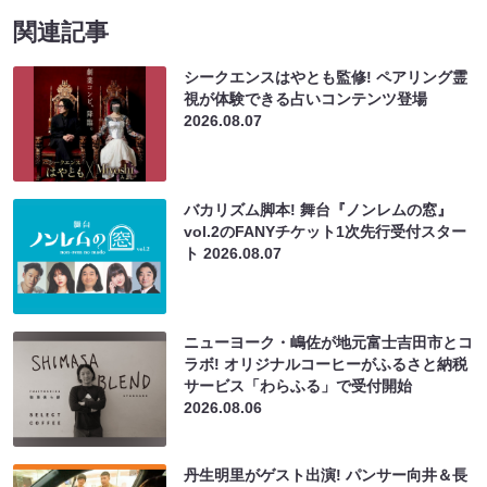
関連記事
シークエンスはやとも監修! ペアリング霊
視が体験できる占いコンテンツ登場
2026.08.07
バカリズム脚本! 舞台『ノンレムの窓』
vol.2のFANYチケット1次先行受付スター
ト
2026.08.07
ニューヨーク・嶋佐が地元富士吉田市とコ
ラボ! オリジナルコーヒーがふるさと納税
サービス「わらふる」で受付開始
2026.08.06
丹生明里がゲスト出演! パンサー向井＆長