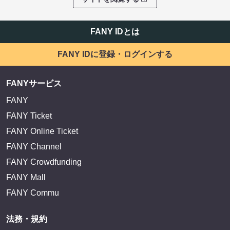
FANY IDとは
FANY IDに登録・ログインする
FANYサービス
FANY
FANY Ticket
FANY Online Ticket
FANY Channel
FANY Crowdfunding
FANY Mall
FANY Commu
法務・規約