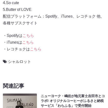
4.So cute
5.Butter of LOVE
配信プラットフォーム：Spotify、iTunes、レコチョク 他、
各種サブスクサイト
・Spotifyは
こちら
・iTunesは
こちら
・レコチョクは
こちら
シャルロット
関連記事
ニューヨーク・嶋佐が地元富士吉田市とコ
ラボ! オリジナルコーヒーがふるさと納税
サービス「わらふる」で受付開始