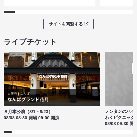
サイトを閲覧する
ライブチケット
ノンタンのハッ
８月本公演（8/1～8/23）
わくピクニック
08/08 08:30 開場 09:00 開演
08/08 09:30 開