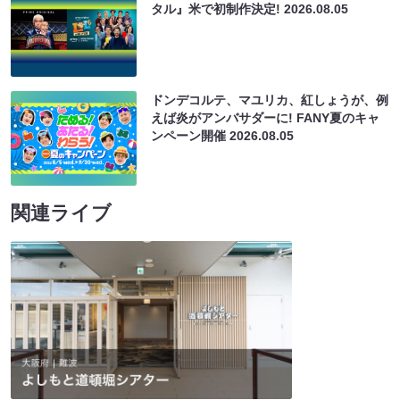
タル』米で初制作決定!
2026.08.05
ドンデコルテ、マユリカ、紅しょうが、例
えば炎がアンバサダーに! FANY夏のキャ
ンペーン開催
2026.08.05
関連ライブ