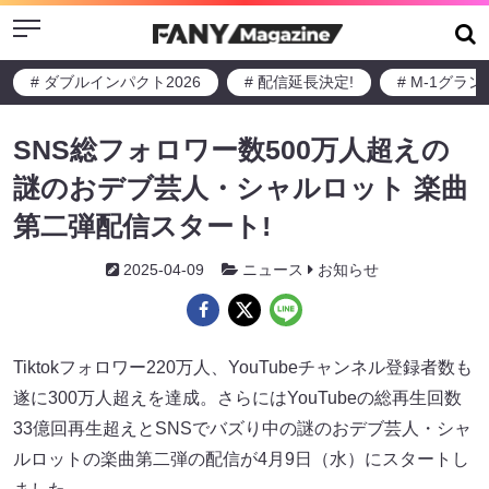
Menu
# ダブルインパクト2026
# 配信延長決定!
# M-1グラ
SNS総フォロワー数500万人超えの
謎のおデブ芸人・シャルロット 楽曲
第二弾配信スタート!
2025-04-09
ニュース
お知らせ
Tiktokフォロワー220万人、YouTubeチャンネル登録者数も
遂に300万人超えを達成。さらにはYouTubeの総再生回数
33億回再生超えとSNSでバズり中の謎のおデブ芸人・シャ
ルロットの楽曲第二弾の配信が4月9日（水）にスタートし