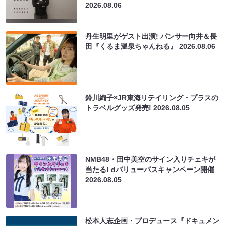
2026.08.06
丹生明里がゲスト出演! パンサー向井＆長
田『くるま温泉ちゃんねる』
2026.08.06
鈴川絢子×JR東海リテイリング・プラスの
トラベルグッズ発売!
2026.08.05
NMB48・田中美空のサイン入りチェキが
当たる! dバリューパスキャンペーン開催
2026.08.05
松本人志企画・プロデュース『ドキュメン