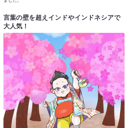
ました。
言葉の壁を超えインドやインドネシアで
大人気！