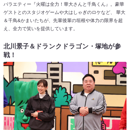
バラエティー『火曜は全力！華大さんと千鳥くん』。豪華
ゲストとのスタジオゲームや大はしゃぎのロケなど、 華大
＆千鳥&かまいたちが、先輩後輩の垣根や体力の限界を超
え、全力で笑いを提供しています。
北川景子＆ドランクドラゴン・塚地が参
戦！