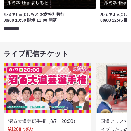
ルミネtheよしもと お盆特別興行
ルミネtheよし
08/08 10:30 開場 11:00 開演
08/08 12:45 開
ライブ配信チケット
沼る大道芸選手権（8/7 20:00）
国道アリス×
¥1200
イブしたいの
(税込)