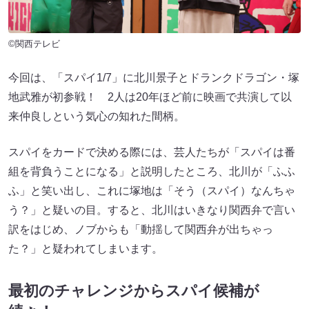
©関西テレビ
今回は、「スパイ1/7」に北川景子とドランクドラゴン・塚
地武雅が初参戦！ 2人は20年ほど前に映画で共演して以
来仲良しという気心の知れた間柄。
スパイをカードで決める際には、芸人たちが「スパイは番
組を背負うことになる」と説明したところ、北川が「ふふ
ふ」と笑い出し、これに塚地は「そう（スパイ）なんちゃ
う？」と疑いの目。すると、北川はいきなり関西弁で言い
訳をはじめ、ノブからも「動揺して関西弁が出ちゃっ
た？」と疑われてしまいます。
最初のチャレンジからスパイ候補が