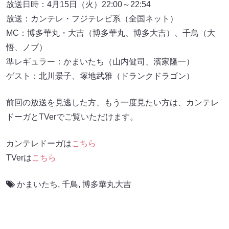
放送日時：4月15日（火）22:00～22:54
放送：カンテレ・フジテレビ系（全国ネット）
MC：博多華丸・大吉（博多華丸、博多大吉）、千鳥（大
悟、ノブ）
準レギュラー：かまいたち（山内健司、濱家隆一）
ゲスト：北川景子、塚地武雅（ドランクドラゴン）
前回の放送を見逃した方、もう一度見たい方は、カンテレ
ドーガとTVerでご覧いただけます。
カンテレドーガは
こちら
TVerは
こちら
かまいたち
,
千鳥
,
博多華丸大吉