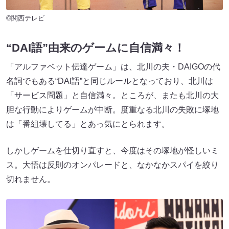
©関西テレビ
“DAI語”由来のゲームに自信満々！
「アルファベット伝達ゲーム」は、北川の夫・DAIGOの代
名詞でもある“DAI語”と同じルールとなっており、北川は
「サービス問題」と自信満々。ところが、またも北川の大
胆な行動によりゲームが中断。度重なる北川の失敗に塚地
は「番組壊してる」とあっ気にとられます。
しかしゲームを仕切り直すと、今度はその塚地が怪しいミ
ス。大悟は反則のオンパレードと、なかなかスパイを絞り
切れません。