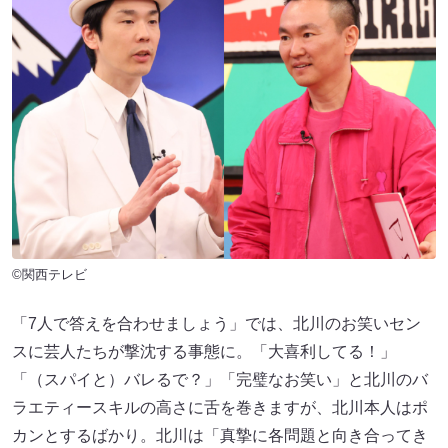
©関西テレビ
「7人で答えを合わせましょう」では、北川のお笑いセン
スに芸人たちが撃沈する事態に。「大喜利してる！」
「（スパイと）バレるで？」「完璧なお笑い」と北川のバ
ラエティースキルの高さに舌を巻きますが、北川本人はポ
カンとするばかり。北川は「真摯に各問題と向き合ってき