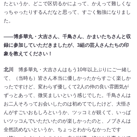
たというか、どこで区切るかによって、かえって難しくな
っちゃったりするんだなと思って、すごく勉強になりまし
た。
――博多華丸・大吉さん、千鳥さん、かまいたちさんと収
録に参加していただきましたが、3組の芸人さんたちの印
象を教えてください！
北川
博多華丸・大吉さんはもう10年以上ぶりにご一緒し
て、（当時も）皆さん本当に優しかったからすごく楽しか
ったですけど、変わらず優しくて2人の仲の良い雰囲気が
ずっとあって、微笑ましいという感じでした。千鳥さんは
お二人そろってお会いしたのは初めてでしたけど、大悟さ
んがすごいおもしろというか、ツッコミが鋭くて、いっぱ
いツッコんでいただいたのが楽しかったのと、ノブさんは
全然読めないというか、ちょっとわからなかったです