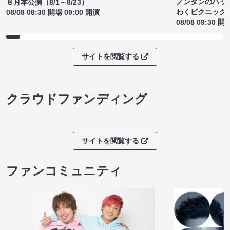
ノンタンのハッ
８月本公演（8/1～8/23）
わくピクニック
08/08 08:30 開場 09:00 開演
08/08 09:30 開
サイトを閲覧する
クラウドファンディング
サイトを閲覧する
ファンコミュニティ