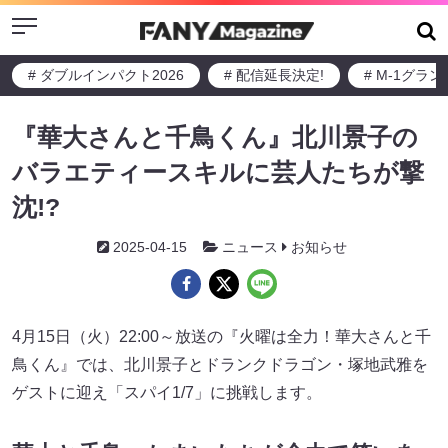
Menu
# ダブルインパクト2026
# 配信延長決定!
# M-1グラ
『華大さんと千鳥くん』北川景子の
バラエティースキルに芸人たちが撃
沈!?
2025-04-15
ニュース
お知らせ
4月15日（火）22:00～放送の『火曜は全力！華大さんと千
鳥くん』では、北川景子とドランクドラゴン・塚地武雅を
ゲストに迎え「スパイ1/7」に挑戦します。