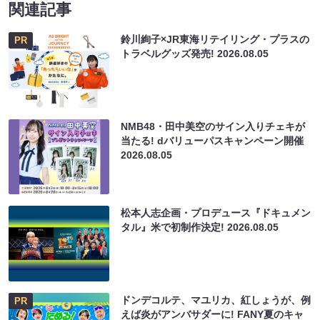
関連記事
鈴川絢子×JR東海リテイリング・プラスの
PR
トラベルグッズ発売!
2026.08.05
NMB48・田中美空のサイン入りチェキが
当たる! dバリューパスキャンペーン開催
2026.08.05
松本人志企画・プロデュース『ドキュメン
タル』米で初制作決定!
2026.08.05
ドンデコルテ、マユリカ、紅しょうが、例
PR
えば炎がアンバサダーに! FANY夏のキャ