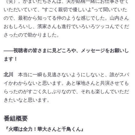
（笑）。かまいたちさんは、夫が結構一緒にお仕事させて
いただいていて、“すごく親切で優しいよ”って聞いていた
ので、最初から知ってる仲のような感じでした。山内さん
おもしろいし、濱家さんも進行でいろいろツッコんでくだ
さったので助かりました。
――視聴者の皆さまに見どころや、メッセージをお願いし
ます！
北川
本当に一瞬も見逃さないようにしないと、誰がスパ
イかわからないと思います。あと塚地さんと共演させても
らったのがすごく久しぶりなので、それも楽しんでいただ
きたいなと思います。
番組概要
『火曜は全力！華大さんと千鳥くん』