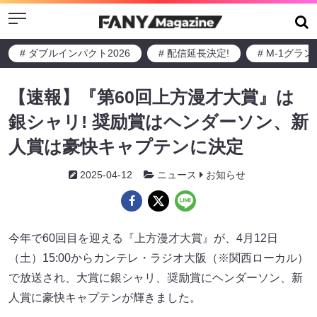
Menu
# ダブルインパクト2026
# 配信延長決定!
# M-1グラ
【速報】『第60回上方漫才大賞』は
銀シャリ! 奨励賞はヘンダーソン、新
人賞は豪快キャプテンに決定
2025-04-12
ニュース
お知らせ
今年で60回目を迎える『上方漫才大賞』が、4月12日
（土）15:00からカンテレ・ラジオ大阪（※関西ローカル）
で放送され、大賞に銀シャリ、奨励賞にヘンダーソン、新
人賞に豪快キャプテンが輝きました。