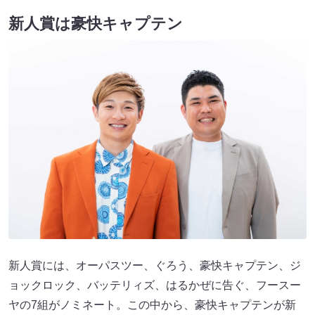
新人賞は豪快キャプテン
新人賞には、オーパスツー、ぐろう、豪快キャプテン、ジ
ョックロック、バッテリィズ、はるかぜに告ぐ、フースー
ヤの7組がノミネート。この中から、豪快キャプテンが新