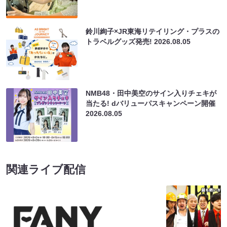
鈴川絢子×JR東海リテイリング・プラスの
トラベルグッズ発売!
2026.08.05
NMB48・田中美空のサイン入りチェキが
当たる! dバリューパスキャンペーン開催
2026.08.05
関連ライブ配信