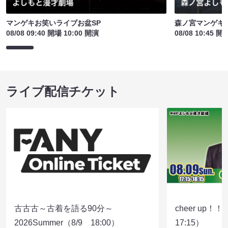
マンゲキお笑いライブお盆SP
森ノ宮マンゲキ
08/08 09:40 開場 10:00 開演
08/08 10:45 開
ライブ配信チケット
古古古～古着を語る90分～
cheer up！
2026Summer（8/9 18:00）
17:15）