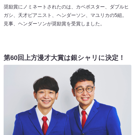
奨励賞にノミネートされたのは、カベポスター、ダブルヒ
ガシ、天才ピアニスト、ヘンダーソン、マユリカの5組。
見事、ヘンダーソンが奨励賞を受賞しました。
第60回上方漫才大賞は銀シャリに決定！