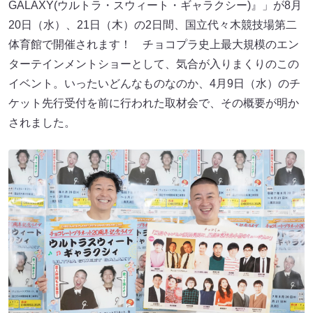
GALAXY(ウルトラ・スウィート・ギャラクシー)』」が8月
20日（水）、21日（木）の2日間、国立代々木競技場第二
体育館で開催されます！ チョコプラ史上最大規模のエン
ターテインメントショーとして、気合が入りまくりのこの
イベント。いったいどんなものなのか、4月9日（水）のチ
ケット先行受付を前に行われた取材会で、その概要が明か
されました。