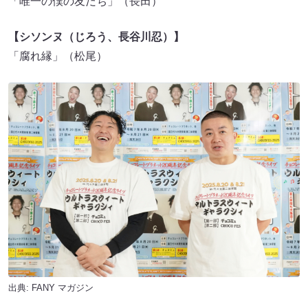
「唯一の僕の友だち」（長田）
【シソンヌ（じろう、長谷川忍）】
「腐れ縁」（松尾）
出典:
FANY マガジン