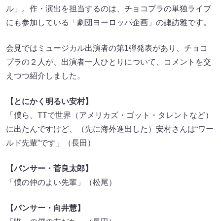
ル」。作・演出を担当するのは、チョコプラの単独ライブ
にも参加している「劇団ヨーロッパ企画」の諏訪雅です。
会見ではミュージカル出演者の第1弾発表があり、チョコ
プラの２人が、出演者一人ひとりについて、コメントを交
えつつ紹介しました。
【とにかく明るい安村】
「僕ら、TTで世界（アメリカズ・ゴット・タレントなど）
に出たんですけど、（先に海外進出した）安村さんは“ワー
ルド先輩”です」（長田）
【パンサー・
菅良太郎】
「僕の仲のよい先輩」（松尾）
【パンサー・向井慧】