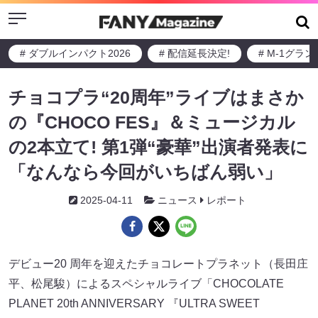
Menu
# ダブルインパクト2026
# 配信延長決定!
# M-1グラ
チョコプラ“20周年”ライブはまさか
の『CHOCO FES』＆ミュージカル
の2本立て! 第1弾“豪華”出演者発表に
「なんなら今回がいちばん弱い」
2025-04-11
ニュース
レポート
デビュー20 周年を迎えたチョコレートプラネット（長田庄
平、松尾駿）によるスペシャルライブ「CHOCOLATE
PLANET 20th ANNIVERSARY 『ULTRA SWEET