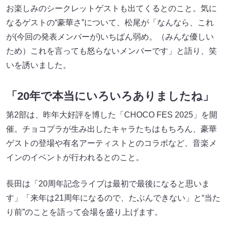
お楽しみのシークレットゲストも出てくるとのこと。気に
なるゲストの“豪華さ”について、松尾が「なんなら、これ
が(今回の発表メンバーが)いちばん弱め。（みんな優しい
ため）これを言っても怒らないメンバーです」と語り、笑
いを誘いました。
「20年で本当にいろいろありましたね」
第2部は、昨年大好評を博した「CHOCO FES 2025」を開
催。チョコプラが生み出したキャラたちはもちろん、豪華
ゲストの登場や有名アーティストとのコラボなど、音楽メ
インのイベントが行われるとのこと。
長田は「20周年記念ライブは最初で最後になると思いま
す」「来年は21周年になるので、たぶんできない」と“当た
り前”のことを語って会場を盛り上げます。