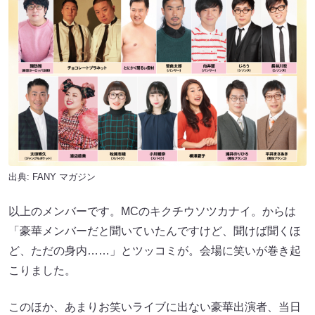
出典:
FANY マガジン
以上のメンバーです。MCのキクチウソツカナイ。からは
「豪華メンバーだと聞いていたんですけど、聞けば聞くほ
ど、ただの身内……」とツッコミが。会場に笑いが巻き起
こりました。
このほか、あまりお笑いライブに出ない豪華出演者、当日