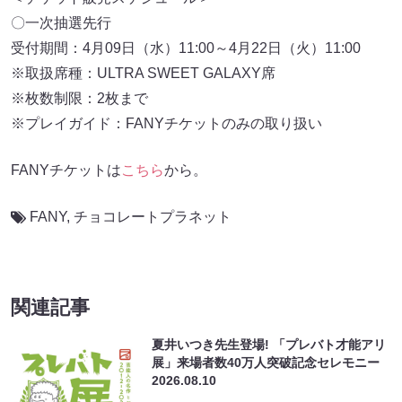
〇一次抽選先行
受付期間：4月09日（水）11:00～4月22日（火）11:00
※取扱席種：ULTRA SWEET GALAXY席
※枚数制限：2枚まで
※プレイガイド：FANYチケットのみの取り扱い
FANYチケットは
こちら
から。
FANY
,
チョコレートプラネット
関連記事
夏井いつき先生登場! 「プレバト才能アリ
展」来場者数40万人突破記念セレモニー
2026.08.10