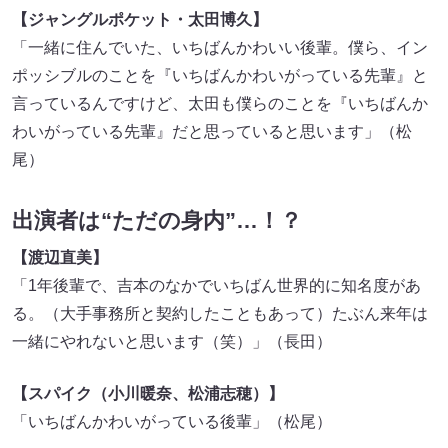
【ジャングルポケット・太田博久】
「一緒に住んでいた、いちばんかわいい後輩。僕ら、イン
ポッシブルのことを『いちばんかわいがっている先輩』と
言っているんですけど、太田も僕らのことを『いちばんか
わいがっている先輩』だと思っていると思います」（松
尾）
出演者は“ただの身内”…！？
【渡辺直美】
「1年後輩で、吉本のなかでいちばん世界的に知名度があ
る。（大手事務所と契約したこともあって）たぶん来年は
一緒にやれないと思います（笑）」（長田）
【スパイク（小川暖奈、松浦志穂）】
「いちばんかわいがっている後輩」（松尾）