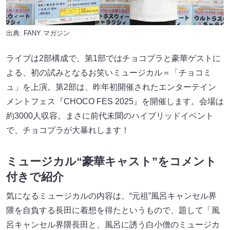
出典:
FANY マガジン
ライブは2部構成で、第1部ではチョコプラと豪華ゲストに
よる、初の試みとなるお笑いミュージカル＝「チョコミ
ュ」を上演。第2部は、昨年初開催されたエンターテイン
メントフェス『CHOCO FES 2025』を開催します。会場は
約3000人収容。まさに前代未聞のハイブリッドイベント
で、チョコプラが大暴れします！
ミュージカル“豪華キャスト”をコメント
付きで紹介
気になるミュージカルの内容は、“元祖”風呂キャンセル界
隈を自負する長田に着想を得たというもので、題して「風
呂キャンセル界隈長田と、風呂に誘う白小僧のミュージカ