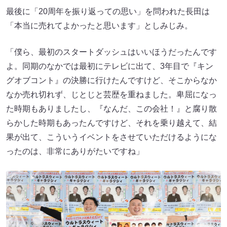
最後に「20周年を振り返っての思い」を問われた長田は
「本当に売れてよかったと思います」としみじみ。
「僕ら、最初のスタートダッシュはいいほうだったんです
よ。同期のなかでは最初にテレビに出て、3年目で『キン
グオブコント』の決勝に行けたんですけど、そこからなか
なか売れ切れず、じとじと芸歴を重ねました。卑屈になっ
た時期もありましたし、『なんだ、この会社！』と腐り散
らかした時期もあったんですけど、それを乗り越えて、結
果が出て、こういうイベントをさせていただけるようにな
ったのは、非常にありがたいですね」