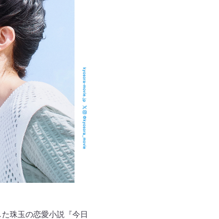
した珠玉の恋愛小説『今日