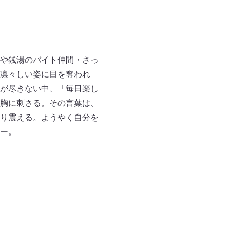
や銭湯のバイト仲間・さっ
凛々しい姿に目を奪われ
が尽きない中、「毎日楽し
胸に刺さる。その言葉は、
り震える。ようやく自分を
ー。