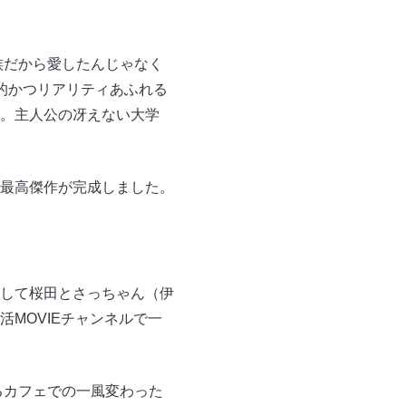
族だから愛したんじゃなく
性的かつリアリティあふれる
。主人公の冴えない大学
最高傑作が完成しました。
して桜田とさっちゃん（伊
活MOVIEチャンネルで一
るカフェでの一風変わった