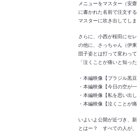
メニューをマスター（安齋
に書かれた名前で注文する
マスターに吹き出してしま
さらに、小西が桜田にセレ
の他に、さっちゃん（伊東
団子姿とは打って変わって
「泣くことが痛いと知った
・本編映像【ブラジル黒豆
・本編映像【今日の空が一
・本編映像【私を思い出し
・本編映像【泣くことが痛
いよいよ公開が近づき、新
とはー？ すべての人が、