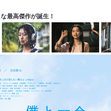
たな最高傑作が誕生！