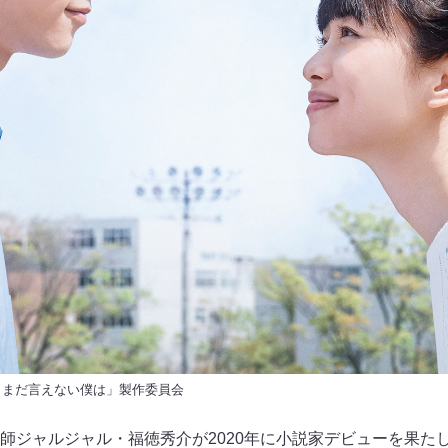
、とまだ言えない僕は」製作委員会
師ジャルジャル・福徳秀介が2020年に小説家デビューを果た