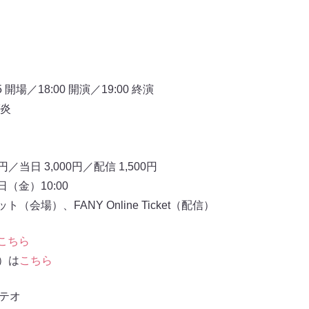
開場／18:00 開演／19:00 終演
炎
）
／当日 3,000円／配信 1,500円
（金）10:00
会場）、FANY Online Ticket（配信）
こちら
信）は
こちら
テオ