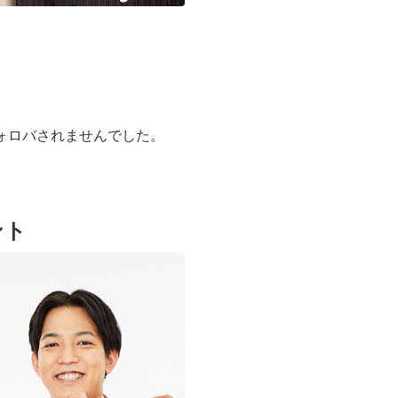
ォロバされませんでした。
ント