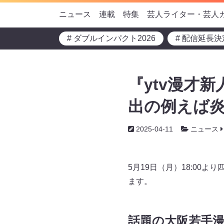
ニュース
連載
特集
芸人ライター・芸人
# ダブルインパクト2026
# 配信延長決
『ytv漫才
出の例えば炎
2025-04-11
ニュース
5月19日（月）18:0
ます。
話題の大阪若手