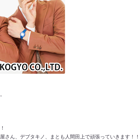
。
！
屋さん、デブタキノ、まとも人間田上で頑張っていきます！！