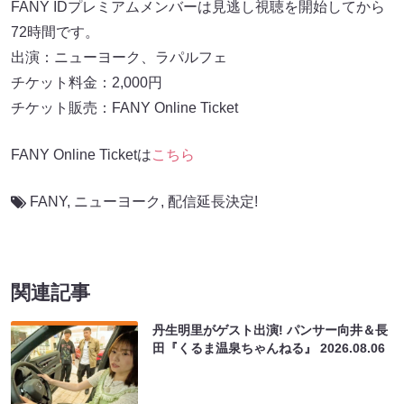
FANY IDプレミアムメンバーは見逃し視聴を開始してから
72時間です。
出演：ニューヨーク、ラパルフェ
チケット料金：2,000円
チケット販売：FANY Online Ticket
FANY Online Ticketは
こちら
FANY
,
ニューヨーク
,
配信延長決定!
関連記事
丹生明里がゲスト出演! パンサー向井＆長
田『くるま温泉ちゃんねる』
2026.08.06