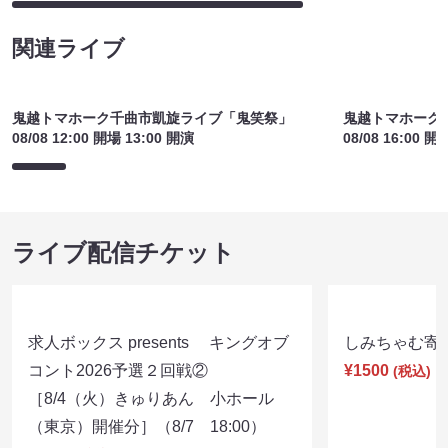
関連ライブ
鬼越トマホーク千曲市凱旋ライブ「鬼笑祭」
鬼越トマホーク
08/08 12:00 開場 13:00 開演
08/08 16:00 開
ライブ配信チケット
求人ボックス presents キングオブ
しみちゃむ寄席（
コント2026予選２回戦②
¥1500
(税込)
［8/4（火）きゅりあん 小ホール
（東京）開催分］（8/7 18:00）