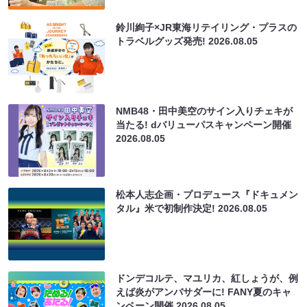
鈴川絢子×JR東海リテイリング・プラスの
トラベルグッズ発売!
2026.08.05
NMB48・田中美空のサイン入りチェキが
当たる! dバリューパスキャンペーン開催
2026.08.05
松本人志企画・プロデュース『ドキュメン
タル』米で初制作決定!
2026.08.05
ドンデコルテ、マユリカ、紅しょうが、例
えば炎がアンバサダーに! FANY夏のキャ
ンペーン開催
2026.08.05