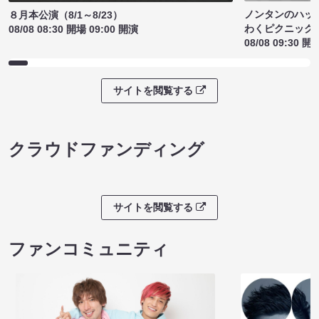
ノンタンのハッ
８月本公演（8/1～8/23）
わくピクニック
08/08 08:30 開場 09:00 開演
08/08 09:30 開
サイトを閲覧する
クラウドファンディング
サイトを閲覧する
ファンコミュニティ