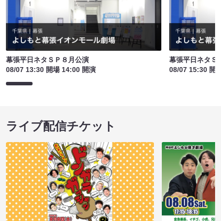
幕張平日ネタＳＰ８月公演
幕張平日ネタＳ
08/07 13:30 開場 14:00 開演
08/07 15:30 開
ライブ配信チケット