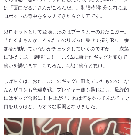
は「面白だるまさんがころんだ」。制限時間2分以内に鬼
ロボットの背中をタッチできたらクリアです。
鬼ロボットとして登場したのはプー＆ムーのおたこぷー。
「だるまさんがころんだ」のリズムに乗せて振り返り、参
加者が動いていないかチェックしていくのですが……次第
に“おたこぷー劇場”に！ リズムに乗せたギャグと変顔で
笑いを誘います。もちろん、4人は笑うと負け。
しばらくは、おたこぷーのギャグに耐えていたものの、な
んとザコシも急遽参戦。プレイヤー側も暴れ出し、最終的
にはギャグ合戦に！ 村上が「これは何をやってんの？」と
目を疑うほど、カオスな展開となりました。