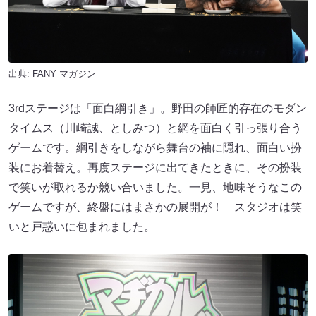
出典:
FANY マガジン
3rdステージは「面白綱引き」。野田の師匠的存在のモダン
タイムス（川崎誠、としみつ）と網を面白く引っ張り合う
ゲームです。綱引きをしながら舞台の袖に隠れ、面白い扮
装にお着替え。再度ステージに出てきたときに、その扮装
で笑いが取れるか競い合いました。一見、地味そうなこの
ゲームですが、終盤にはまさかの展開が！ スタジオは笑
いと戸惑いに包まれました。