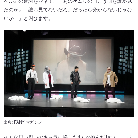
ペル』の台詞をマネて、「あのケムリの向こう側を誰か見
たのかよ。誰も見てないだろ。だったら分からないじゃな
いか！」と叫びます。
出典:
FANY マガジン
そんな思い思いのキャラに扮した4人が挑んだ1stステージ