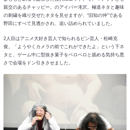
親交のあるチャッピー。のアイパー滝沢。極道ネタと趣味
の刺繍を織り交ぜたネタを見せますが、“旧知の仲”である
野田にすべて見透かされ、追い詰められていました。
2人目はアニメ大好き芸人で知られるピン芸人・松崎克
俊。「ようやくカメラの前でこれができたよ」という下ネ
タと、ゲーム中に型抜き菓子をベロベロと舐める気持ち悪
さで会場をドン引きさせました。