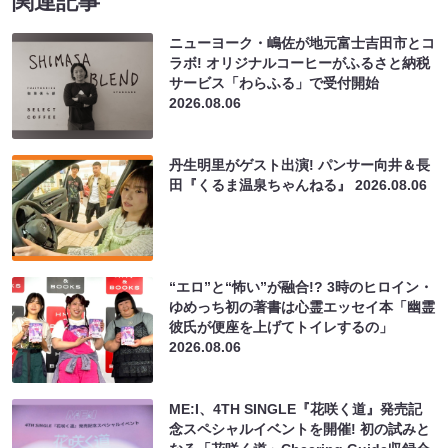
関連記事
ニューヨーク・嶋佐が地元富士吉田市とコ
ラボ! オリジナルコーヒーがふるさと納税
サービス「わらふる」で受付開始
2026.08.06
丹生明里がゲスト出演! パンサー向井＆長
田『くるま温泉ちゃんねる』
2026.08.06
“エロ”と“怖い”が融合!? 3時のヒロイン・
ゆめっち初の著書は心霊エッセイ本「幽霊
彼氏が便座を上げてトイレするの」
2026.08.06
ME:I、4TH SINGLE『花咲く道』発売記
念スペシャルイベントを開催! 初の試みと