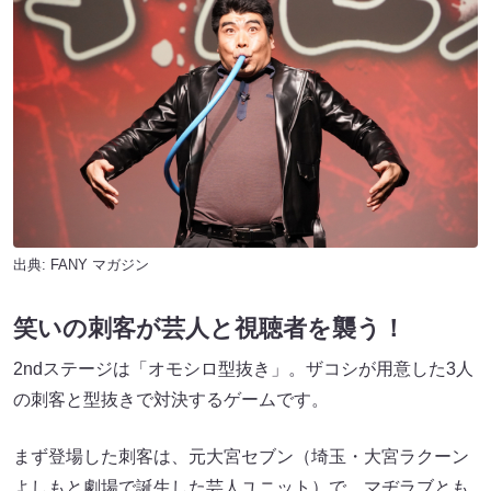
出典:
FANY マガジン
笑いの刺客が芸人と視聴者を襲う！
2ndステージは「オモシロ型抜き」。ザコシが用意した3人
の刺客と型抜きで対決するゲームです。
まず登場した刺客は、元大宮セブン（埼玉・大宮ラクーン
よしもと劇場で誕生した芸人ユニット）で、マヂラブとも