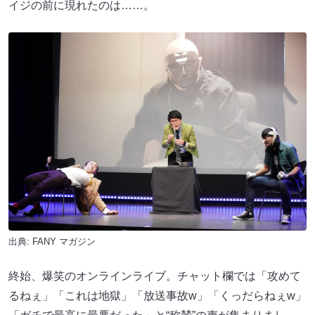
イジの前に現れたのは……。
出典:
FANY マガジン
終始、爆笑のオンラインライブ。チャット欄では「攻めて
るねぇ」「これは地獄」「放送事故w」「くっだらねぇw」