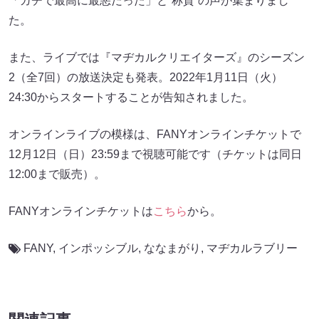
「ガチで最高に最悪だった」と“称賛”の声が集まりまし
た。
また、ライブでは『マヂカルクリエイターズ』のシーズン
2（全7回）の放送決定も発表。2022年1月11日（火）
24:30からスタートすることが告知されました。
オンラインライブの模様は、FANYオンラインチケットで
12月12日（日）23:59まで視聴可能です（チケットは同日
12:00まで販売）。
FANYオンラインチケットは
こちら
から。
FANY
,
インポッシブル
,
ななまがり
,
マヂカルラブリー