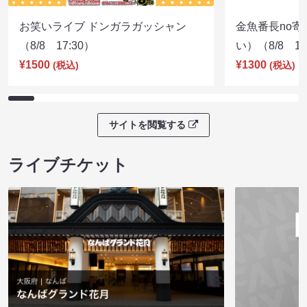
お笑いライブ ドンガラガッシャン
金魚番長no
（8/8 17:30）
い）（8/8 17
¥1500
¥1300
(税込)
(税込)
サイトを閲覧する
ライブチケット