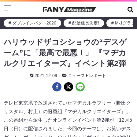
Menu
# ダブルインパクト2026
# 配信延長決定!
# M-1グラ
ハリウッドザコシショウの“デスゲ
ーム”に「最高で最悪！」 『マヂカ
ルクリエイターズ』イベント第2弾
2021-12-09
ニュース
レポート
テレビ東京系で放送されていたマヂカルラブリー（野田ク
リスタル、村上）の冠番組『マヂカルクリエイターズ』。
この番組から派生したオンラインイベント第2弾が、12月5
日（日）に配信されました。今回のテーマは、お笑いデス