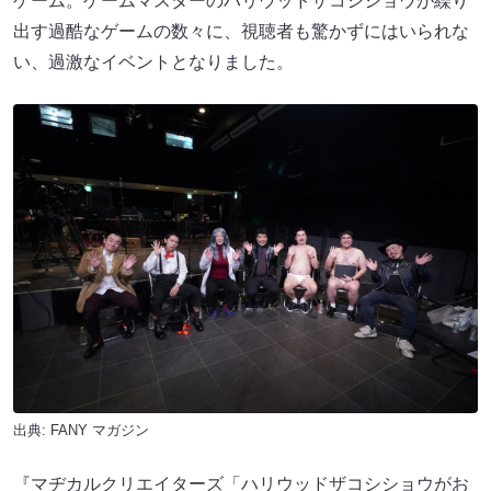
ゲーム。ゲームマスターのハリウッドザコシショウが繰り
出す過酷なゲームの数々に、視聴者も驚かずにはいられな
い、過激なイベントとなりました。
出典:
FANY マガジン
『マヂカルクリエイターズ「ハリウッドザコシショウがお