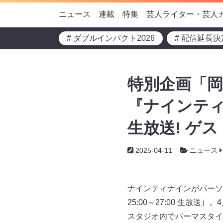
ニュース
連載
特集
芸人ライター・芸人
# ダブルインパクト2026
# 配信延長決
特別企画「岡
『ナインティ
生放送! ゲ
2025-04-11
ニュース
ナインティナインがパーソ
25:00～27:00 生
スタジオ内でパーマスタイ