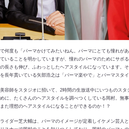
で何度も「パーマかけてみたいねん。パーマにとても憧れがあ
ていることを明かしていますが、憧れのパーマのためにサボる
の長さも伸び、ふわっとしたヘアスタイルになっています。そ
を長年貫いている矢部浩之は「パーマ楽やで」とパーマスタイ
美容師をスタジオに招いて、2時間の生放送中にいつものスタ
めに、たくさんのヘアスタイルを調べつくしている岡村。無事
また理想のヘアスタイルになることができるのか！？
ライダー芝大輔は、パーマのイメージが定着しイケメン芸人と