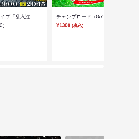
ライブ「乱入注
チャンプロード（8/7 19:30）
00）
¥1300
(税込)