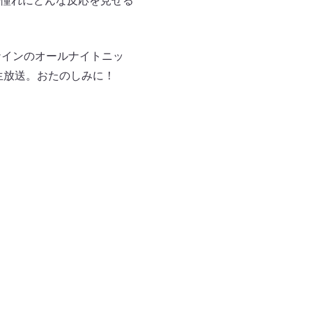
憧れにどんな反応を見せる
ナインのオールナイトニッ
で生放送。おたのしみに！