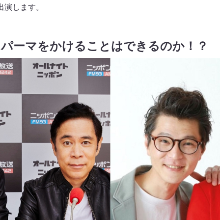
出演します。
にパーマをかけることはできるのか！？