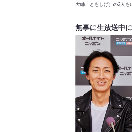
大輔、ともしげ）の2人も
無事に生放送中