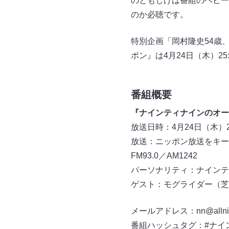
のともしげは番組のヘビー
のか必聴です。
特別企画「岡村隆史54歳
ポン』は4月24日（木）2
番組概要
『ナインティナインのオー
放送日時：4月24日（木）25:
放送：ニッポン放送をキー
FM93.0／AM1242
パーソナリティ：ナインテ
ゲスト：モグライダー（芝
メールアドレス：nn@allnigh
番組ハッシュタグ：#ナイ