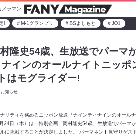
カメラマン
定!
# M-1グランプリ
# BSよしもと
# JO1
村隆史54歳、生放送でパーマ
ナインのオールナイトニッポン
ストはモグライダー!
お知らせ
ナリティを務めるニッポン放送『ナインティナインのオールナ
放送）。4月24日（木）は、特別企画「岡村隆史54歳、生放送でパー
ルに挑戦することが決定しました。“パーマネント見守りゲスト