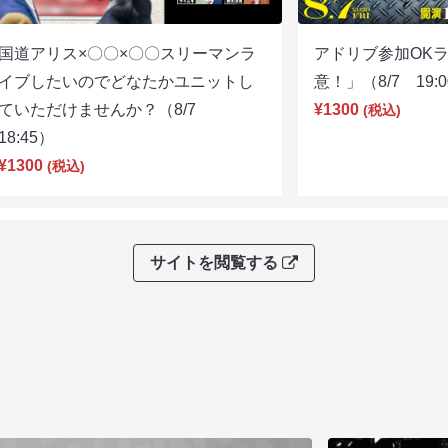
国道アリス×〇〇×〇〇スリーマンラ
アドリブ参加OK
イブしたいのでどなたかユニットし
意！」（8/7 19:
ていただけませんか？（8/7
¥1300
(税込)
18:45）
¥1300
(税込)
サイトを閲覧する