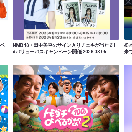
ラベ
NMB48・田中美空のサイン入りチェキが当たる!
松
dバリューパスキャンペーン開催
2026.08.05
米