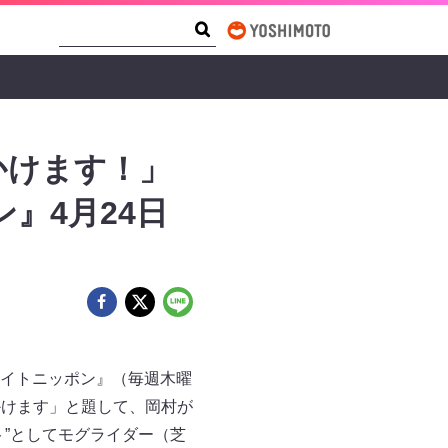
Search Form
Search
かけます！」
』4月24日
イトニッポン』（毎週木曜
マかけます」と題して、岡村が
”としてモグライダー（芝