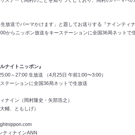
リスナーで岡村のことを知りつくしており、岡村のパーマへの
、生放送でパーマかけます」と題してお送りする『ナインティ
5:00からニッポン放送をキーステーションに全国36局ネット
ルナイトニッポン』
00～27:00 生放送 （4月25日 午前1:00〜3:00）
ステーションに全国36局ネットで生放送
ィナイン（岡村隆史・矢部浩之）
大輔、ともしげ）
tnippon.com
ンティナインANN