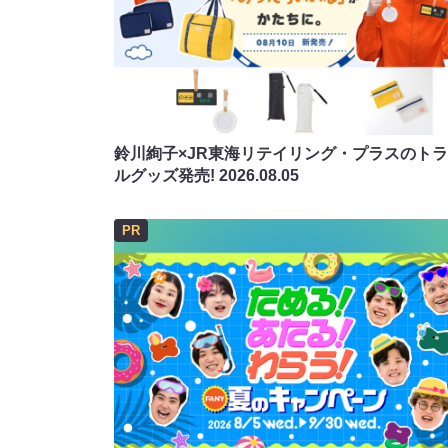
鈴川絢子×JR東海リテイリング・プラスのト
ルグッズ発売!
2026.08.05
PR