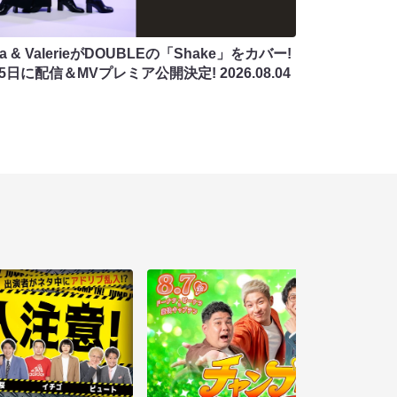
na & ValerieがDOUBLEの「Shake」をカバー!
月5日に配信＆MVプレミア公開決定!
2026.08.04