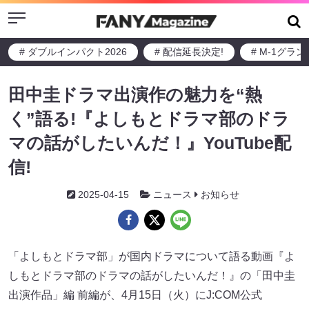
Menu
# ダブルインパクト2026
# 配信延長決定!
# M-1グラ
田中圭ドラマ出演作の魅力を“熱
く”語る!『よしもとドラマ部のドラ
マの話がしたいんだ！』YouTube配
信!
2025-04-15
ニュース
お知らせ
「よしもとドラマ部」が国内ドラマについて語る動画『よ
しもとドラマ部のドラマの話がしたいんだ！』の「田中圭
出演作品」編 前編が、4月15日（火）にJ:COM公式