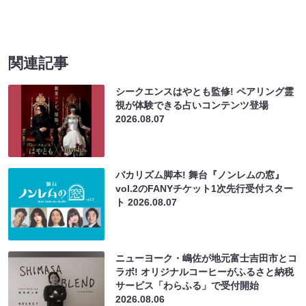
関連記事
シークエンスはやとも監修! ペアリング霊
視が体験できる占いコンテンツ登場
2026.08.07
バカリズム脚本! 舞台『ノンレムの窓』
vol.2のFANYチケット1次先行受付スター
ト
2026.08.07
ニューヨーク・嶋佐が地元富士吉田市とコ
ラボ! オリジナルコーヒーがふるさと納税
サービス「わらふる」で受付開始
2026.08.06