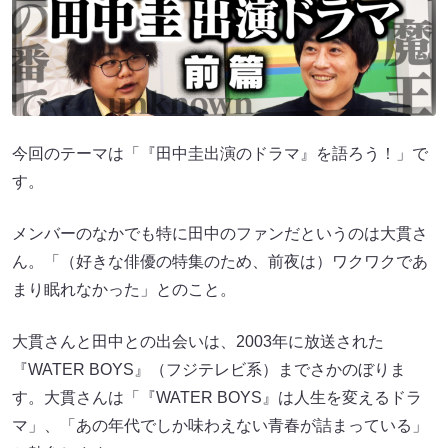
今回のテーマは「『田中圭出演のドラマ』を語ろう！」で
す。
メンバーのなかでも特に田中のファンだというのは大貫さ
ん。「（好きな俳優の特集のため、前夜は）ワクワクであ
まり眠れなかった」とのこと。
大貫さんと田中との出会いは、2003年に放送された
『WATER BOYS』（フジテレビ系）までさかのぼりま
す。大貫さんは「『WATER BOYS』は人生を変えるドラ
マ」、「あの年代でしか味わえない青春が詰まっている」