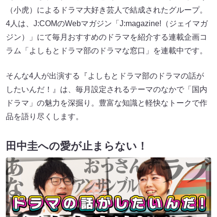
（小虎）によるドラマ大好き芸人で結成されたグループ。
4人は、J:COMのWebマガジン「J:magazine!（ジェイマガ
ジン）」にて毎月おすすめのドラマを紹介する連載企画コ
ラム「よしもとドラマ部のドラマな窓口」を連載中です。
そんな4人が出演する『よしもとドラマ部のドラマの話が
したいんだ！』は、毎月設定されるテーマのなかで「国内
ドラマ」の魅力を深掘り。豊富な知識と軽快なトークで作
品を語り尽くします。
田中圭への愛が止まらない！