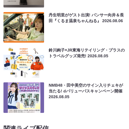
丹生明里がゲスト出演! パンサー向井＆長
田『くるま温泉ちゃんねる』
2026.08.06
鈴川絢子×JR東海リテイリング・プラスの
トラベルグッズ発売!
2026.08.05
NMB48・田中美空のサイン入りチェキが
当たる! dバリューパスキャンペーン開催
2026.08.05
関連ライブ配信