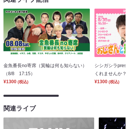
金魚番長no寄席（箕輪は何も知らない）
シシガシラpres
（8/8 17:15）
くれませんか？（8
¥1300
¥1300
(税込)
(税込)
関連ライブ