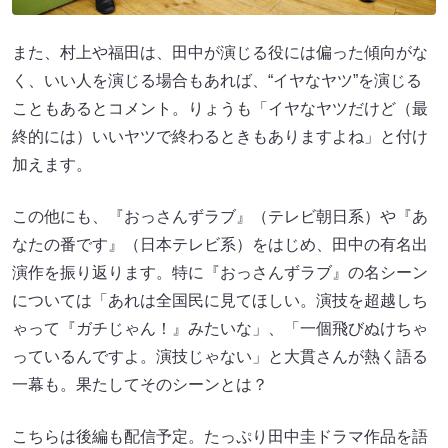
また、村上や福田は、田中が演じる役には偏った傾向がな
く、いい人を演じる場合もあれば、“イヤなヤツ”を演じる
こともあるとコメント。りょうも「イヤなヤツだけど（最
終的には）いいヤツで終わるときもありますよね」と付け
加えます。
この他にも、『おっさんずラブ』（テレビ朝日系）や『あ
なたの番です』（日本テレビ系）をはじめ、田中の有名出
演作を振り返ります。特に『おっさんずラブ』の名シーン
については「あれは全国民に見てほしい。演技を超越しち
ゃって『ガチじゃん！』みたいな」、「一個飛びぬけちゃ
っているんですよ。演技じゃない」と大貫さんが熱く語る
一幕も。果たしてそのシーンとは？
こちらは後編も配信予定。たっぷり田中圭ドラマ作品を語