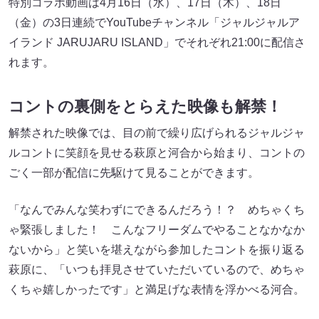
特別コラボ動画は4月16日（水）、17日（木）、18日
（金）の3日連続でYouTubeチャンネル「ジャルジャルア
イランド JARUJARU ISLAND」でそれぞれ21:00に配信さ
れます。
コントの裏側をとらえた映像も解禁！
解禁された映像では、目の前で繰り広げられるジャルジャ
ルコントに笑顔を見せる萩原と河合から始まり、コントの
ごく一部が配信に先駆けて見ることができます。
「なんでみんな笑わずにできるんだろう！？ めちゃくち
ゃ緊張しました！ こんなフリーダムでやることなかなか
ないから」と笑いを堪えながら参加したコントを振り返る
萩原に、「いつも拝見させていただいているので、めちゃ
くちゃ嬉しかったです」と満足げな表情を浮かべる河合。