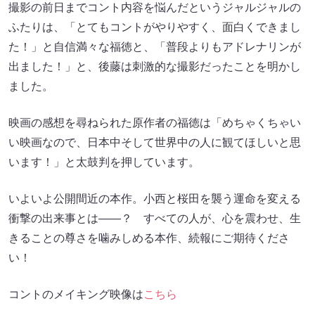
撮影の前日までコント内容を悩んだというジャルジャルの
ふたりは、「とてもコントがやりやすく、面白くできまし
た！」と自信満々な福徳と、「普段よりもアドレナリンが
出ました！」と、後藤は刺激的な撮影だったことを明かし
ました。
映画の感想を尋ねられた原作者の福徳は「めちゃくちゃい
い映画なので、日本中そして世界中の人に観てほしいと思
います！」と太鼓判を押しています。
いよいよ公開間近の本作。小西と桜田を襲う運命を変える
衝撃の出来事とは――？ すべての人が、心を震わせ、生
きることの尊さを噛みしめる本作、続報にご期待くださ
い！
コントのメイキング映像は
こちら