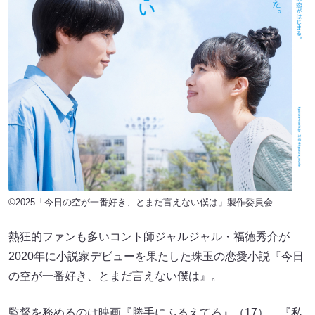
©2025「今日の空が一番好き、とまだ言えない僕は」製作委員会
熱狂的ファンも多いコント師ジャルジャル・福徳秀介が
2020年に小説家デビューを果たした珠玉の恋愛小説『今日
の空が一番好き、とまだ言えない僕は』。
監督を務めるのは映画『勝手にふるえてろ』（17）、『私