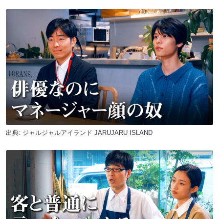
出典:
ジャルジャルアイランド JARUJARU ISLAND