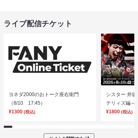
ライブ配信チケット
ヨネダ2000のおトーク座右衛門
シスター 井坂
（8/10 17:45）
テリィズ編～（8
¥1300
¥1800
(税込)
(税込)