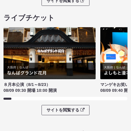
サイトを閲覧する
ライブチケット
８月本公演（8/1～8/23）
マンゲキお笑い
08/09 09:30 開場 10:00 開演
08/09 09:40 開
サイトを閲覧する