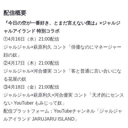
配信概要
『今日の空が一番好き、とまだ言えない僕は』×ジャルジ
ャルアイランド 特別コラボ
①4月16日（水）21:00配信
ジャルジャル×萩原利久 コント「俳優なのにマネージャー
顔の奴」
②4月17日（木）21:00配信
ジャルジャル×河合優実 コント「客と普通に言い合いにな
る花屋の奴
③4月18日（金）21:00配信
ジャルジャル×萩原利久×河合優実 コント「天才的にセンス
ない YouTuber もみじって奴」
配信プラットフォーム：YouTubeチャンネル「ジャルジャ
ルアイランド JARUJARU ISLAND」