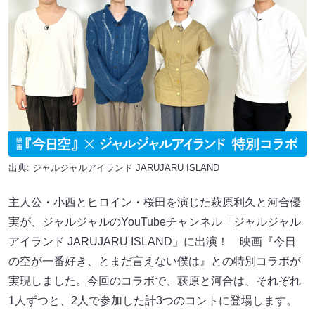
出典:
ジャルジャルアイランド JARUJARU ISLAND
主人公・小西とヒロイン・桜田を演じた萩原利久と河合優
実が、ジャルジャルのYouTubeチャンネル「ジャルジャル
アイランド JARUJARU ISLAND」に出演！ 映画『今日
の空が一番好き、とまだ言えない僕は』との特別コラボが
実現しました。今回のコラボで、萩原と河合は、それぞれ
1人ずつと、2人で参加した計3つのコントに登場します。