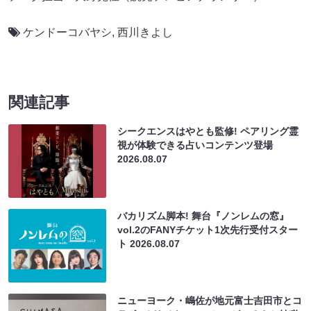
ケンドーコバヤシ
,
西川きよし
関連記事
シークエンスはやとも監修! ペアリング霊
視が体験できる占いコンテンツ登場
2026.08.07
バカリズム脚本! 舞台『ノンレムの窓』
vol.2のFANYチケット1次先行受付スター
ト
2026.08.07
ニューヨーク・嶋佐が地元富士吉田市とコ