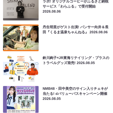
ラボ! オリジナルコーヒーがふるさと納税
サービス「わらふる」で受付開始
2026.08.06
丹生明里がゲスト出演! パンサー向井＆長
田『くるま温泉ちゃんねる』
2026.08.06
鈴川絢子×JR東海リテイリング・プラスの
トラベルグッズ発売!
2026.08.05
NMB48・田中美空のサイン入りチェキが
当たる! dバリューパスキャンペーン開催
2026.08.05