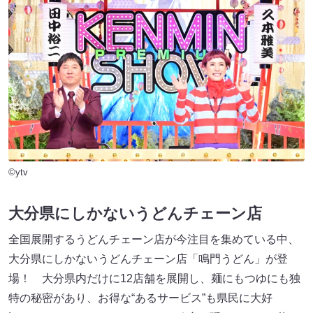
©ytv
大分県にしかないうどんチェーン店
全国展開するうどんチェーン店が今注目を集めている中、
大分県にしかないうどんチェーン店「鳴門うどん」が登
場！ 大分県内だけに12店舗を展開し、麺にもつゆにも独
特の秘密があり、お得な“あるサービス”も県民に大好