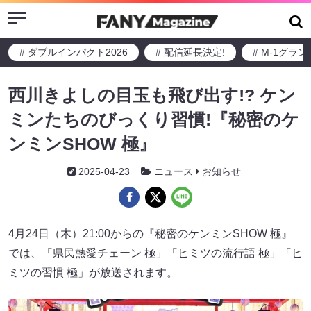
Menu
# ダブルインパクト2026
# 配信延長決定!
# M-1グラ
西川きよしの目玉も飛び出す!? ケン
ミンたちのびっくり習慣!『秘密のケ
ンミンSHOW 極』
2025-04-23
ニュース
お知らせ
4月24日（木）21:00からの『秘密のケンミンSHOW 極』
では、「県民熱愛チェーン 極」「ヒミツの流行語 極」「ヒ
ミツの習慣 極」が放送されます。