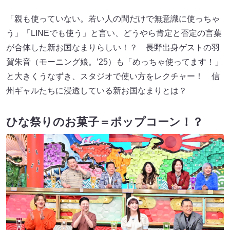
「親も使っていない。若い人の間だけで無意識に使っちゃ
う」「LINEでも使う」と言い、どうやら肯定と否定の言葉
が合体した新お国なまりらしい！？ 長野出身ゲストの羽
賀朱音（モーニング娘。’25）も「めっちゃ使ってます！」
と大きくうなずき、スタジオで使い方をレクチャー！ 信
州ギャルたちに浸透している新お国なまりとは？
ひな祭りのお菓子＝ポップコーン！？