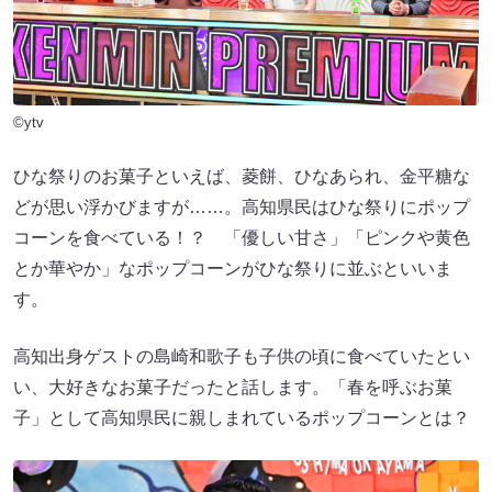
©ytv
ひな祭りのお菓子といえば、菱餅、ひなあられ、金平糖な
どが思い浮かびますが……。高知県民はひな祭りにポップ
コーンを食べている！？ 「優しい甘さ」「ピンクや黄色
とか華やか」なポップコーンがひな祭りに並ぶといいま
す。
高知出身ゲストの島崎和歌子も子供の頃に食べていたとい
い、大好きなお菓子だったと話します。「春を呼ぶお菓
子」として高知県民に親しまれているポップコーンとは？