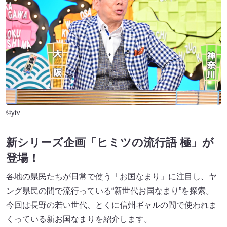
©ytv
新シリーズ企画「ヒミツの流行語 極」が
登場！
各地の県民たちが日常で使う「お国なまり」に注目し、ヤ
ング県民の間で流行っている“新世代お国なまり”を探索。
今回は長野の若い世代、とくに信州ギャルの間で使われま
くっている新お国なまりを紹介します。