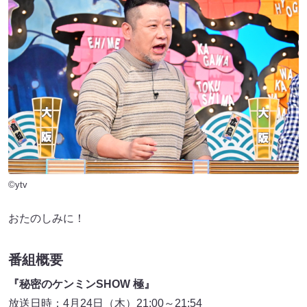
©ytv
おたのしみに！
番組概要
『秘密のケンミンSHOW 極』
放送日時：4月24日（木）21:00～21:54