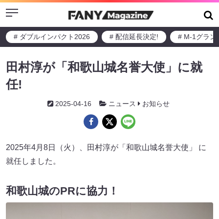
Menu
# ダブルインパクト2026
# 配信延長決定!
# M-1グラ
田村淳が「和歌山城名誉大使」に就
任!
2025-04-16
ニュース
お知らせ
2025年4月8日（火）、田村淳が「和歌山城名誉大使」 に
就任しました。
和歌山城のPRに協力！