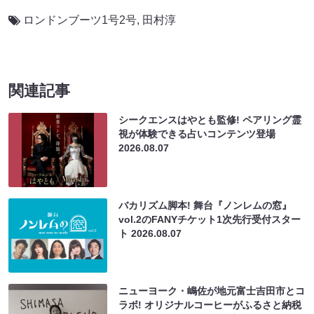
ロンドンブーツ1号2号
,
田村淳
関連記事
シークエンスはやとも監修! ペアリング霊
視が体験できる占いコンテンツ登場
2026.08.07
バカリズム脚本! 舞台『ノンレムの窓』
vol.2のFANYチケット1次先行受付スター
ト
2026.08.07
ニューヨーク・嶋佐が地元富士吉田市とコ
ラボ! オリジナルコーヒーがふるさと納税