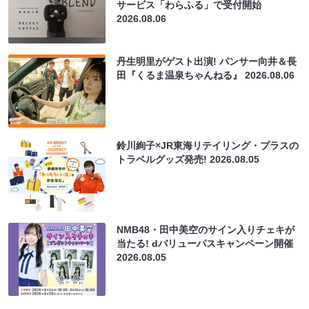
サービス「わらふる」で受付開始
2026.08.06
丹生明里がゲスト出演! パンサー向井＆長
田『くるま温泉ちゃんねる』
2026.08.06
鈴川絢子×JR東海リテイリング・プラスの
トラベルグッズ発売!
2026.08.05
NMB48・田中美空のサイン入りチェキが
当たる! dバリューパスキャンペーン開催
2026.08.05