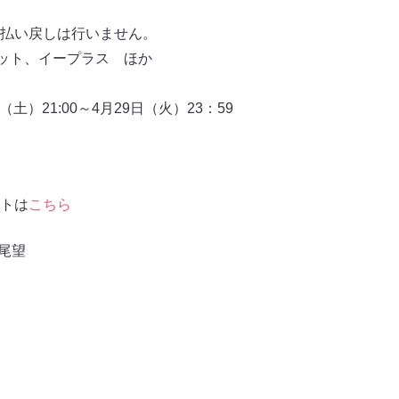
途
払い戻しは行いません。
ケット、イープラス ほか
（土）21:00～4月29日（火）23：59
トは
こちら
尾望