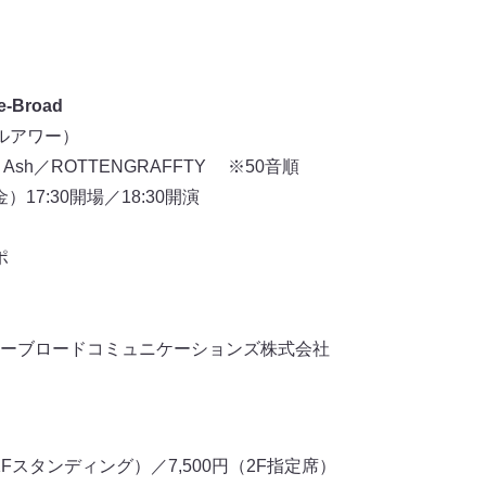
e-Broad
ルアワー）
n Ash／ROTTENGRAFFTY ※50音順
）17:30開場／18:30開演
ポ
イーブロードコミュニケーションズ株式会社
1Fスタンディング）／7,500円（2F指定席）