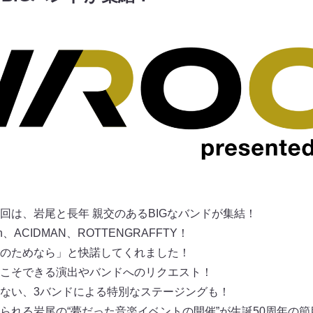
回は、岩尾と長年 親交のあるBIGなバンドが集結！
h、ACIDMAN、ROTTENGRAFFTY！
のためなら」と快諾してくれました！
こそできる演出やバンドへのリクエスト！
ない、3バンドによる特別なステージングも！
られる岩尾の“夢だった音楽イベントの開催”が生誕50周年の