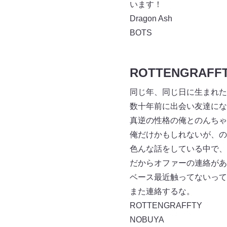
います！
Dragon Ash
BOTS
ROTTENGRAF
同じ年、同じ日に生まれた
数十年前に出会い友達にな
真逆の性格の俺とのんちゃ
俺だけかもしれないが、の
色んな話をしている中で、
だからオファーの連絡があ
ベース最近触ってないって言
また連絡するな。
ROTTENGRAFFTY
NOBUYA