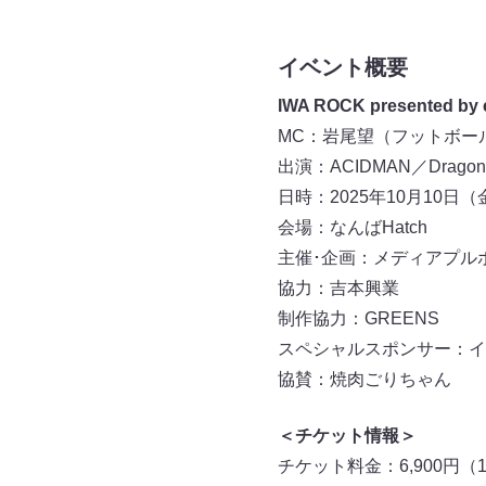
イベント概要
IWA ROCK presented by 
MC：岩尾望（フットボー
出演：ACIDMAN／Drago
日時：2025年10月10日（金
会場：なんばHatch
主催･企画：メディアプル
協力：吉本興業
制作協力：GREENS
スペシャルスポンサー：
協賛：焼肉ごりちゃん
＜チケット情報＞
チケット料金：6,900円（