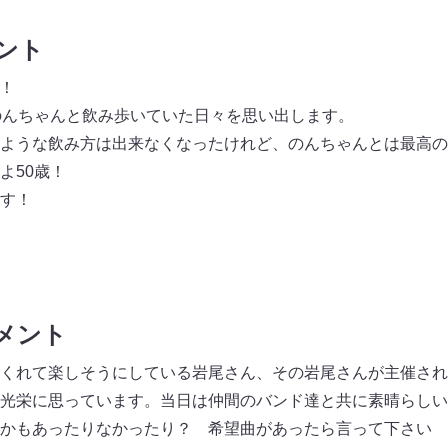
メント
う！
のんちゃんと飲み歩いていた日々を思い出します。
ような飲み方は出来なくなったけれど、のんちゃんとは最高の
よ50歳！
ます！
コメント
くれて楽しそうにしている岩尾さん、その岩尾さんが主催され
光栄に思っています。当日は仲間のバンド達と共に素晴らしい
かもあったりなかったり？ 希望曲があったら言って下さい ^