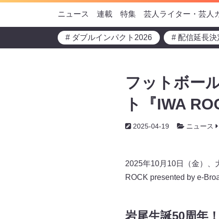
ニュース
連載
特集
芸人ライター・芸人
# ダブルインパクト2026
# 配信延長決
フットボー
ト『IWA R
2025-04-19
ニュース
2025年10月10日（金
ROCK presented by 
岩尾生誕50周年