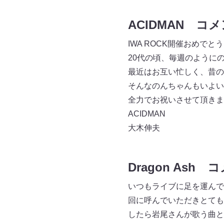
ACIDMAN コ
IWA ROCK開催おめでと
20代の頃、毎週のように
最近はお互い忙しく、昔の
そんなのんちゃんもいよい
全力でお祝いさせて頂き
ACIDMAN
大木伸夫
Dragon Ash 
いつもライブに足を運んで
回に呼んでいただきとても
したら岩尾さんが歌う曲と