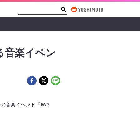
Search Form
Search
る音楽イベン
スの音楽イベント『IWA