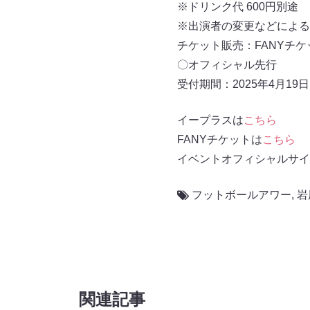
※ドリンク代 600円別
※出演者の変更などによる
チケット販売：FANYチ
〇オフィシャル先行
受付期間：2025年4月19日
イープラスは
こちら
FANYチケットは
こちら
イベントオフィシャルサイ
フットボールアワー
,
岩
関連記事