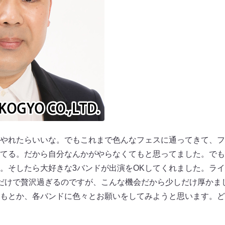
やれたらいいな。でもこれまで色んなフェスに通ってきて、フ
てる。だから自分なんかがやらなくてもと思ってました。でも
。そしたら大好きな3バンドが出演をOKしてくれました。ラ
だけで贅沢過ぎるのですが、こんな機会だから少しだけ厚かま
もとか、各バンドに色々とお願いをしてみようと思います。ど