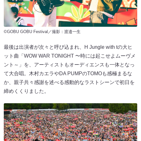
©GOBU GOBU Festival／撮影：渡邉一生
最後は出演者が次々と呼び込まれ、H Jungle with tの大ヒ
ット曲「WOW WAR TONIGHT 〜時には起こせよムーヴメ
ント～」を、アーティストもオーディエンスも一体となっ
て大合唱。木村カエラやDA PUMPのTOMOも感極まるな
か、親子共々感謝を述べる感動的なラストシーンで初日を
締めくくりました。