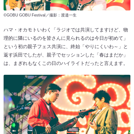
©GOBU GOBU Festival／撮影：渡邉一生
ハマ・オカモトいわく「ラジオでは共演してますけど、物
理的に隣にいるのを皆さんに見られるのは今日が初めて」
という初の親子フェス共演に、終始「やりにくいわ～」と
返す浜田でしたが、親子でセッションした「春はまだか」
は、まぎれもなくこの日のハイライトだったと言えます。