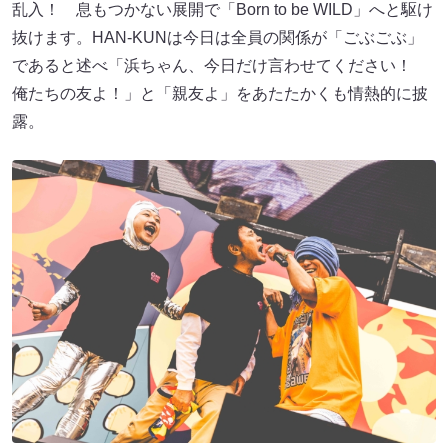
乱入！ 息もつかない展開で「Born to be WILD」へと駆け
抜けます。HAN-KUNは今日は全員の関係が「ごぶごぶ」
であると述べ「浜ちゃん、今日だけ言わせてください！
俺たちの友よ！」と「親友よ」をあたたかくも情熱的に披
露。