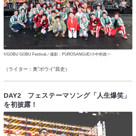
©GOBU GOBU Festival／撮影：PUROSANGUE/小中村政一
（ライター：奥”ボウイ”昌史）
DAY2 フェステーマソング「人生爆笑」
を初披露！