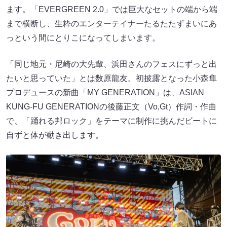
ます。「EVERGREEN 2.0」では巨大なセットの端から端
まで横断し、生粋のエンターテイナーたるたたずまいにあ
っという間にとりこになってしまいます。
「同じ地元・尼崎の大先輩、浜田さんのフェスにずっと出
たいと思っていた」とは数原龍友。初披露となった小森隼
プロデュースの新曲「MY GENERATION」は、ASIAN
KUNG-FU GENERATIONの後藤正文（Vo,Gt）作詞・作曲
で、「踊れる邦ロック」をテーマに制作に挑んだビートに
自ずと体が動き出します。