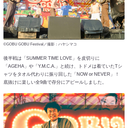
©GOBU GOBU Festival／撮影：ハヤシマコ
後半戦は「SUMMER TIME LOVE」を皮切りに
「AGEHA」や「Y.M.C.A.」と続け、トドメは着ていたTシ
ャツをタオル代わりに振り回した「NOW or NEVER」！
底抜けに楽しい全9曲で存分にアピールしました。