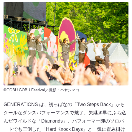
©GOBU GOBU Festival／撮影：ハヤシマコ
GENERATIONS は、初っぱなの「Two Steps Back」から
クールなダンスパフォーマンスで魅了。矢継ぎ早にぶち込
んだワイルドな「Diamonds」、パフォーマー陣のソロパ
ートでも圧倒した「Hard Knock Days」と一気に畳み掛け