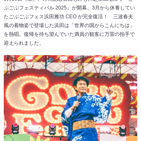
ぶごぶフェスティバル 2025』が開幕。3月から休養してい
たごぶごぶフェス浜田雅功 CEO が完全復活！ 三波春夫
風の着物姿で登場した浜田は「世界の国からこんにちは」
を熱唱。復帰を待ち望んでいた満員の観客に万雷の拍手で
迎えられました。