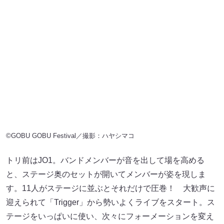
©GOBU GOBU Festival／撮影：ハヤシマコ
トリ前はJO1。バンドメンバーが音を出して場を高める
と、ステージ奥のセットが開いてメンバーが姿を現しま
す。11人がステージに並ぶとそれだけで圧巻！ 大歓声に
迎えられて「Trigger」から勢いよくライブをスタート。ス
テージをいっぱいに使い、次々にフォーメーションを変え