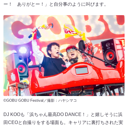
ー！ ありがとー！」と自分事のように叫びます。
©GOBU GOBU Festival／撮影：ハヤシマコ
DJ KOOも「浜ちゃん最高DO DANCE！」と嬉しそうに浜
田CEOと自撮りをする場面も。キャリアに裏打ちされた実