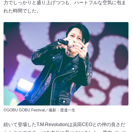
力でしっかりと盛り上げつつも、ハートフルな空気に包ま
れた時間でした。
©GOBU GOBU Festival／撮影：渡邉一生
続いて登場したT.M.Revolutionは浜田CEOとの仲の良さだ