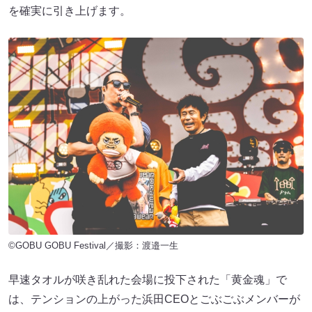
を確実に引き上げます。
©GOBU GOBU Festival／撮影：渡邉一生
早速タオルが咲き乱れた会場に投下された「黄金魂」で
は、テンションの上がった浜田CEOとごぶごぶメンバーが