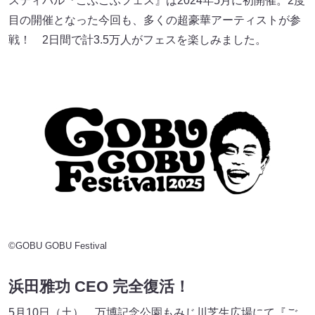
スティバル『ごぶごぶフェス』は2024年5月に初開催。2度
目の開催となった今回も、多くの超豪華アーティストが参
戦！ 2日間で計3.5万人がフェスを楽しみました。
©GOBU GOBU Festival
浜田雅功 CEO 完全復活！
5月10日（土）、万博記念公園もみじ川芝生広場にて『ご