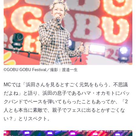
©GOBU GOBU Festival／撮影：渡邉一生
MCでは「浜田さんを見るとすごく元気をもらう、不思議
だよね」と語り、浜田の息子であるハマ・オカモトにバッ
クバンドでベースを弾いてもらったこともあってか、「2
人とも本当に素敵で、親子でフェスに出るとかすごくな
い？」とリスペクト。