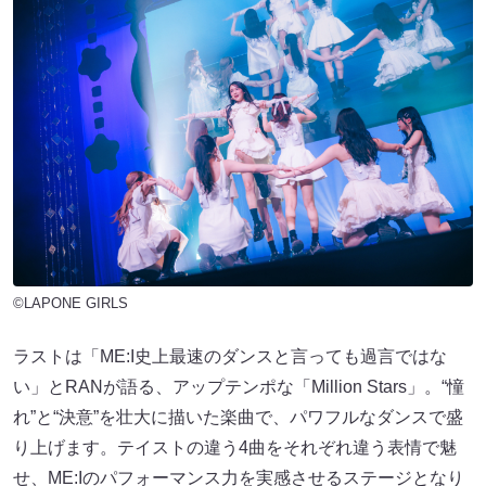
©LAPONE GIRLS
ラストは「ME:I史上最速のダンスと言っても過言ではな
い」とRANが語る、アップテンポな「Million Stars」。“憧
れ”と“決意”を壮大に描いた楽曲で、パワフルなダンスで盛
り上げます。テイストの違う4曲をそれぞれ違う表情で魅
せ、ME:Iのパフォーマンス力を実感させるステージとなり