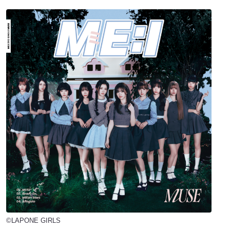
©LAPONE GIRLS