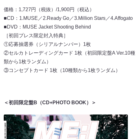
価格：1,727円（税抜）/1,900円（税込）
■CD：1.MUSE／2.Ready Go／3.Million Stars／4.Affogato
■DVD：MUSE Jacket Shooting Behind
［初回プレス限定封入特典］
①応募抽選券（シリアルナンバー）1枚
②セルカトレーディングカード 1枚（初回限定盤A Ver.10種
類から1枚ランダム）
③コンセプトカード 1枚（10種類から1枚ランダム）
＜初回限定盤B（CD+PHOTO BOOK）＞