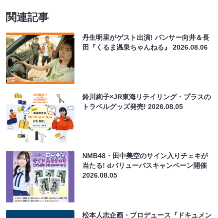
関連記事
丹生明里がゲスト出演! パンサー向井＆長
田『くるま温泉ちゃんねる』
2026.08.06
鈴川絢子×JR東海リテイリング・プラスの
トラベルグッズ発売!
2026.08.05
NMB48・田中美空のサイン入りチェキが
当たる! dバリューパスキャンペーン開催
2026.08.05
松本人志企画・プロデュース『ドキュメン