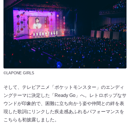
©LAPONE GIRLS
そして、テレビアニメ「ポケットモンスター」のエンディ
ングテーマに決定した「Ready Go」へ。レトロポップなサ
ウンドが印象的で、困難に立ち向かう姿や仲間との絆を表
現した歌詞にリンクした疾走感あふれるパフォーマンスを
こちらも初披露しました。