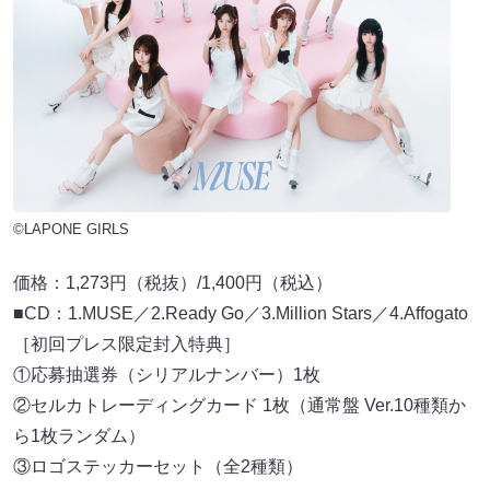
©LAPONE GIRLS
価格：1,273円（税抜）/1,400円（税込）
■CD：1.MUSE／2.Ready Go／3.Million Stars／4.Affogato
［初回プレス限定封入特典］
①応募抽選券（シリアルナンバー）1枚
②セルカトレーディングカード 1枚（通常盤 Ver.10種類か
ら1枚ランダム）
③ロゴステッカーセット（全2種類）