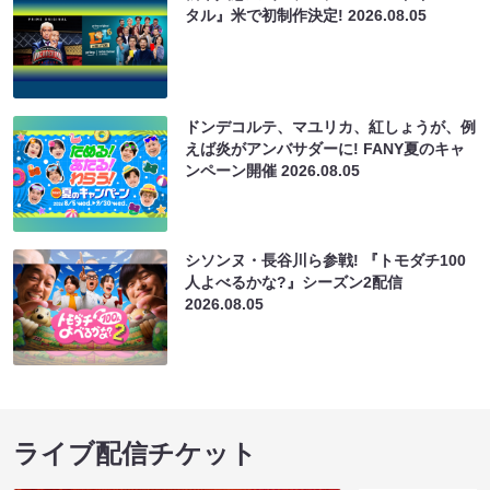
タル』米で初制作決定!
2026.08.05
ドンデコルテ、マユリカ、紅しょうが、例
えば炎がアンバサダーに! FANY夏のキャ
ンペーン開催
2026.08.05
シソンヌ・長谷川ら参戦! 『トモダチ100
人よべるかな?』シーズン2配信
2026.08.05
ライブ配信チケット