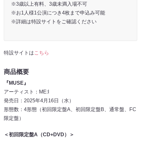
※3歳以上有料、3歳未満入場不可
※お1人様1公演につき4枚まで申込み可能
※詳細は特設サイトをご確認ください
特設サイトは
こちら
商品概要
『MUSE』
アーティスト：ME:I
発売日：2025年4月16日（水）
形態数：4形態（初回限定盤A、初回限定盤B、通常盤、FC
限定盤）
＜初回限定盤A（CD+DVD）＞