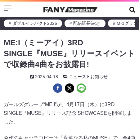
Menu
# ダブルインパクト2026
# 配信延長決定!
# M-1グラ
ME:I（ミーアイ）3RD
SINGLE『MUSE』リリースイベント
で収録曲4曲をお披露目!
2025-04-18
ニュース
お知らせ
ガールズグループ“ME:I”が、4月17日（木）に3RD
SINGLE『MUSE』リリース記念 SHOWCASEを開催しま
した。
今作のキャッチコピーは「永遠なる私のMUSE」で、全4曲