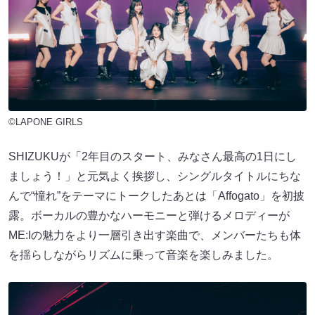
©LAPONE GIRLS
SHIZUKUが「2年目のスタート、みなさん最高の1日にし
ましょう！」と元気よく挨拶し、シングルタイトルにちな
んで“憧れ”をテーマにトークしたあとは「Affogato」を初披
露。ボーカルの豊かなハーモニーと弾けるメロディーが
ME:Iの魅力をより一層引き出す楽曲で、メンバーたちも体
を揺らしながらリズムに乗って音楽を楽しみました。