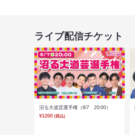
ライブ配信チケット
沼る大道芸選手権（8/7 20:00）
¥1200
(税込)