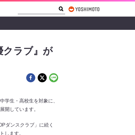
Search Form
Search
優クラブ』が
中学生・高校生を対象に、
展開しています。
OPダンスクラブ」に続く
ートします。