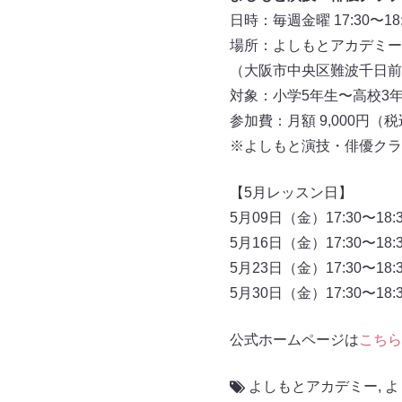
日時：毎週金曜 17:30〜18:
場所：よしもとアカデミー
（大阪市中央区難波千日前12
対象：小学5年生〜高校3
参加費：月額 9,000円（
※よしもと演技・俳優クラ
【5月レッスン日】
5月09日（金）17:30〜18:3
5月16日（金）17:30〜18:3
5月23日（金）17:30〜18:3
5月30日（金）17:30〜18:3
公式ホームページは
こちら
よしもとアカデミー
,
よ