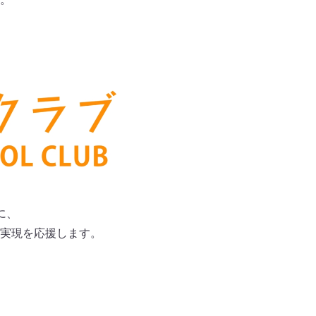
に、
実現を応援します。