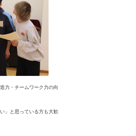
造力・チームワーク力の向
い」と思っている方も大歓
。