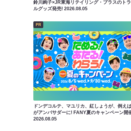
鈴川絢子×JR東海リテイリング・プラスのト
ルグッズ発売!
2026.08.05
PR
ドンデコルテ、マユリカ、紅しょうが、例え
がアンバサダーに! FANY夏のキャンペーン開
2026.08.05