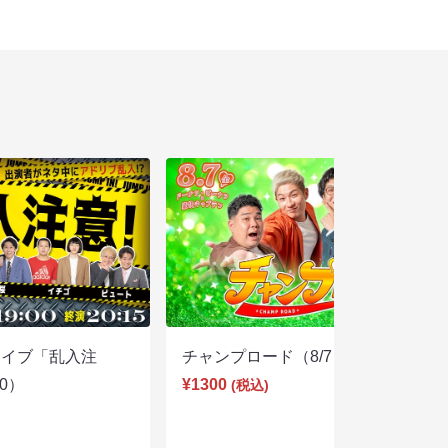
ライブ「乱入注
チャンプロード（8/7 19:30）
00）
¥1300
(税込)