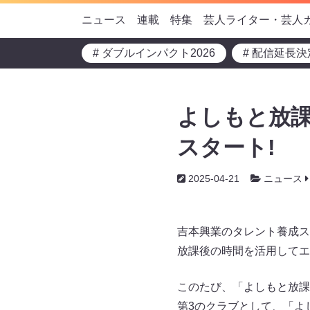
ニュース
連載
特集
芸人ライター・芸人
# ダブルインパクト2026
# 配信延長決
よしもと放
スタート!
2025-04-21
ニュース
吉本興業のタレント養成ス
放課後の時間を活用してエ
このたび、「よしもと放課
第3のクラブとして、「よ