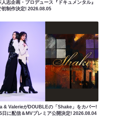
本人志企画・プロデュース『ドキュメンタル』
で初制作決定!
2026.08.05
na & ValerieがDOUBLEの「Shake」をカバー!
月5日に配信＆MVプレミア公開決定!
2026.08.04