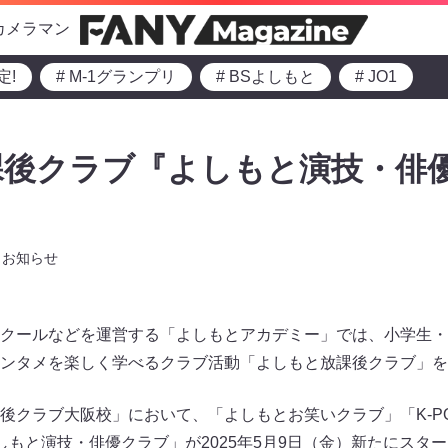
カメラマン
定!
# M-1グランプリ
# BSよしもと
# JO1
課後クラブ『よしもと演技・俳
お知らせ
クールなどを運営する「よしもとアカデミー」では、小学生・
ンタメを楽しく学べるクラブ活動「よしもと放課後クラブ」を
後クラブ大阪校」において、「よしもとお笑いクラブ」「K-P
しもと演技・俳優クラブ」が2025年5月9日（金）新たにスタ