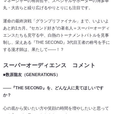
マネージャーの有田哲平、スペシャルサポーターの博多華
丸・大吉らと繰り広げるやりとりにも注目です。
運命の最終決戦「グランプリファイナル」まで、いよいよ
あと約1カ月。“セカンド好き”の著名人＝スーパーオーディ
エンスたちも見守る中、白熱のトーナメントバトルを見事
制し、栄えある『THE SECOND』3代目王者の称号を手に
する漫才師は、果たして――！？
スーパーオーディエンス コメント
■数原龍友（GENERATIONS）
――『THE SECOND』を、どんな人に見てほしいです
か？
心の底から笑いたい方や笑顔の時間を増やしたいと思って