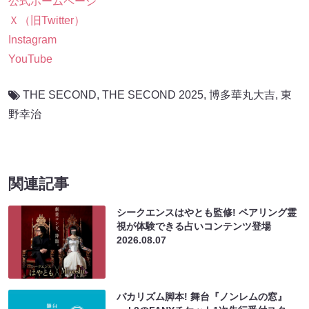
公式ホームページ
Ｘ（旧Twitter）
Instagram
YouTube
THE SECOND
,
THE SECOND 2025
,
博多華丸大吉
,
東
野幸治
関連記事
シークエンスはやとも監修! ペアリング霊
視が体験できる占いコンテンツ登場
2026.08.07
バカリズム脚本! 舞台『ノンレムの窓』