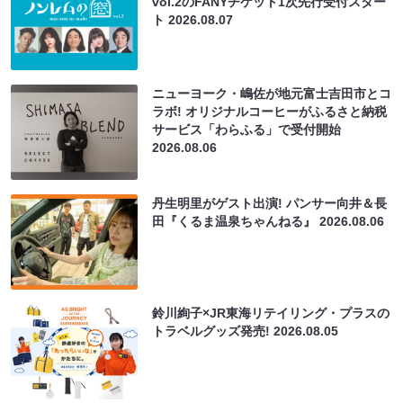
vol.2のFANYチケット1次先行受付スター
ト
2026.08.07
ニューヨーク・嶋佐が地元富士吉田市とコ
ラボ! オリジナルコーヒーがふるさと納税
サービス「わらふる」で受付開始
2026.08.06
丹生明里がゲスト出演! パンサー向井＆長
田『くるま温泉ちゃんねる』
2026.08.06
鈴川絢子×JR東海リテイリング・プラスの
トラベルグッズ発売!
2026.08.05