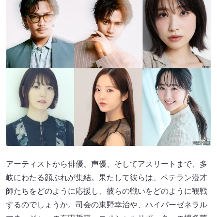
アーティストから俳優、声優、そしてアスリートまで、多
岐にわたる顔ぶれが集結。果たして彼らは、ベテラン漫才
師たちをどのように応援し、彼らの戦いをどのように観戦
するのでしょうか。司会の東野幸治や、ハイパーゼネラル