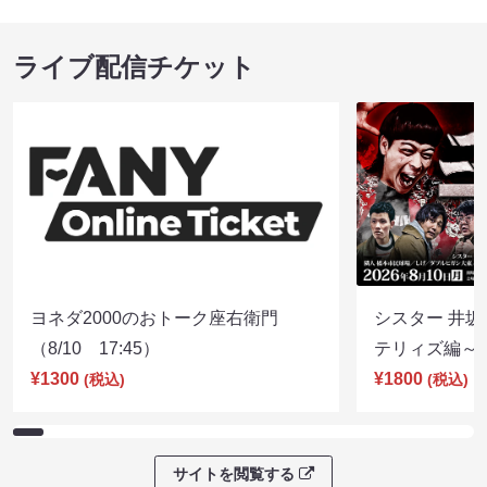
ライブ配信チケット
ヨネダ2000のおトーク座右衛門
シスター 井坂
（8/10 17:45）
テリィズ編～（8
¥1300
¥1800
(税込)
(税込)
サイトを閲覧する