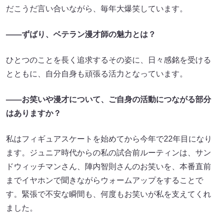
だこうだ言い合いながら、毎年大爆笑しています。
――ずばり、ベテラン漫才師の魅力とは？
ひとつのことを長く追求するその姿に、日々感銘を受ける
とともに、自分自身も頑張る活力となっています。
――お笑いや漫才について、ご自身の活動につながる部分
はありますか？
私はフィギュアスケートを始めてから今年で22年目になり
ます。ジュニア時代からの私の試合前ルーティンは、サン
ドウィッチマンさん、陣内智則さんのお笑いを、本番直前
までイヤホンで聞きながらウォームアップをすることで
す。緊張で不安な瞬間も、何度もお笑いが私を支えてくれ
ました。