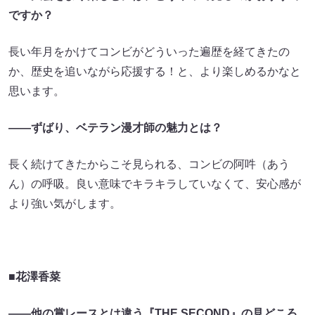
ですか？
長い年月をかけてコンビがどういった遍歴を経てきたの
か、歴史を追いながら応援する！と、より楽しめるかなと
思います。
――ずばり、ベテラン漫才師の魅力とは？
長く続けてきたからこそ見られる、コンビの阿吽（あう
ん）の呼吸。良い意味でキラキラしていなくて、安心感が
より強い気がします。
■花澤香菜
――他の賞レースとは違う『THE SECOND』の見どころ