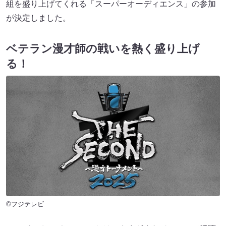
組を盛り上げてくれる「スーパーオーディエンス」の参加
が決定しました。
ベテラン漫才師の戦いを熱く盛り上げ
る！
©フジテレビ