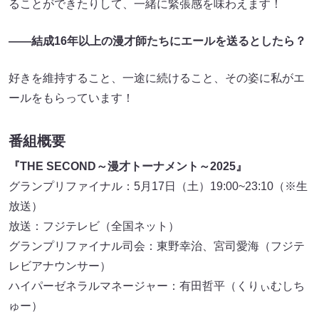
ることができたりして、一緒に緊張感を味わえます！
――結成16年以上の漫才師たちにエールを送るとしたら？
好きを維持すること、一途に続けること、その姿に私がエ
ールをもらっています！
番組概要
『THE SECOND～漫才トーナメント～2025』
グランプリファイナル：5月17日（土）19:00~23:10（※生
放送）
放送：フジテレビ（全国ネット）
グランプリファイナル司会：東野幸治、宮司愛海（フジテ
レビアナウンサー）
ハイパーゼネラルマネージャー：有田哲平（くりぃむしち
ゅー）