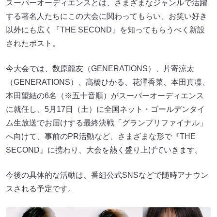
スーパーオーディエンスとは、さまざまなジャンルで活躍
する著名人たちにこの大会に関わってもらい、お笑い好き
以外にも広く『THE SECOND』を知ってもらうべく新設
されたポスト。
今大会では、数原龍友（GENERATIONS）、片寄涼太
（GENERATIONS）、髙橋ひかる、花澤香菜、本田真凜、
本田望結の6名（※五十音順）がスーパーオーディエンス
に就任し、5月17日（土）に全国ネット・ゴールデンタイ
ム生放送でお届けする最終決戦「グランプリファイナル」
へ向けて、事前のPR活動など、さまざまな形で『THE
SECOND』に携わり、大会を熱く盛り上げていきます。
今後の具体的な活動は、番組公式SNSなどで随時アナウン
スされる予定です。